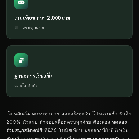
เกมเพียบ กว่า 2,000 เกม
JILI ครบทุกค่าย
ฐานะการเงินแข็ง
ถอนไม่จำกัด
เว็บหลักสล็อตครบทุกค่าย แจกจริงทุกวัน โปรแรกเข้า รับถึง
200% เริ่มเลย ถ้าชอบสล็อตครบทุกค่าย ต้องลอง
ทดลอง
ร่วมสนุกสล็อตฟรี
ที่นี่ก็มี โบนัสเพียบ นอกจากนี้ยังมี
โปรโม
ชั่นสล็อตครบทุกค่าย
รวมถึง
สล็อตครบทุกค่ายแตกหนัก
รวม