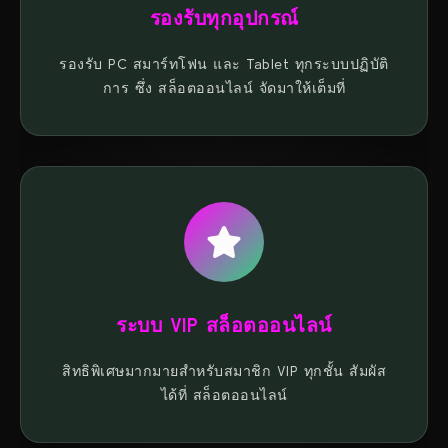
รองรับทุกอุปกรณ์
รองรับ PC สมาร์ทโฟน และ Tablet ทุกระบบปฏิบัติ
การ ซึ่ง สล็อตออนไลน์ จัดมาให้เต็มที่
ระบบ VIP สล็อตออนไลน์
สิทธิพิเศษมากมายสำหรับสมาชิก VIP ทุกชั้น สัมผัส
ได้ที่ สล็อตออนไลน์