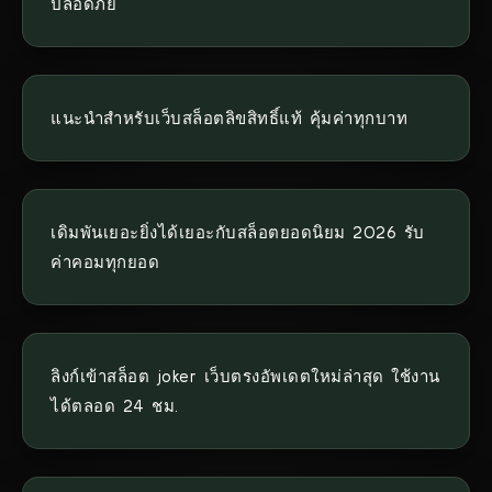
ปลอดภัย
แนะนำสำหรับเว็บสล็อตลิขสิทธิ์แท้ คุ้มค่าทุกบาท
เดิมพันเยอะยิ่งได้เยอะกับสล็อตยอดนิยม 2026 รับ
ค่าคอมทุกยอด
ลิงก์เข้าสล็อต joker เว็บตรงอัพเดตใหม่ล่าสุด ใช้งาน
ได้ตลอด 24 ชม.