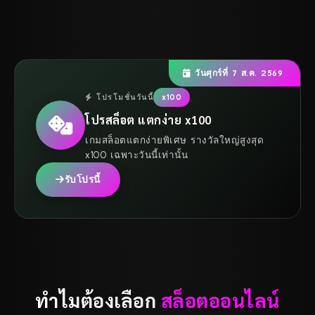
วันศุกร์ที่ 7 ส.ค. 2569
โปรโมชั่นวันนี้
x100
โปรสล็อต แตกง่าย x100
เกมสล็อตแตกง่ายพิเศษ รางวัลใหญ่สูงสุด
x100 เฉพาะวันนี้เท่านั้น
รับโปรนี้
ทำไมต้องเลือก
สล็อตออนไลน์