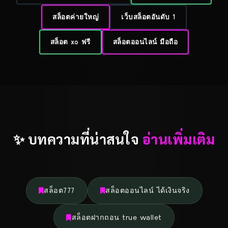
สล็อตค่ายใหญ่
เว็บสล็อตอันดับ 1
สล็อต xo ฟรี
สล็อตออนไลน์ มือถือ
✨ บทความที่น่าสนใจ
อ่านเพิ่มเติม
สล็อต777
สล็อตออนไลน์ ได้เงินจริง
สล็อตฝากถอน true wallet