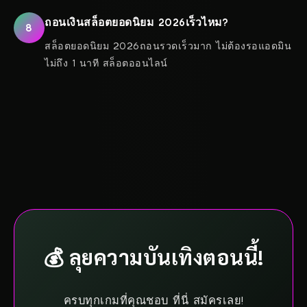
ถอนเงินสล็อตยอดนิยม 2026เร็วไหม?
8
สล็อตยอดนิยม 2026ถอนรวดเร็วมาก ไม่ต้องรอแอดมิน
ไม่ถึง 1 นาที สล็อตออนไลน์
💰 ลุยความบันเทิงตอนนี้!
ครบทุกเกมที่คุณชอบ ที่นี่ สมัครเลย!