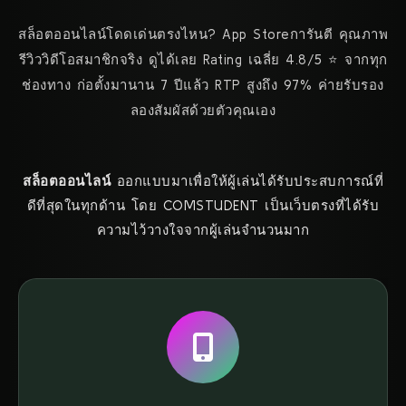
สล็อตออนไลน์โดดเด่นตรงไหน? App Storeการันตี คุณภาพ
รีวิววิดีโอสมาชิกจริง ดูได้เลย Rating เฉลี่ย 4.8/5 ⭐ จากทุก
ช่องทาง ก่อตั้งมานาน 7 ปีแล้ว RTP สูงถึง 97% ค่ายรับรอง
ลองสัมผัสด้วยตัวคุณเอง
สล็อตออนไลน์
ออกแบบมาเพื่อให้ผู้เล่นได้รับประสบการณ์ที่
ดีที่สุดในทุกด้าน โดย COMSTUDENT เป็นเว็บตรงที่ได้รับ
ความไว้วางใจจากผู้เล่นจำนวนมาก