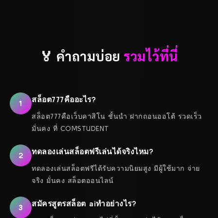
🏅 คำถามบ่อย
รวมไว้ที่นี่
สล็อต777คืออะไร?
1
สล็อต777คือเว็บคาสิโน ชั้นนำ ฝากถอนออโต้ รวดเร็ว
มั่นคง ที่ COMSTUDENT
ทดลองเล่นสล็อตฟรีเล่นได้จริงไหม?
2
ทดลองเล่นสล็อตฟรีได้รับความนิยมสูง มีผู้ใช้มาก จ่าย
จริง มั่นคง สล็อตออนไลน์
สมัครสูตรสล็อต aiทำอย่างไร?
3