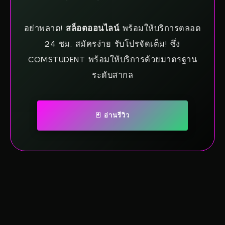
อย่าพลาด!
สล็อตออนไลน์
พร้อมให้บริการตลอด
24 ชม. สมัครง่าย รับโปรจัดเต็ม! ซึ่ง
COMSTUDENT พร้อมให้บริการด้วยมาตรฐาน
ระดับสากล
🃏 อ่านรีวิว