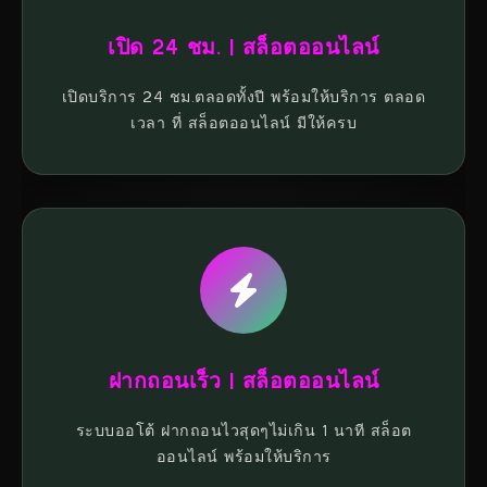
เปิด 24 ชม. | สล็อตออนไลน์
เปิดบริการ 24 ชม.ตลอดทั้งปี พร้อมให้บริการ ตลอด
เวลา ที่ สล็อตออนไลน์ มีให้ครบ
ฝากถอนเร็ว | สล็อตออนไลน์
ระบบออโต้ ฝากถอนไวสุดๆไม่เกิน 1 นาที สล็อต
ออนไลน์ พร้อมให้บริการ