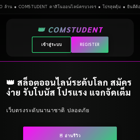
ล้าน ● COMSTUDENT คาสิโนออนไลน์ครบวงจร ● โปรสุดคุ้ม ● ยินดีต้อน
👑 COMSTUDENT
เข้าสู่ระบบ
REGISTER
👑 สล็อตออนไลน์ระดับโลก สมัคร
ง่าย รับโบนัส โปรแรง แจกจัดเต็ม
เว็บตรงระดับนานาชาติ ปลอดภัย
🃏 อ่านรีวิว