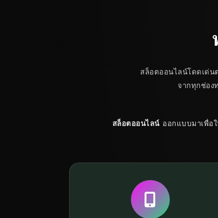
สล็อตออนไลน์โดดเด่นตร
จากทุกช่องท
สล็อตออนไลน์
ออกแบบมาเพื่อให้