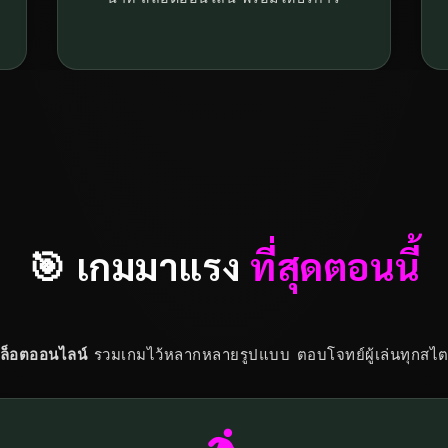
🎯 เกมมาแรง
ที่สุดตอนนี้
ล็อตออนไลน์
รวมเกมไว้หลากหลายรูปแบบ ตอบโจทย์ผู้เล่นทุกสไต