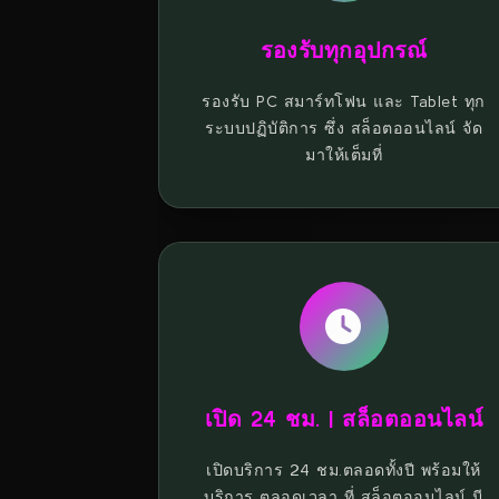
รองรับทุกอุปกรณ์
รองรับ PC สมาร์ทโฟน และ Tablet ทุก
ระบบปฏิบัติการ ซึ่ง สล็อตออนไลน์ จัด
มาให้เต็มที่
เปิด 24 ชม. | สล็อตออนไลน์
เปิดบริการ 24 ชม.ตลอดทั้งปี พร้อมให้
บริการ ตลอดเวลา ที่ สล็อตออนไลน์ มี