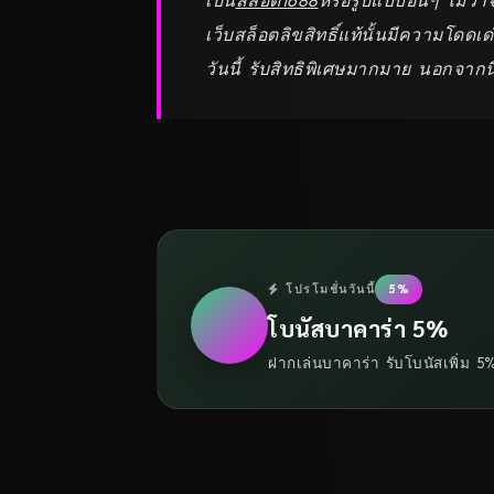
เป็น
สล็อต1688
หรือรูปแบบอื่นๆ ไม่ว่า
เว็บสล็อตลิขสิทธิ์แท้นั้นมีความโดดเด
วันนี้ รับสิทธิพิเศษมากมาย นอกจากน
โปรโมชั่นวันนี้
5%
โบนัสบาคาร่า 5%
ฝากเล่นบาคาร่า รับโบนัสเพิ่ม 5