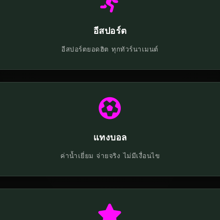
อีสปอร์ต
อีสปอร์ตยอดฮิต ทุกทัวร์นาเมนต์
แทงบอล
ค่าน้ำเยี่ยม จ่ายจริง ไม่มีเงื่อนไข