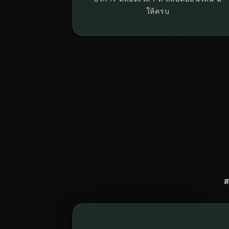
ให้ครบ
ส