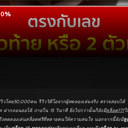
 10%
วโดย50,000คน รีวิววิดีโอจากผู้ทดลองเล่นจริง ตรวจสอบได้ Tru
 ฝากถอนออโต้ ภายใน 15 วินาที ยิ่งไปกว่านั้นก็ยังมี
สล็อต777
ใ
มถึงทดลองเล่นสล็อตฟรีที่หลายคนให้ความสนใจ นอกจากนี้ยังมี
สู