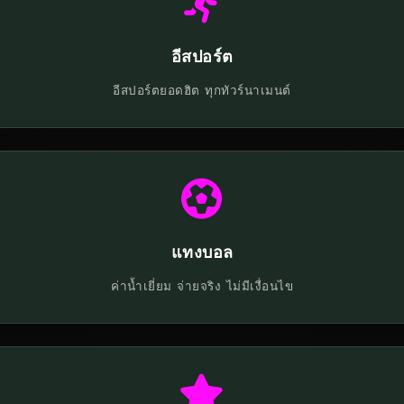
อีสปอร์ต
อีสปอร์ตยอดฮิต ทุกทัวร์นาเมนต์
แทงบอล
ค่าน้ำเยี่ยม จ่ายจริง ไม่มีเงื่อนไข