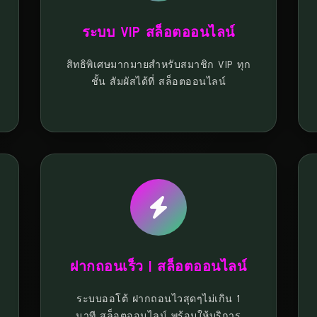
ระบบ VIP สล็อตออนไลน์
สิทธิพิเศษมากมายสำหรับสมาชิก VIP ทุก
ชั้น สัมผัสได้ที่ สล็อตออนไลน์
ฝากถอนเร็ว | สล็อตออนไลน์
ระบบออโต้ ฝากถอนไวสุดๆไม่เกิน 1
นาที สล็อตออนไลน์ พร้อมให้บริการ