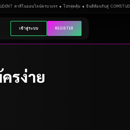
าสิโนออนไลน์ครบวงจร ● โปรสุดคุ้ม ● ยินดีต้อนรับสู่ COMSTUDENT ●
เข้าสู่ระบบ
REGISTER
ัครง่าย