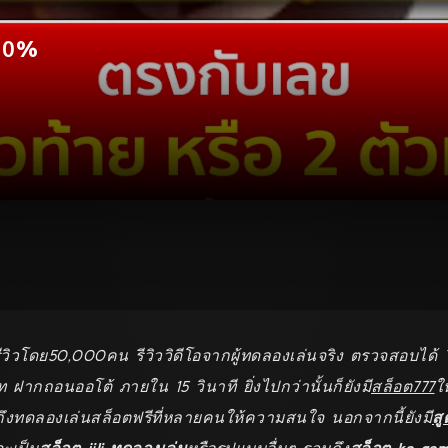
 10%
วโดย50,000คน รีวิววิดีโอจากผู้ทดลองเล่นจริง ตรวจสอบได้ Tru
 ฝากถอนออโต้ ภายใน 15 วินาที ยิ่งไปกว่านั้นก็ยังมี
สล็อต777
ใ
มถึงทดลองเล่นสล็อตฟรีที่หลายคนให้ความสนใจ นอกจากนี้ยังมี
สู