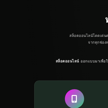
สล็อตออนไลน์โดดเด่นตร
จากทุกช่องท
สล็อตออนไลน์
ออกแบบมาเพื่อให้