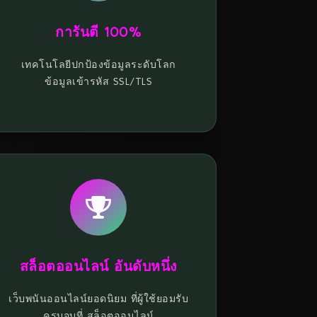
การันตี 100%
เทคโนโลยีปกป้องข้อมูลระดับโลก
ข้อมูลเข้ารหัส SSL/TLS
สล็อตออนไลน์ อันดับหนึ่ง
เว็บพนันออนไลน์ยอดนิยม ที่ผู้ใช้ยอมรับ
ครบจบที่ สล็อตออนไลน์