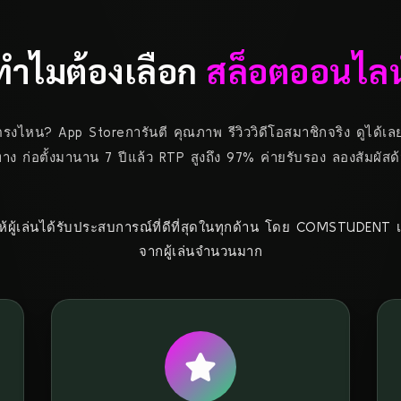
ทำไมต้องเลือก
สล็อตออนไลน
งไหน? App Storeการันตี คุณภาพ รีวิววิดีโอสมาชิกจริง ดูได้เลย
าง ก่อตั้งมานาน 7 ปีแล้ว RTP สูงถึง 97% ค่ายรับรอง ลองสัมผัสด
ผู้เล่นได้รับประสบการณ์ที่ดีที่สุดในทุกด้าน โดย COMSTUDENT เป
จากผู้เล่นจำนวนมาก