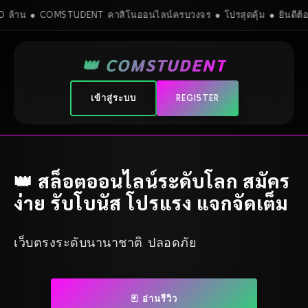
ล้าน ● COMSTUDENT คาสิโนออนไลน์ครบวงจร ● โปรสุดคุ้ม ● ยินดีต้อน
👑 COMSTUDENT
เข้าสู่ระบบ
REGISTER
👑 สล็อตออนไลน์ระดับโลก สมัคร
ง่าย รับโบนัส โปรแรง แจกจัดเต็ม
เว็บตรงระดับนานาชาติ ปลอดภัย
🃏 อ่านรีวิว