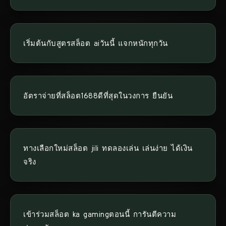
เริ่มต้นกับสูตรสล็อต aiวันนี้ แจกหนักทุกวัน
อัตราจ่ายที่สล็อต1688ดีที่สุดในวงการ ยืนยัน
ทางเลือกใหม่สล็อต jili ทดลองเล่น เล่นง่าย ได้เงิน
จริง
เข้าร่วมสล็อต ka gamingตอนนี้ การันตีความ