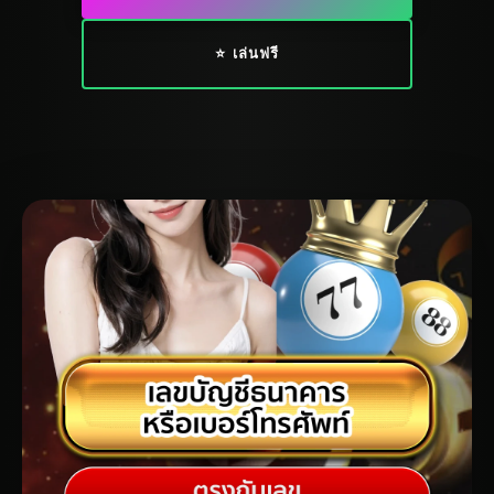
⭐ เล่นฟรี