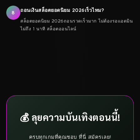
ถอนเงินสล็อตยอดนิยม 2026เร็วไหม?
8
สล็อตยอดนิยม 2026ถอนรวดเร็วมาก ไม่ต้องรอแอดมิน
ไม่ถึง 1 นาที สล็อตออนไลน์
💰 ลุยความบันเทิงตอนนี้!
ครบทุกเกมที่คุณชอบ ที่นี่ สมัครเลย!