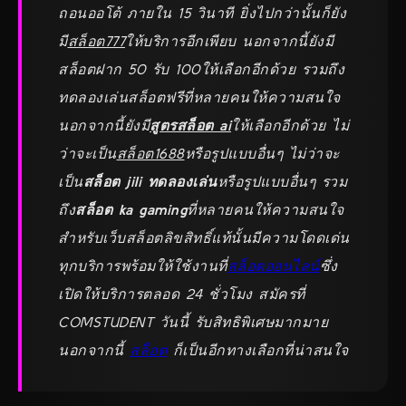
ถอนออโต้ ภายใน 15 วินาที ยิ่งไปกว่านั้นก็ยัง
มี
สล็อต777
ให้บริการอีกเพียบ นอกจากนี้ยังมี
สล็อตฝาก 50 รับ 100
ให้เลือกอีกด้วย รวมถึง
ทดลองเล่นสล็อตฟรีที่หลายคนให้ความสนใจ
นอกจากนี้ยังมี
สูตรสล็อต ai
ให้เลือกอีกด้วย ไม่
ว่าจะเป็น
สล็อต1688
หรือรูปแบบอื่นๆ ไม่ว่าจะ
เป็น
สล็อต jili ทดลองเล่น
หรือรูปแบบอื่นๆ รวม
ถึง
สล็อต ka gaming
ที่หลายคนให้ความสนใจ
สำหรับเว็บสล็อตลิขสิทธิ์แท้นั้นมีความโดดเด่น
ทุกบริการพร้อมให้ใช้งานที่
สล็อตออนไลน์
ซึ่ง
เปิดให้บริการตลอด 24 ชั่วโมง สมัครที่
COMSTUDENT วันนี้ รับสิทธิพิเศษมากมาย
นอกจากนี้
สล็อต
ก็เป็นอีกทางเลือกที่น่าสนใจ