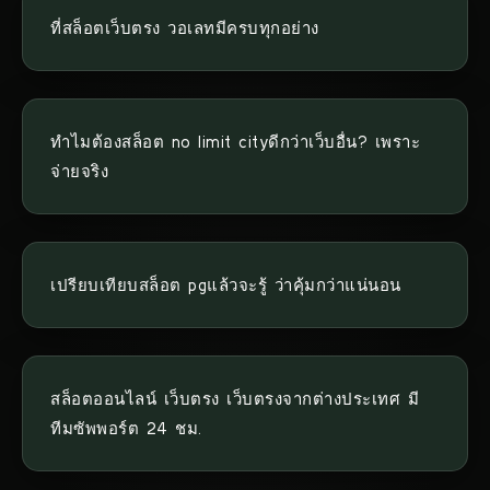
ที่สล็อตเว็บตรง วอเลทมีครบทุกอย่าง
ทำไมต้องสล็อต no limit cityดีกว่าเว็บอื่น? เพราะ
จ่ายจริง
เปรียบเทียบสล็อต pgแล้วจะรู้ ว่าคุ้มกว่าแน่นอน
สล็อตออนไลน์ เว็บตรง เว็บตรงจากต่างประเทศ มี
ทีมซัพพอร์ต 24 ชม.