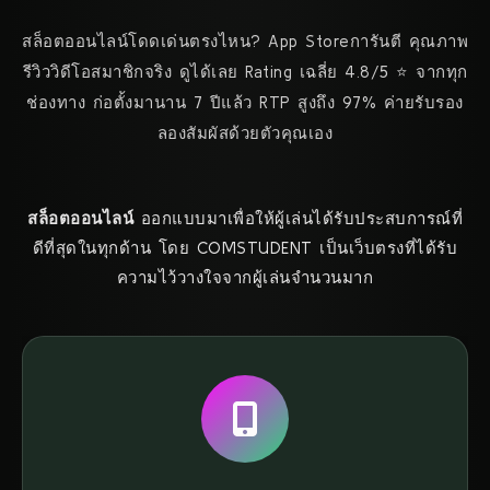
สล็อตออนไลน์โดดเด่นตรงไหน? App Storeการันตี คุณภาพ
รีวิววิดีโอสมาชิกจริง ดูได้เลย Rating เฉลี่ย 4.8/5 ⭐ จากทุก
ช่องทาง ก่อตั้งมานาน 7 ปีแล้ว RTP สูงถึง 97% ค่ายรับรอง
ลองสัมผัสด้วยตัวคุณเอง
สล็อตออนไลน์
ออกแบบมาเพื่อให้ผู้เล่นได้รับประสบการณ์ที่
ดีที่สุดในทุกด้าน โดย COMSTUDENT เป็นเว็บตรงที่ได้รับ
ความไว้วางใจจากผู้เล่นจำนวนมาก