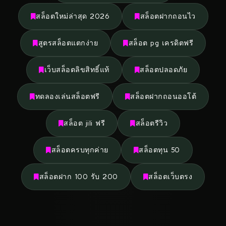
สล็อตใหม่ล่าสุด 2026
สล็อตฝากถอนไว
สูตรสล็อตแตกง่าย
สล็อต pg เครดิตฟรี
เว็บสล็อตลิขสิทธิ์แท้
สล็อตปลอดภัย
ทดลองเล่นสล็อตฟรี
สล็อตฝากถอนออโต้
สล็อต jili ฟรี
สล็อตรีวิว
สล็อตครบทุกค่าย
สล็อตทุน 50
สล็อตฝาก 100 รับ 200
สล็อตเว็บตรง