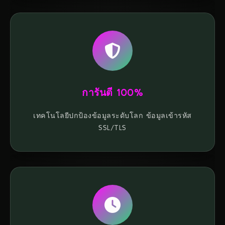
การันตี 100%
เทคโนโลยีปกป้องข้อมูลระดับโลก ข้อมูลเข้ารหัส
SSL/TLS