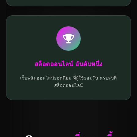
สล็อตออนไลน์ อันดับหนึ่ง
เว็บพนันออนไลน์ยอดนิยม ที่ผู้ใช้ยอมรับ ครบจบที่
สล็อตออนไลน์