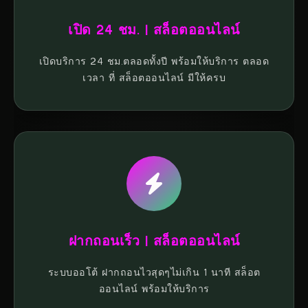
เปิด 24 ชม. | สล็อตออนไลน์
เปิดบริการ 24 ชม.ตลอดทั้งปี พร้อมให้บริการ ตลอด
เวลา ที่ สล็อตออนไลน์ มีให้ครบ
ฝากถอนเร็ว | สล็อตออนไลน์
ระบบออโต้ ฝากถอนไวสุดๆไม่เกิน 1 นาที สล็อต
ออนไลน์ พร้อมให้บริการ