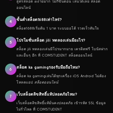
สูตรสล็อต aiง่ายมาก ไม่กี่ขั้นตอน เล่นได้เลย สล็อต
ออนไลน์
ขั้นต่ำสล็อต1688เท่าไหร่?
4
สล็อต1688เริ่มต้น 1 บาท ระบบออโต้ รวดเร็วทันใจ
โปรโมชั่นสล็อต jili ทดลองเล่นมีอะไร?
5
สล็อต jili ทดลองเล่นมีโปรมากมาย เครดิตฟรี โบนัสฝาก
และอื่นๆ อีก ที่ COMSTUDENT สล็อตออนไลน์
สล็อต ka gamingรองรับมือถือไหม?
6
สล็อต ka gamingเล่นได้ทุกเครื่อง iOS Android ไม่ต้อง
โหลดแอป
สล็อตออนไลน์
เว็บสล็อตลิขสิทธิ์แท้ปลอดภัยไหม?
7
เว็บสล็อตลิขสิทธิ์แท้มั่นคงปลอดภัย เข้ารหัส SSL ข้อมูล
ไม่รั่วไหล ที่ COMSTUDENT