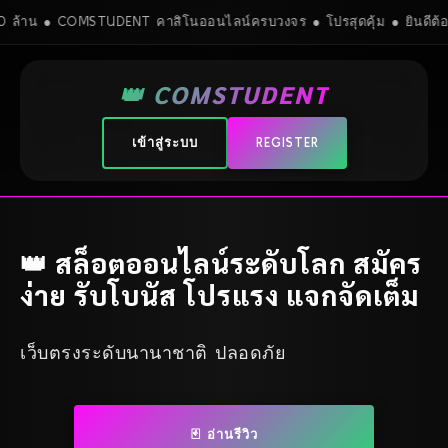
ล้าน ● COMSTUDENT คาสิโนออนไลน์ครบวงจร ● โปรสุดคุ้ม ● ยินดีต้อน
👑 COMSTUDENT
เข้าสู่ระบบ
REGISTER
👑 สล็อตออนไลน์ระดับโลก สมัคร
ง่าย รับโบนัส โปรแรง แจกจัดเต็ม
เว็บตรงระดับนานาชาติ ปลอดภัย
🃏 อ่านรีวิว