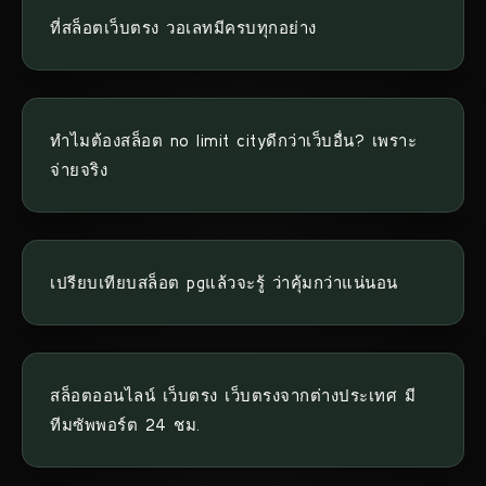
ที่สล็อตเว็บตรง วอเลทมีครบทุกอย่าง
ทำไมต้องสล็อต no limit cityดีกว่าเว็บอื่น? เพราะ
จ่ายจริง
เปรียบเทียบสล็อต pgแล้วจะรู้ ว่าคุ้มกว่าแน่นอน
สล็อตออนไลน์ เว็บตรง เว็บตรงจากต่างประเทศ มี
ทีมซัพพอร์ต 24 ชม.