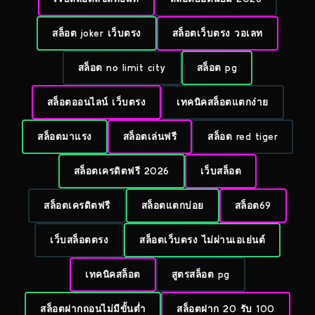
สล็อต joker เว็บตรง
สล็อตเว็บตรง วอเลท
สล็อต no limit city
สล็อต pg
สล็อตออนไลน์ เว็บตรง
เทคนิคสล็อตแตกง่าย
สล็อตมาแรง
สล็อตเล่นฟรี
สล็อต red tiger
สล็อตเครดิตฟรี 2026
เว็บสล็อต
สล็อตเครดิตฟรี
สล็อตแตกบ่อย
สล็อต69
เว็บสล็อตตรง
สล็อตเว็บตรง ไม่ผ่านเอเย่นต์
เทคนิคสล็อต
สูตรสล็อต pg
สล็อตฝากถอนไม่มีขั้นต่ำ
สล็อตฝาก 20 รับ 100