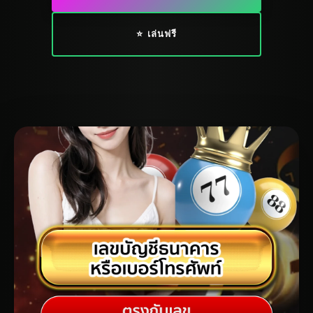
⭐ เล่นฟรี