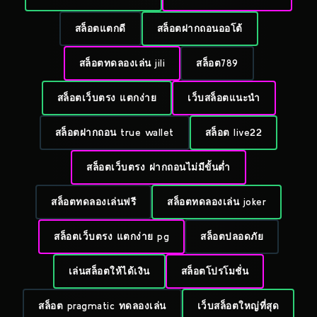
สล็อตแตกดี
สล็อตฝากถอนออโต้
สล็อตทดลองเล่น jili
สล็อต789
สล็อตเว็บตรง แตกง่าย
เว็บสล็อตแนะนำ
สล็อตฝากถอน true wallet
สล็อต live22
สล็อตเว็บตรง ฝากถอนไม่มีขั้นต่ำ
สล็อตทดลองเล่นฟรี
สล็อตทดลองเล่น joker
สล็อตเว็บตรง แตกง่าย pg
สล็อตปลอดภัย
เล่นสล็อตให้ได้เงิน
สล็อตโปรโมชั่น
สล็อต pragmatic ทดลองเล่น
เว็บสล็อตใหญ่ที่สุด