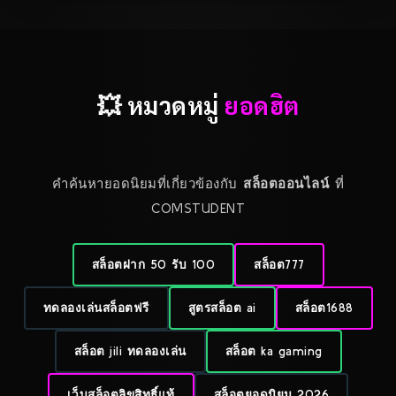
💥 หมวดหมู่
ยอดฮิต
คำค้นหายอดนิยมที่เกี่ยวข้องกับ
สล็อตออนไลน์
ที่
COMSTUDENT
สล็อตฝาก 50 รับ 100
สล็อต777
ทดลองเล่นสล็อตฟรี
สูตรสล็อต ai
สล็อต1688
สล็อต jili ทดลองเล่น
สล็อต ka gaming
เว็บสล็อตลิขสิทธิ์แท้
สล็อตยอดนิยม 2026