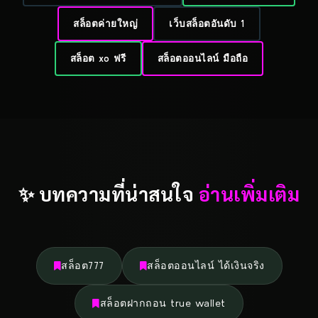
สล็อตค่ายใหญ่
เว็บสล็อตอันดับ 1
สล็อต xo ฟรี
สล็อตออนไลน์ มือถือ
✨ บทความที่น่าสนใจ
อ่านเพิ่มเติม
สล็อต777
สล็อตออนไลน์ ได้เงินจริง
สล็อตฝากถอน true wallet