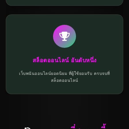
สล็อตออนไลน์ อันดับหนึ่ง
เว็บพนันออนไลน์ยอดนิยม ที่ผู้ใช้ยอมรับ ครบจบที่
สล็อตออนไลน์