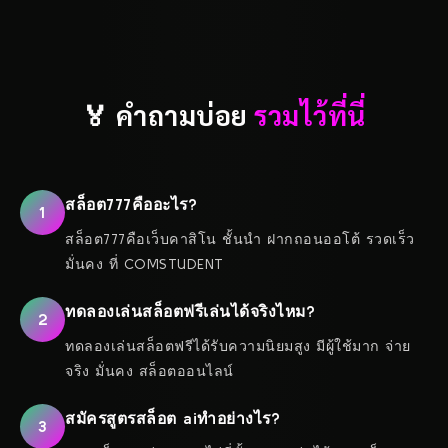
🏅 คำถามบ่อย
รวมไว้ที่นี่
สล็อต777คืออะไร?
1
สล็อต777คือเว็บคาสิโน ชั้นนำ ฝากถอนออโต้ รวดเร็ว
มั่นคง ที่ COMSTUDENT
ทดลองเล่นสล็อตฟรีเล่นได้จริงไหม?
2
ทดลองเล่นสล็อตฟรีได้รับความนิยมสูง มีผู้ใช้มาก จ่าย
จริง มั่นคง สล็อตออนไลน์
สมัครสูตรสล็อต aiทำอย่างไร?
3