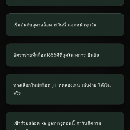
เริ่มต้นกับสูตรสล็อต aiวันนี้ แจกหนักทุกวัน
อัตราจ่ายที่สล็อต1688ดีที่สุดในวงการ ยืนยัน
ทางเลือกใหม่สล็อต jili ทดลองเล่น เล่นง่าย ได้เงิน
จริง
เข้าร่วมสล็อต ka gamingตอนนี้ การันตีความ