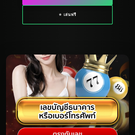
⭐ เล่นฟรี