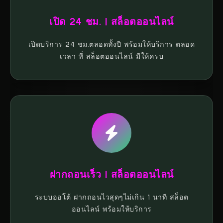
เปิด 24 ชม. | สล็อตออนไลน์
เปิดบริการ 24 ชม.ตลอดทั้งปี พร้อมให้บริการ ตลอด
เวลา ที่ สล็อตออนไลน์ มีให้ครบ
ฝากถอนเร็ว | สล็อตออนไลน์
ระบบออโต้ ฝากถอนไวสุดๆไม่เกิน 1 นาที สล็อต
ออนไลน์ พร้อมให้บริการ