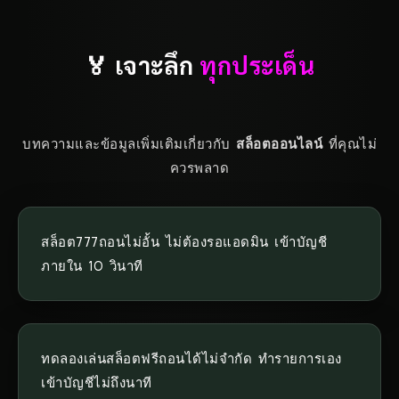
🏅 เจาะลึก
ทุกประเด็น
บทความและข้อมูลเพิ่มเติมเกี่ยวกับ
สล็อตออนไลน์
ที่คุณไม่
ควรพลาด
สล็อต777ถอนไม่อั้น ไม่ต้องรอแอดมิน เข้าบัญชี
ภายใน 10 วินาที
ทดลองเล่นสล็อตฟรีถอนได้ไม่จำกัด ทำรายการเอง
เข้าบัญชีไม่ถึงนาที