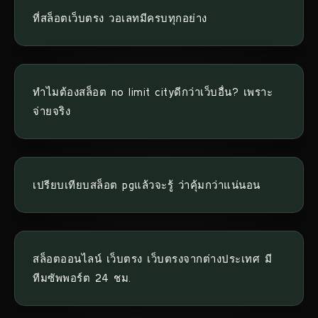
ที่สล็อตเว็บตรง วอเลทมีครบทุกอย่าง
ทำไมต้องสล็อต no limit cityดีกว่าเว็บอื่น? เพราะ
จ่ายจริง
เปรียบเทียบสล็อต pgแล้วจะรู้ ว่าคุ้มกว่าแน่นอน
สล็อตออนไลน์ เว็บตรง เว็บตรงจากต่างประเทศ มี
ทีมซัพพอร์ต 24 ชม.