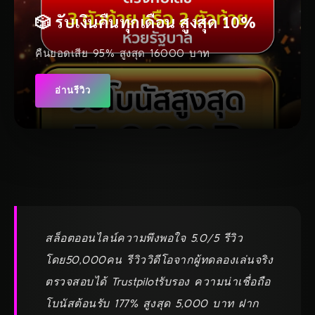
🎲 รับเงินคืนทุกเดือน สูงสุด 10%
คืนยอดเสีย 95% สูงสุด 16000 บาท
อ่านรีวิว
สล็อตออนไลน์ความพึงพอใจ 5.0/5 รีวิว
โดย50,000คน รีวิววิดีโอจากผู้ทดลองเล่นจริง
ตรวจสอบได้ Trustpilotรับรอง ความน่าเชื่อถือ
โบนัสต้อนรับ 177% สูงสุด 5,000 บาท ฝาก