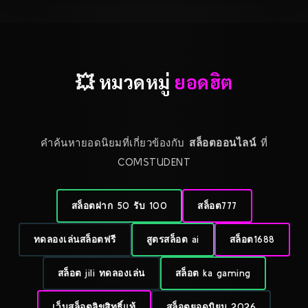
💥 หมวดหมู่
ยอดฮิต
คำค้นหายอดนิยมที่เกี่ยวข้องกับ
สล็อตออนไลน์
ที่
COMSTUDENT
สล็อตฝาก 50 รับ 100
สล็อต777
ทดลองเล่นสล็อตฟรี
สูตรสล็อต ai
สล็อต1688
สล็อต jili ทดลองเล่น
สล็อต ka gaming
เว็บสล็อตลิขสิทธิ์แท้
สล็อตยอดนิยม 2026