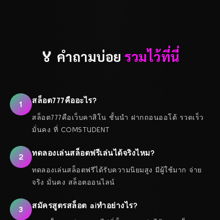
🏅 คำถามบ่อย
รวมไว้ที่นี่
สล็อต777คืออะไร?
1
สล็อต777คือเว็บคาสิโน ชั้นนำ ฝากถอนออโต้ รวดเร็ว
มั่นคง ที่ COMSTUDENT
ทดลองเล่นสล็อตฟรีเล่นได้จริงไหม?
2
ทดลองเล่นสล็อตฟรีได้รับความนิยมสูง มีผู้ใช้มาก จ่าย
จริง มั่นคง สล็อตออนไลน์
สมัครสูตรสล็อต aiทำอย่างไร?
3