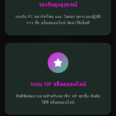
รองรับทุกอุปกรณ์
รองรับ PC สมาร์ทโฟน และ Tablet ทุกระบบปฏิบัติ
การ ซึ่ง สล็อตออนไลน์ จัดมาให้เต็มที่
ระบบ VIP สล็อตออนไลน์
สิทธิพิเศษมากมายสำหรับสมาชิก VIP ทุกชั้น สัมผัส
ได้ที่ สล็อตออนไลน์