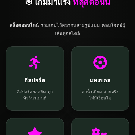
🎯 เกมมาแรง
ที่สุดตอนนี้
สล็อตออนไลน์
รวมเกมไว้หลากหลายรูปแบบ ตอบโจทย์ผู้
เล่นทุกสไตล์
อีสปอร์ต
แทงบอล
อีสปอร์ตยอดฮิต ทุก
ค่าน้ำเยี่ยม จ่ายจริง
ทัวร์นาเมนต์
ไม่มีเงื่อนไข