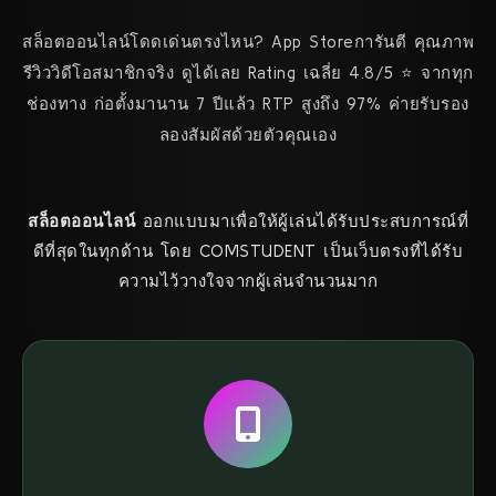
สล็อตออนไลน์โดดเด่นตรงไหน? App Storeการันตี คุณภาพ
รีวิววิดีโอสมาชิกจริง ดูได้เลย Rating เฉลี่ย 4.8/5 ⭐ จากทุก
ช่องทาง ก่อตั้งมานาน 7 ปีแล้ว RTP สูงถึง 97% ค่ายรับรอง
ลองสัมผัสด้วยตัวคุณเอง
สล็อตออนไลน์
ออกแบบมาเพื่อให้ผู้เล่นได้รับประสบการณ์ที่
ดีที่สุดในทุกด้าน โดย COMSTUDENT เป็นเว็บตรงที่ได้รับ
ความไว้วางใจจากผู้เล่นจำนวนมาก