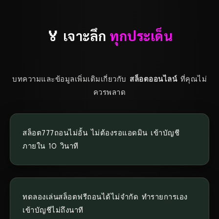
🏅 เจาะลึก
ทุกประเด็น
บทความและข้อมูลเพิ่มเติมเกี่ยวกับ
สล็อตออนไลน์
ที่คุณไม่
ควรพลาด
สล็อต777ถอนไม่อั้น ไม่ต้องรอแอดมิน เข้าบัญชี
ภายใน 10 วินาที
ทดลองเล่นสล็อตฟรีถอนได้ไม่จำกัด ทำรายการเอง
เข้าบัญชีไม่ถึงนาที