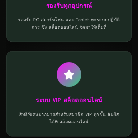
รองรับทุกอุปกรณ์
รองรับ PC สมาร์ทโฟน และ Tablet ทุกระบบปฏิบัติ
การ ซึ่ง สล็อตออนไลน์ จัดมาให้เต็มที่
ระบบ VIP สล็อตออนไลน์
สิทธิพิเศษมากมายสำหรับสมาชิก VIP ทุกชั้น สัมผัส
ได้ที่ สล็อตออนไลน์