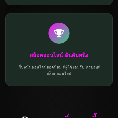
สล็อตออนไลน์ อันดับหนึ่ง
เว็บพนันออนไลน์ยอดนิยม ที่ผู้ใช้ยอมรับ ครบจบที่
สล็อตออนไลน์