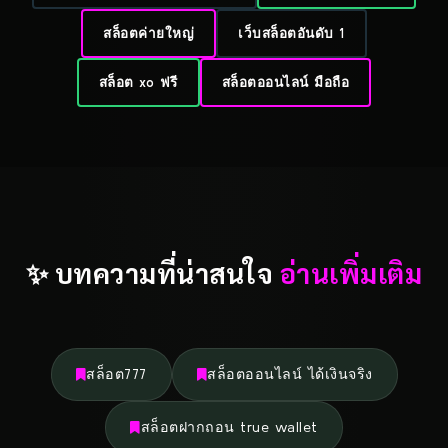
สล็อตค่ายใหญ่
เว็บสล็อตอันดับ 1
สล็อต xo ฟรี
สล็อตออนไลน์ มือถือ
✨ บทความที่น่าสนใจ
อ่านเพิ่มเติม
สล็อต777
สล็อตออนไลน์ ได้เงินจริง
สล็อตฝากถอน true wallet