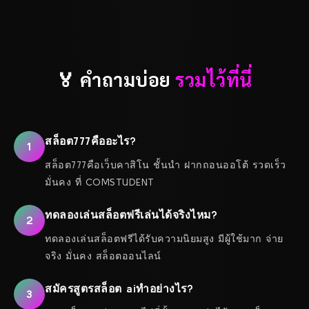
🏅 คำถามบ่อย
รวมไว้ที่นี่
สล็อต777คืออะไร?
1
สล็อต777คือเว็บคาสิโน ชั้นนำ ฝากถอนออโต้ รวดเร็ว
มั่นคง ที่ COMSTUDENT
ทดลองเล่นสล็อตฟรีเล่นได้จริงไหม?
2
ทดลองเล่นสล็อตฟรีได้รับความนิยมสูง มีผู้ใช้มาก จ่าย
จริง มั่นคง สล็อตออนไลน์
สมัครสูตรสล็อต aiทำอย่างไร?
3