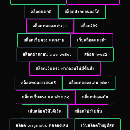
สล็อตแตกดี
สล็อตฝากถอนออโต้
สล็อตทดลองเล่น jili
สล็อต789
สล็อตเว็บตรง แตกง่าย
เว็บสล็อตแนะนำ
สล็อตฝากถอน true wallet
สล็อต live22
สล็อตเว็บตรง ฝากถอนไม่มีขั้นต่ำ
สล็อตทดลองเล่นฟรี
สล็อตทดลองเล่น joker
สล็อตเว็บตรง แตกง่าย pg
สล็อตปลอดภัย
เล่นสล็อตให้ได้เงิน
สล็อตโปรโมชั่น
สล็อต pragmatic ทดลองเล่น
เว็บสล็อตใหญ่ที่สุด