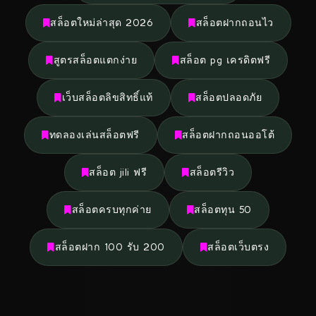
สล็อตใหม่ล่าสุด 2026
สล็อตฝากถอนไว
สูตรสล็อตแตกง่าย
สล็อต pg เครดิตฟรี
เว็บสล็อตลิขสิทธิ์แท้
สล็อตปลอดภัย
ทดลองเล่นสล็อตฟรี
สล็อตฝากถอนออโต้
สล็อต jili ฟรี
สล็อตรีวิว
สล็อตครบทุกค่าย
สล็อตทุน 50
สล็อตฝาก 100 รับ 200
สล็อตเว็บตรง