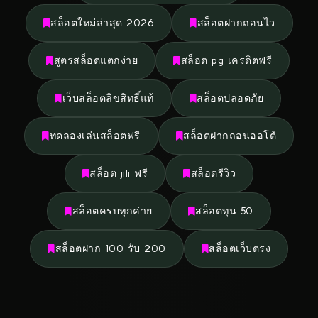
สล็อตใหม่ล่าสุด 2026
สล็อตฝากถอนไว
สูตรสล็อตแตกง่าย
สล็อต pg เครดิตฟรี
เว็บสล็อตลิขสิทธิ์แท้
สล็อตปลอดภัย
ทดลองเล่นสล็อตฟรี
สล็อตฝากถอนออโต้
สล็อต jili ฟรี
สล็อตรีวิว
สล็อตครบทุกค่าย
สล็อตทุน 50
สล็อตฝาก 100 รับ 200
สล็อตเว็บตรง