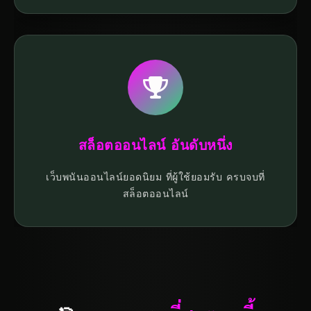
สล็อตออนไลน์ อันดับหนึ่ง
เว็บพนันออนไลน์ยอดนิยม ที่ผู้ใช้ยอมรับ ครบจบที่
สล็อตออนไลน์