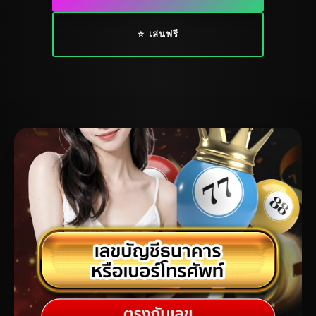
⭐ เล่นฟรี