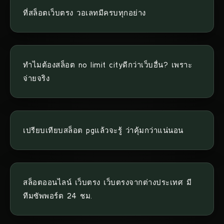
ที่สล็อตเว็บตรง วอเลทมีครบทุกอย่าง
ทำไมต้องสล็อต no limit cityดีกว่าเว็บอื่น? เพราะ
จ่ายจริง
เปรียบเทียบสล็อต pgแล้วจะรู้ ว่าคุ้มกว่าแน่นอน
สล็อตออนไลน์ เว็บตรง เว็บตรงจากต่างประเทศ มี
ทีมซัพพอร์ต 24 ชม.