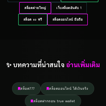
สล็อตค่ายใหญ่
เว็บสล็อตอันดับ 1
สล็อต xo ฟรี
สล็อตออนไลน์ มือถือ
✨ บทความที่น่าสนใจ
อ่านเพิ่มเติม
สล็อต777
สล็อตออนไลน์ ได้เงินจริง
สล็อตฝากถอน true wallet