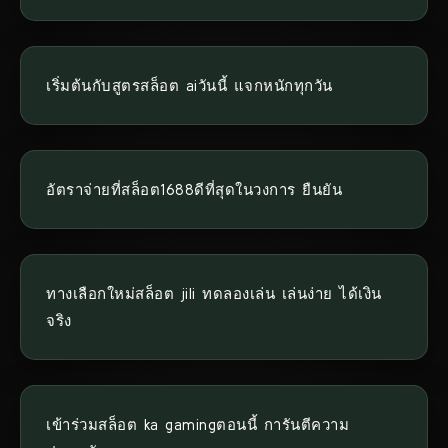
เริ่มต้นกับสูตรสล็อต aiวันนี้ แจกหนักทุกวัน
อัตราจ่ายที่สล็อต1688ดีที่สุดในวงการ ยืนยัน
ทางเลือกใหม่สล็อต jili ทดลองเล่น เล่นง่าย ได้เงิน
จริง
เข้าร่วมสล็อต ka gamingตอนนี้ การันตีความ