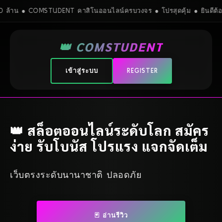
ล้าน ● COMSTUDENT คาสิโนออนไลน์ครบวงจร ● โปรสุดคุ้ม ● ยินดีต้อน
👑 COMSTUDENT
เข้าสู่ระบบ
REGISTER
👑 สล็อตออนไลน์ระดับโลก สมัคร
ง่าย รับโบนัส โปรแรง แจกจัดเต็ม
เว็บตรงระดับนานาชาติ ปลอดภัย
🃏 อ่านรีวิว