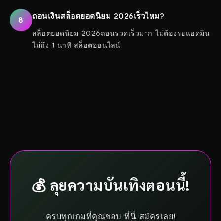
ถอนเงินสล็อตยอดนิยม 2026เร็วไหม?
8
สล็อตยอดนิยม 2026ถอนรวดเร็วมาก ไม่ต้องรอแอดมิน
ไม่ถึง 1 นาที สล็อตออนไลน์
💰 ลุยความบันเทิงตอนนี้!
ครบทุกเกมที่คุณชอบ ที่นี่ สมัครเลย!