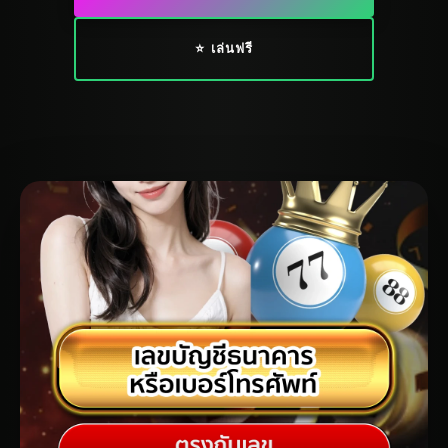
⭐ เล่นฟรี