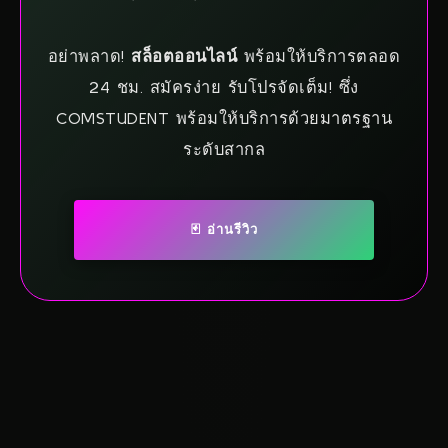
อย่าพลาด!
สล็อตออนไลน์
พร้อมให้บริการตลอด
24 ชม. สมัครง่าย รับโปรจัดเต็ม! ซึ่ง
COMSTUDENT พร้อมให้บริการด้วยมาตรฐาน
ระดับสากล
🃏 อ่านรีวิว