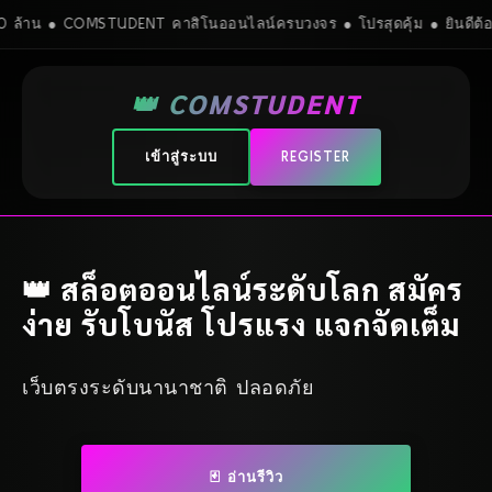
ล้าน ● COMSTUDENT คาสิโนออนไลน์ครบวงจร ● โปรสุดคุ้ม ● ยินดีต้อน
👑 COMSTUDENT
เข้าสู่ระบบ
REGISTER
👑 สล็อตออนไลน์ระดับโลก สมัคร
ง่าย รับโบนัส โปรแรง แจกจัดเต็ม
เว็บตรงระดับนานาชาติ ปลอดภัย
🃏 อ่านรีวิว