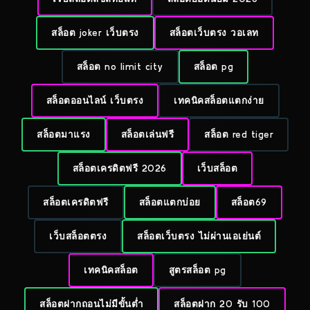
สล็อต joker เว็บตรง
สล็อตเว็บตรง วอเลท
สล็อต no limit city
สล็อต pg
สล็อตออนไลน์ เว็บตรง
เทคนิคสล็อตแตกง่าย
สล็อตมาแรง
สล็อตเล่นฟรี
สล็อต red tiger
สล็อตเครดิตฟรี 2026
เว็บสล็อต
สล็อตเครดิตฟรี
สล็อตแตกบ่อย
สล็อต69
เว็บสล็อตตรง
สล็อตเว็บตรง ไม่ผ่านเอเย่นต์
เทคนิคสล็อต
สูตรสล็อต pg
สล็อตฝากถอนไม่มีขั้นต่ำ
สล็อตฝาก 20 รับ 100