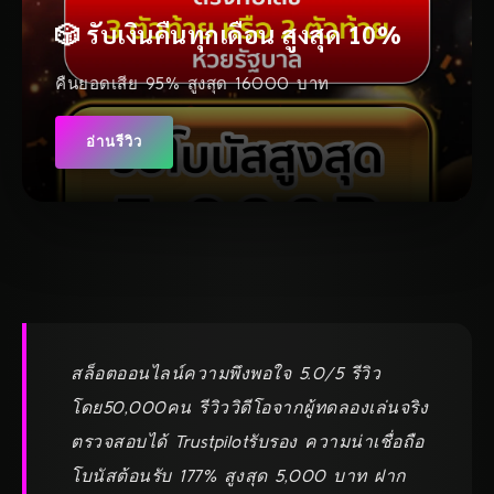
🎲 รับเงินคืนทุกเดือน สูงสุด 10%
คืนยอดเสีย 95% สูงสุด 16000 บาท
อ่านรีวิว
สล็อตออนไลน์ความพึงพอใจ 5.0/5 รีวิว
โดย50,000คน รีวิววิดีโอจากผู้ทดลองเล่นจริง
ตรวจสอบได้ Trustpilotรับรอง ความน่าเชื่อถือ
โบนัสต้อนรับ 177% สูงสุด 5,000 บาท ฝาก