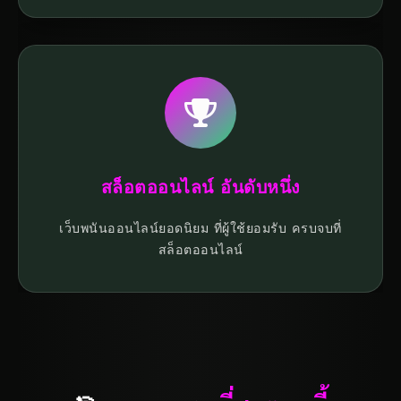
สล็อตออนไลน์ อันดับหนึ่ง
เว็บพนันออนไลน์ยอดนิยม ที่ผู้ใช้ยอมรับ ครบจบที่
สล็อตออนไลน์