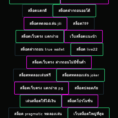
สล็อตแตกดี
สล็อตฝากถอนออโต้
สล็อตทดลองเล่น jili
สล็อต789
สล็อตเว็บตรง แตกง่าย
เว็บสล็อตแนะนำ
สล็อตฝากถอน true wallet
สล็อต live22
สล็อตเว็บตรง ฝากถอนไม่มีขั้นต่ำ
สล็อตทดลองเล่นฟรี
สล็อตทดลองเล่น joker
สล็อตเว็บตรง แตกง่าย pg
สล็อตปลอดภัย
เล่นสล็อตให้ได้เงิน
สล็อตโปรโมชั่น
สล็อต pragmatic ทดลองเล่น
เว็บสล็อตใหญ่ที่สุด