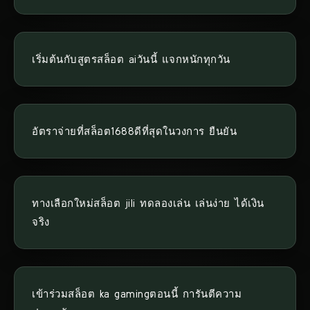
เริ่มต้นกับสูตรสล็อต aiวันนี้ แจกหนักทุกวัน
อัตราจ่ายที่สล็อต1688ดีที่สุดในวงการ ยืนยัน
ทางเลือกใหม่สล็อต jili ทดลองเล่น เล่นง่าย ได้เงิน
จริง
เข้าร่วมสล็อต ka gamingตอนนี้ การันตีความ