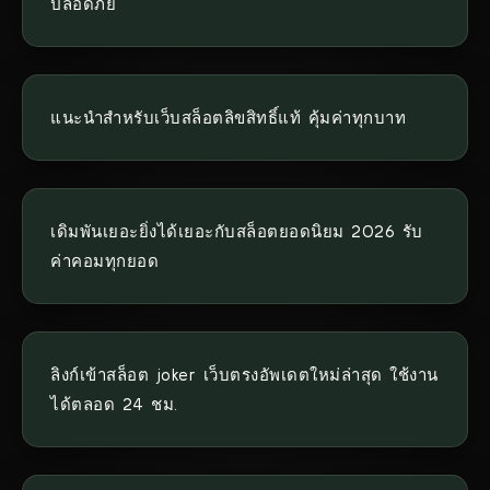
ปลอดภัย
แนะนำสำหรับเว็บสล็อตลิขสิทธิ์แท้ คุ้มค่าทุกบาท
เดิมพันเยอะยิ่งได้เยอะกับสล็อตยอดนิยม 2026 รับ
ค่าคอมทุกยอด
ลิงก์เข้าสล็อต joker เว็บตรงอัพเดตใหม่ล่าสุด ใช้งาน
ได้ตลอด 24 ชม.