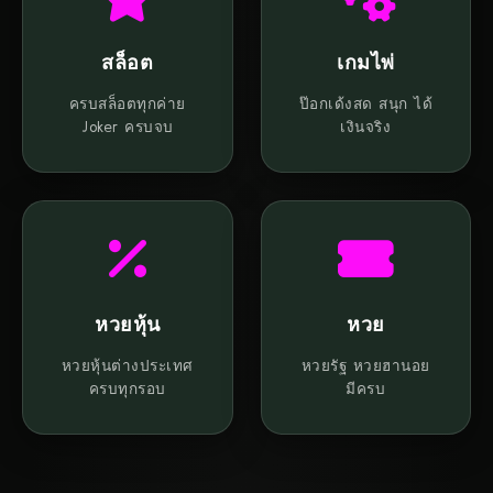
สล็อต
เกมไพ่
ครบสล็อตทุกค่าย
ป๊อกเด้งสด สนุก ได้
Joker ครบจบ
เงินจริง
หวยหุ้น
หวย
หวยหุ้นต่างประเทศ
หวยรัฐ หวยฮานอย
ครบทุกรอบ
มีครบ