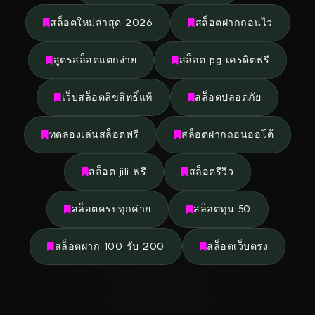
สล็อตใหม่ล่าสุด 2026
สล็อตฝากถอนไว
สูตรสล็อตแตกง่าย
สล็อต pg เครดิตฟรี
เว็บสล็อตลิขสิทธิ์แท้
สล็อตปลอดภัย
ทดลองเล่นสล็อตฟรี
สล็อตฝากถอนออโต้
สล็อต jili ฟรี
สล็อตรีวิว
สล็อตครบทุกค่าย
สล็อตทุน 50
สล็อตฝาก 100 รับ 200
สล็อตเว็บตรง