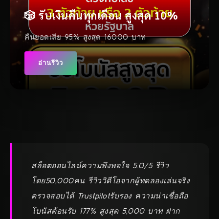
🎲 รับเงินคืนทุกเดือน สูงสุด 10%
คืนยอดเสีย 95% สูงสุด 16000 บาท
อ่านรีวิว
สล็อตออนไลน์ความพึงพอใจ 5.0/5 รีวิว
โดย50,000คน รีวิววิดีโอจากผู้ทดลองเล่นจริง
ตรวจสอบได้ Trustpilotรับรอง ความน่าเชื่อถือ
โบนัสต้อนรับ 177% สูงสุด 5,000 บาท ฝาก