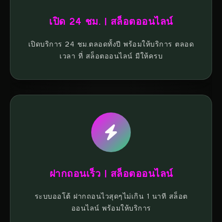
เปิด 24 ชม. | สล็อตออนไลน์
เปิดบริการ 24 ชม.ตลอดทั้งปี พร้อมให้บริการ ตลอด
เวลา ที่ สล็อตออนไลน์ มีให้ครบ
ฝากถอนเร็ว | สล็อตออนไลน์
ระบบออโต้ ฝากถอนไวสุดๆไม่เกิน 1 นาที สล็อต
ออนไลน์ พร้อมให้บริการ