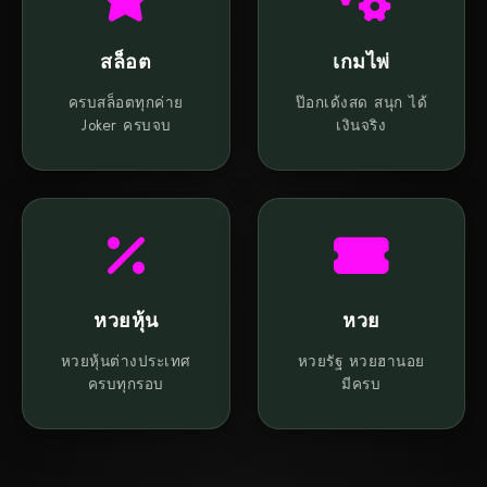
สล็อต
เกมไพ่
ครบสล็อตทุกค่าย
ป๊อกเด้งสด สนุก ได้
Joker ครบจบ
เงินจริง
หวยหุ้น
หวย
หวยหุ้นต่างประเทศ
หวยรัฐ หวยฮานอย
ครบทุกรอบ
มีครบ