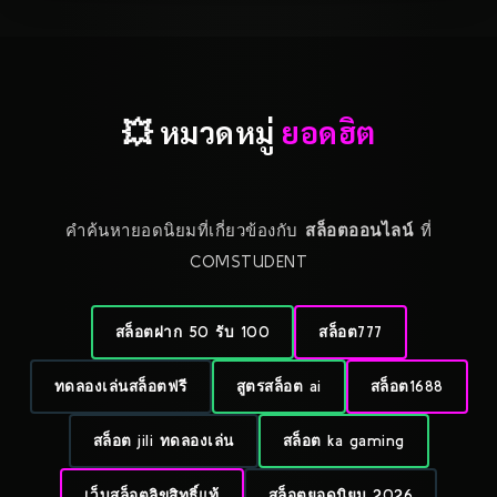
💥 หมวดหมู่
ยอดฮิต
คำค้นหายอดนิยมที่เกี่ยวข้องกับ
สล็อตออนไลน์
ที่
COMSTUDENT
สล็อตฝาก 50 รับ 100
สล็อต777
ทดลองเล่นสล็อตฟรี
สูตรสล็อต ai
สล็อต1688
สล็อต jili ทดลองเล่น
สล็อต ka gaming
เว็บสล็อตลิขสิทธิ์แท้
สล็อตยอดนิยม 2026