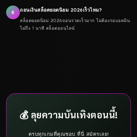
ถอนเงินสล็อตยอดนิยม 2026เร็วไหม?
8
สล็อตยอดนิยม 2026ถอนรวดเร็วมาก ไม่ต้องรอแอดมิน
ไม่ถึง 1 นาที สล็อตออนไลน์
💰 ลุยความบันเทิงตอนนี้!
ครบทุกเกมที่คุณชอบ ที่นี่ สมัครเลย!