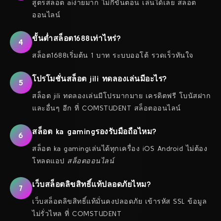
สูตรสล็อต aiง่ายมาก ไม่กี่ขั้นตอน เล่นได้เลย สล็อต
ออนไลน์
ขั้นต่ำสล็อต1688เท่าไหร่?
4
สล็อต1688เริ่มต้น 1 บาท ระบบออโต้ รวดเร็วทันใจ
โปรโมชั่นสล็อต jili ทดลองเล่นมีอะไร?
5
สล็อต jili ทดลองเล่นมีโปรมากมาย เครดิตฟรี โบนัสฝาก
และอื่นๆ อีก ที่ COMSTUDENT สล็อตออนไลน์
สล็อต ka gamingรองรับมือถือไหม?
6
สล็อต ka gamingเล่นได้ทุกเครื่อง iOS Android ไม่ต้อง
โหลดแอป
สล็อตออนไลน์
เว็บสล็อตลิขสิทธิ์แท้ปลอดภัยไหม?
7
เว็บสล็อตลิขสิทธิ์แท้มั่นคงปลอดภัย เข้ารหัส SSL ข้อมูล
ไม่รั่วไหล ที่ COMSTUDENT