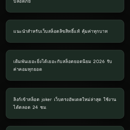
ปลอดภัย
แนะนำสำหรับเว็บสล็อตลิขสิทธิ์แท้ คุ้มค่าทุกบาท
เดิมพันเยอะยิ่งได้เยอะกับสล็อตยอดนิยม 2026 รับ
ค่าคอมทุกยอด
ลิงก์เข้าสล็อต joker เว็บตรงอัพเดตใหม่ล่าสุด ใช้งาน
ได้ตลอด 24 ชม.