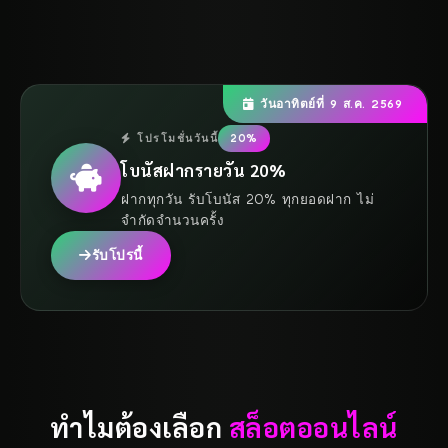
วันอาทิตย์ที่ 9 ส.ค. 2569
โปรโมชั่นวันนี้
20%
โบนัสฝากรายวัน 20%
ฝากทุกวัน รับโบนัส 20% ทุกยอดฝาก ไม่
จำกัดจำนวนครั้ง
รับโปรนี้
ทำไมต้องเลือก
สล็อตออนไลน์