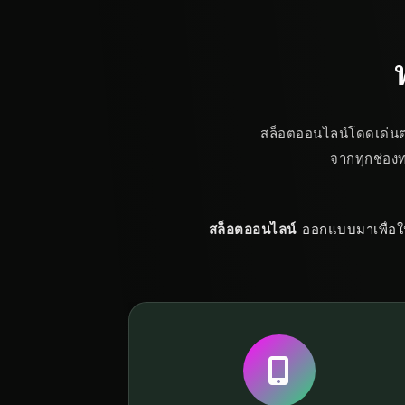
สล็อตออนไลน์โดดเด่นตร
จากทุกช่องท
สล็อตออนไลน์
ออกแบบมาเพื่อให้