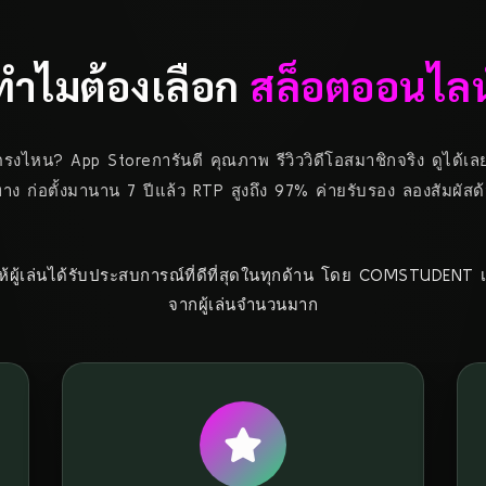
ทำไมต้องเลือก
สล็อตออนไลน
งไหน? App Storeการันตี คุณภาพ รีวิววิดีโอสมาชิกจริง ดูได้เลย
าง ก่อตั้งมานาน 7 ปีแล้ว RTP สูงถึง 97% ค่ายรับรอง ลองสัมผัสด
ผู้เล่นได้รับประสบการณ์ที่ดีที่สุดในทุกด้าน โดย COMSTUDENT เป
จากผู้เล่นจำนวนมาก