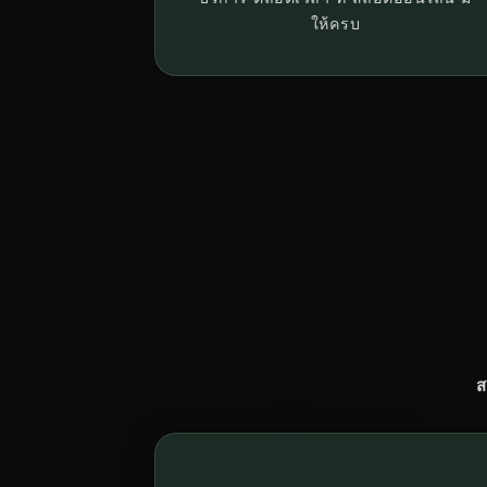
ให้ครบ
ส