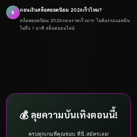
ถอนเงินสล็อตยอดนิยม 2026เร็วไหม?
8
สล็อตยอดนิยม 2026ถอนรวดเร็วมาก ไม่ต้องรอแอดมิน
ไม่ถึง 1 นาที สล็อตออนไลน์
💰 ลุยความบันเทิงตอนนี้!
ครบทุกเกมที่คุณชอบ ที่นี่ สมัครเลย!