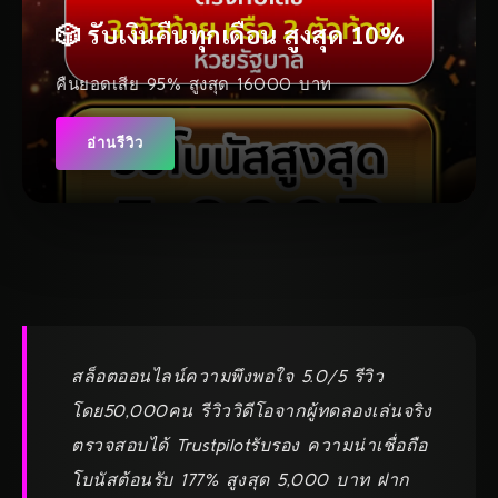
🎲 รับเงินคืนทุกเดือน สูงสุด 10%
คืนยอดเสีย 95% สูงสุด 16000 บาท
อ่านรีวิว
สล็อตออนไลน์ความพึงพอใจ 5.0/5 รีวิว
โดย50,000คน รีวิววิดีโอจากผู้ทดลองเล่นจริง
ตรวจสอบได้ Trustpilotรับรอง ความน่าเชื่อถือ
โบนัสต้อนรับ 177% สูงสุด 5,000 บาท ฝาก