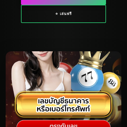
⭐ เล่นฟรี