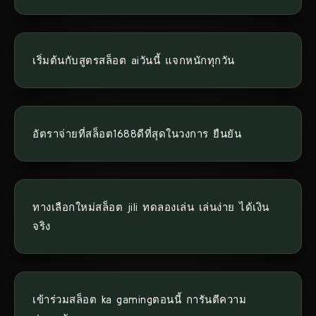
เริ่มต้นกับสูตรสล็อต aiวันนี้ แจกหนักทุกวัน
อัตราจ่ายที่สล็อต1688ดีที่สุดในวงการ ยืนยัน
ทางเลือกใหม่สล็อต jili ทดลองเล่น เล่นง่าย ได้เงิน
จริง
เข้าร่วมสล็อต ka gamingตอนนี้ การันตีความ