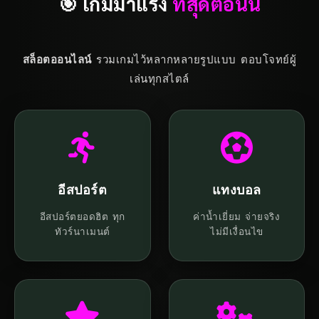
🎯 เกมมาแรง
ที่สุดตอนนี้
สล็อตออนไลน์
รวมเกมไว้หลากหลายรูปแบบ ตอบโจทย์ผู้
เล่นทุกสไตล์
อีสปอร์ต
แทงบอล
อีสปอร์ตยอดฮิต ทุก
ค่าน้ำเยี่ยม จ่ายจริง
ทัวร์นาเมนต์
ไม่มีเงื่อนไข