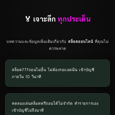
🏅 เจาะลึก
ทุกประเด็น
บทความและข้อมูลเพิ่มเติมเกี่ยวกับ
สล็อตออนไลน์
ที่คุณไม่
ควรพลาด
สล็อต777ถอนไม่อั้น ไม่ต้องรอแอดมิน เข้าบัญชี
ภายใน 10 วินาที
ทดลองเล่นสล็อตฟรีถอนได้ไม่จำกัด ทำรายการเอง
เข้าบัญชีไม่ถึงนาที