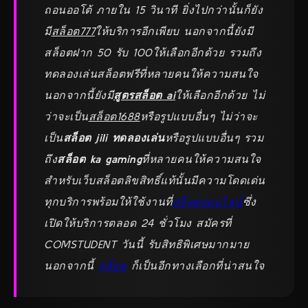
ถอนออโต้ ภายใน 15 วินาที ยิ่งไปกว่านั้นก็ยัง
มี
สล็อต777
ให้บริการอีกเพียบ นอกจากนี้ยังมี
สล็อตฝาก 50 รับ 100
ให้เลือกอีกด้วย รวมถึง
ทดลองเล่นสล็อตฟรีที่หลายคนให้ความสนใจ
นอกจากนี้ยังมี
สูตรสล็อต ai
ให้เลือกอีกด้วย ไม่
ว่าจะเป็น
สล็อต1688
หรือรูปแบบอื่นๆ ไม่ว่าจะ
เป็น
สล็อต jili ทดลองเล่น
หรือรูปแบบอื่นๆ รวม
ถึง
สล็อต ka gaming
ที่หลายคนให้ความสนใจ
สำหรับเว็บสล็อตลิขสิทธิ์แท้นั้นมีความโดดเด่น
ทุกบริการพร้อมให้ใช้งานที่
สล็อตออนไลน์
ซึ่ง
เปิดให้บริการตลอด 24 ชั่วโมง สมัครที่
COMSTUDENT วันนี้ รับสิทธิพิเศษมากมาย
นอกจากนี้
สล็อต
ก็เป็นอีกทางเลือกที่น่าสนใจ