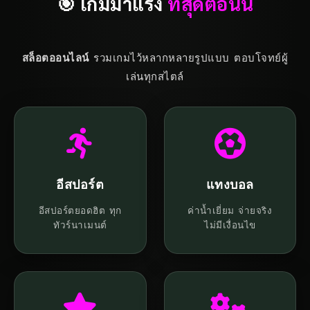
🎯 เกมมาแรง
ที่สุดตอนนี้
สล็อตออนไลน์
รวมเกมไว้หลากหลายรูปแบบ ตอบโจทย์ผู้
เล่นทุกสไตล์
อีสปอร์ต
แทงบอล
อีสปอร์ตยอดฮิต ทุก
ค่าน้ำเยี่ยม จ่ายจริง
ทัวร์นาเมนต์
ไม่มีเงื่อนไข