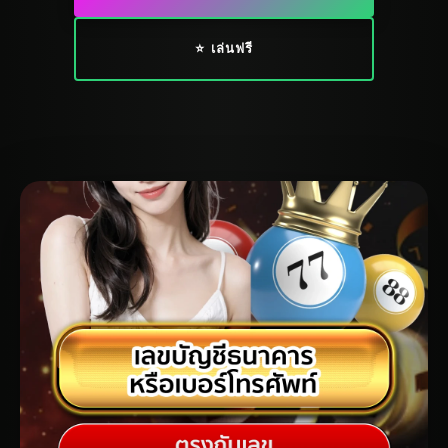
⭐ เล่นฟรี