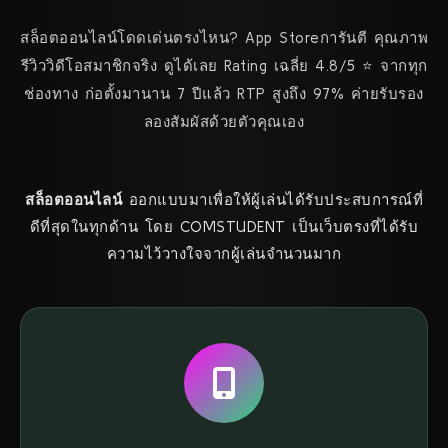
สล็อตออนไลน์โดดเด่นตรงไหน? App Storeการันตี คุณภาพ
รีวิววิดีโอสมาชิกจริง ดูได้เลย Rating เฉลี่ย 4.8/5 ⭐ จากทุก
ช่องทาง ก่อตั้งมานาน 7 ปีแล้ว RTP สูงถึง 97% ค่ายรับรอง
ลองสัมผัสด้วยตัวคุณเอง
สล็อตออนไลน์
ออกแบบมาเพื่อให้ผู้เล่นได้รับประสบการณ์ที่
ดีที่สุดในทุกด้าน โดย COMSTUDENT เป็นเว็บตรงที่ได้รับ
ความไว้วางใจจากผู้เล่นจำนวนมาก