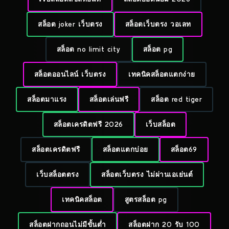
สล็อต joker เว็บตรง
สล็อตเว็บตรง วอเลท
สล็อต no limit city
สล็อต pg
สล็อตออนไลน์ เว็บตรง
เทคนิคสล็อตแตกง่าย
สล็อตมาแรง
สล็อตเล่นฟรี
สล็อต red tiger
สล็อตเครดิตฟรี 2026
เว็บสล็อต
สล็อตเครดิตฟรี
สล็อตแตกบ่อย
สล็อต69
เว็บสล็อตตรง
สล็อตเว็บตรง ไม่ผ่านเอเย่นต์
เทคนิคสล็อต
สูตรสล็อต pg
สล็อตฝากถอนไม่มีขั้นต่ำ
สล็อตฝาก 20 รับ 100