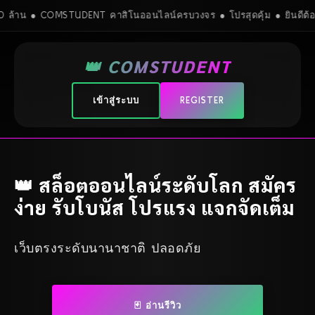
ล้าน ● COMSTUDENT คาสิโนออนไลน์ครบวงจร ● โปรสุดคุ้ม ● ยินดีต้อน
👑 COMSTUDENT
เข้าสู่ระบบ
REGISTER
👑 สล็อตออนไลน์ระดับโลก สมัคร
ง่าย รับโบนัส โปรแรง แจกจัดเต็ม
เว็บตรงระดับนานาชาติ ปลอดภัย
🃏 อ่านรีวิว