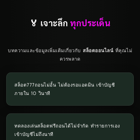
🏅 เจาะลึก
ทุกประเด็น
บทความและข้อมูลเพิ่มเติมเกี่ยวกับ
สล็อตออนไลน์
ที่คุณไม่
ควรพลาด
สล็อต777ถอนไม่อั้น ไม่ต้องรอแอดมิน เข้าบัญชี
ภายใน 10 วินาที
ทดลองเล่นสล็อตฟรีถอนได้ไม่จำกัด ทำรายการเอง
เข้าบัญชีไม่ถึงนาที