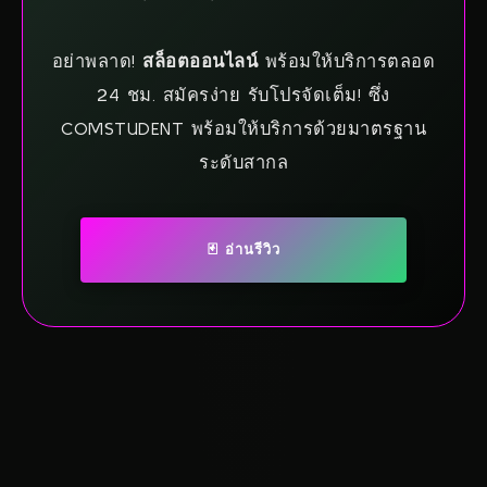
อย่าพลาด!
สล็อตออนไลน์
พร้อมให้บริการตลอด
24 ชม. สมัครง่าย รับโปรจัดเต็ม! ซึ่ง
COMSTUDENT พร้อมให้บริการด้วยมาตรฐาน
ระดับสากล
🃏 อ่านรีวิว