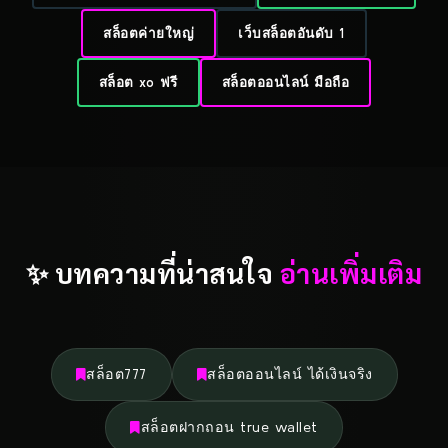
สล็อตค่ายใหญ่
เว็บสล็อตอันดับ 1
สล็อต xo ฟรี
สล็อตออนไลน์ มือถือ
✨ บทความที่น่าสนใจ
อ่านเพิ่มเติม
สล็อต777
สล็อตออนไลน์ ได้เงินจริง
สล็อตฝากถอน true wallet