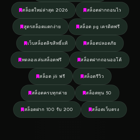
สล็อตใหม่ล่าสุด 2026
สล็อตฝากถอนไว
สูตรสล็อตแตกง่าย
สล็อต pg เครดิตฟรี
เว็บสล็อตลิขสิทธิ์แท้
สล็อตปลอดภัย
ทดลองเล่นสล็อตฟรี
สล็อตฝากถอนออโต้
สล็อต jili ฟรี
สล็อตรีวิว
สล็อตครบทุกค่าย
สล็อตทุน 50
สล็อตฝาก 100 รับ 200
สล็อตเว็บตรง