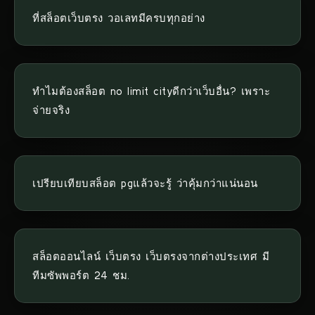
ที่สล็อตเว็บตรง วอเลทมีครบทุกอย่าง
ทำไมต้องสล็อต no limit cityดีกว่าเว็บอื่น? เพราะ
จ่ายจริง
เปรียบเทียบสล็อต pgแล้วจะรู้ ว่าคุ้มกว่าแน่นอน
สล็อตออนไลน์ เว็บตรง เว็บตรงจากต่างประเทศ มี
ทีมซัพพอร์ต 24 ชม.