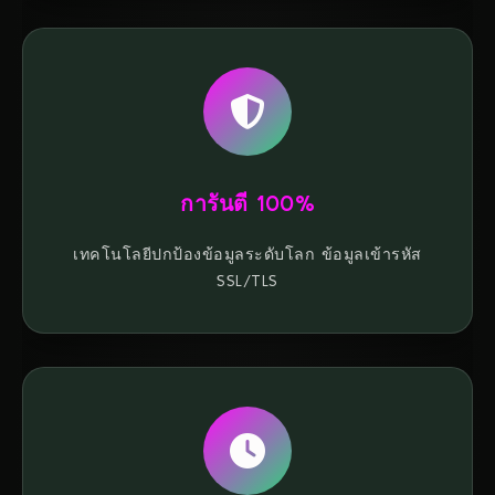
การันตี 100%
เทคโนโลยีปกป้องข้อมูลระดับโลก ข้อมูลเข้ารหัส
SSL/TLS