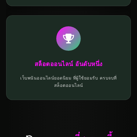
สล็อตออนไลน์ อันดับหนึ่ง
เว็บพนันออนไลน์ยอดนิยม ที่ผู้ใช้ยอมรับ ครบจบที่
สล็อตออนไลน์