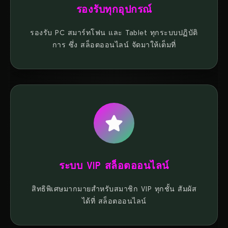
รองรับทุกอุปกรณ์
รองรับ PC สมาร์ทโฟน และ Tablet ทุกระบบปฏิบัติ
การ ซึ่ง สล็อตออนไลน์ จัดมาให้เต็มที่
ระบบ VIP สล็อตออนไลน์
สิทธิพิเศษมากมายสำหรับสมาชิก VIP ทุกชั้น สัมผัส
ได้ที่ สล็อตออนไลน์