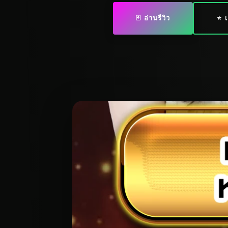
🃏 อ่านรีวิว
⭐ เ