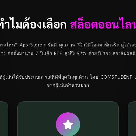
ทำไมต้องเลือก
สล็อตออนไลน
งไหน? App Storeการันตี คุณภาพ รีวิววิดีโอสมาชิกจริง ดูได้เลย
าง ก่อตั้งมานาน 7 ปีแล้ว RTP สูงถึง 97% ค่ายรับรอง ลองสัมผัสด
ผู้เล่นได้รับประสบการณ์ที่ดีที่สุดในทุกด้าน โดย COMSTUDENT เป
จากผู้เล่นจำนวนมาก