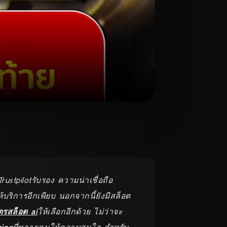
stpilotรับรอง ความน่าเชื่อถือ
ห้บริการอีกเพียบ นอกจากนี้ยังมี
สล็อต
ตรสล็อต ai
ให้เลือกอีกด้วย ไม่ว่าจะ