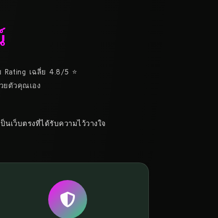
์
 Rating เฉลี่ย 4.8/5 ⭐
้วยตัวคุณเอง
็นเว็บตรงที่ได้รับความไว้วางใจ