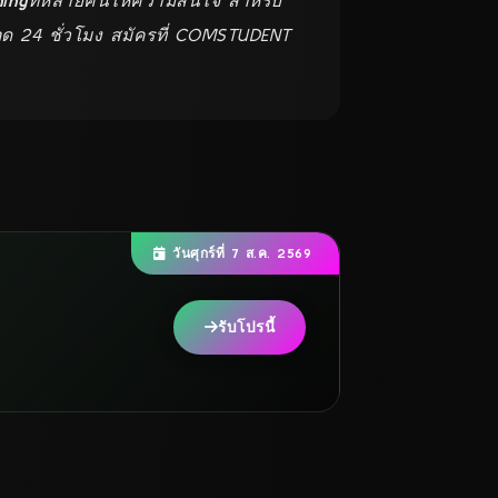
ing
ที่หลายคนให้ความสนใจ สำหรับ
ลอด 24 ชั่วโมง สมัครที่ COMSTUDENT
วันศุกร์ที่ 7 ส.ค. 2569
รับโปรนี้