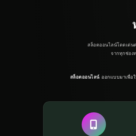
สล็อตออนไลน์โดดเด่นตร
จากทุกช่องท
สล็อตออนไลน์
ออกแบบมาเพื่อให้