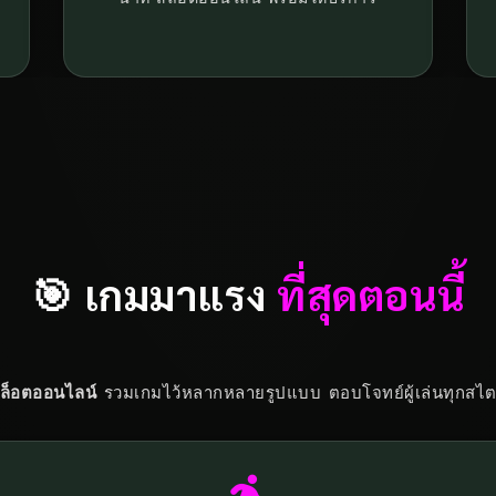
🎯 เกมมาแรง
ที่สุดตอนนี้
ล็อตออนไลน์
รวมเกมไว้หลากหลายรูปแบบ ตอบโจทย์ผู้เล่นทุกสไต