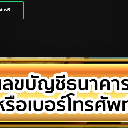
ล่นฟรี