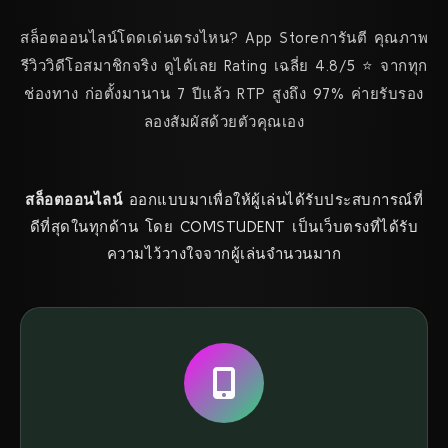
สล็อตออนไลน์โดดเด่นตรงไหน? App Storeการันตี คุณภาพ
รีวิววิดีโอสมาชิกจริง ดูได้เลย Rating เฉลี่ย 4.8/5 ⭐ จากทุก
ช่องทาง ก่อตั้งมานาน 7 ปีแล้ว RTP สูงถึง 97% ค่ายรับรอง
ลองสัมผัสด้วยตัวคุณเอง
สล็อตออนไลน์
ออกแบบมาเพื่อให้ผู้เล่นได้รับประสบการณ์ที่
ดีที่สุดในทุกด้าน โดย COMSTUDENT เป็นเว็บตรงที่ได้รับ
ความไว้วางใจจากผู้เล่นจำนวนมาก