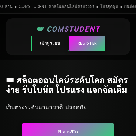
 ล้าน ● COMSTUDENT คาสิโนออนไลน์ครบวงจร ● โปรสุดคุ้ม ● ยินดีต้อน
👑 COMSTUDENT
เข้าสู่ระบบ
REGISTER
👑 สล็อตออนไลน์ระดับโลก สมัคร
ง่าย รับโบนัส โปรแรง แจกจัดเต็ม
เว็บตรงระดับนานาชาติ ปลอดภัย
🃏 อ่านรีวิว