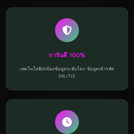
การันตี 100%
เทคโนโลยีปกป้องข้อมูลระดับโลก ข้อมูลเข้ารหัส
SSL/TLS