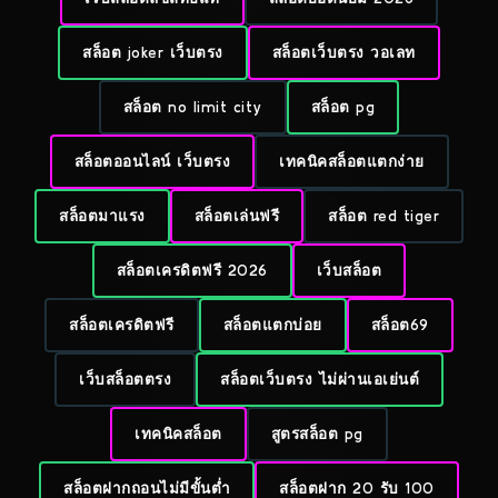
สล็อต joker เว็บตรง
สล็อตเว็บตรง วอเลท
สล็อต no limit city
สล็อต pg
สล็อตออนไลน์ เว็บตรง
เทคนิคสล็อตแตกง่าย
สล็อตมาแรง
สล็อตเล่นฟรี
สล็อต red tiger
สล็อตเครดิตฟรี 2026
เว็บสล็อต
สล็อตเครดิตฟรี
สล็อตแตกบ่อย
สล็อต69
เว็บสล็อตตรง
สล็อตเว็บตรง ไม่ผ่านเอเย่นต์
เทคนิคสล็อต
สูตรสล็อต pg
สล็อตฝากถอนไม่มีขั้นต่ำ
สล็อตฝาก 20 รับ 100