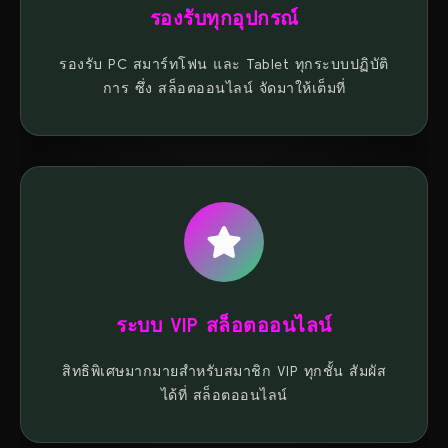
รองรับทุกอุปกรณ์
รองรับ PC สมาร์ทโฟน และ Tablet ทุกระบบปฏิบัติ
การ ซึ่ง สล็อตออนไลน์ จัดมาให้เต็มที่
ระบบ VIP สล็อตออนไลน์
สิทธิพิเศษมากมายสำหรับสมาชิก VIP ทุกชั้น สัมผัส
ได้ที่ สล็อตออนไลน์