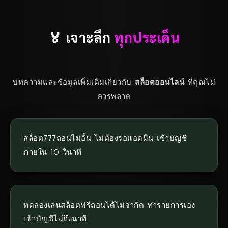
🏅 เจาะลึก
ทุกประเด็น
บทความและข้อมูลเพิ่มเติมเกี่ยวกับ
สล็อตออนไลน์
ที่คุณไม่
ควรพลาด
สล็อต777ถอนไม่อั้น ไม่ต้องรอแอดมิน เข้าบัญชี
ภายใน 10 วินาที
ทดลองเล่นสล็อตฟรีถอนได้ไม่จำกัด ทำรายการเอง
เข้าบัญชีไม่ถึงนาที