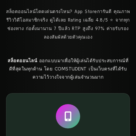
สล็อตออนไลน์โดดเด่นตรงไหน? App Storeการันตี คุณภาพ
รีวิววิดีโอสมาชิกจริง ดูได้เลย Rating เฉลี่ย 4.8/5 ⭐ จากทุก
ช่องทาง ก่อตั้งมานาน 7 ปีแล้ว RTP สูงถึง 97% ค่ายรับรอง
ลองสัมผัสด้วยตัวคุณเอง
สล็อตออนไลน์
ออกแบบมาเพื่อให้ผู้เล่นได้รับประสบการณ์ที่
ดีที่สุดในทุกด้าน โดย COMSTUDENT เป็นเว็บตรงที่ได้รับ
ความไว้วางใจจากผู้เล่นจำนวนมาก