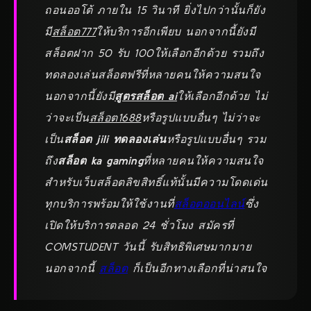
ถอนออโต้ ภายใน 15 วินาที ยิ่งไปกว่านั้นก็ยัง
มี
สล็อต777
ให้บริการอีกเพียบ นอกจากนี้ยังมี
สล็อตฝาก 50 รับ 100
ให้เลือกอีกด้วย รวมถึง
ทดลองเล่นสล็อตฟรีที่หลายคนให้ความสนใจ
นอกจากนี้ยังมี
สูตรสล็อต ai
ให้เลือกอีกด้วย ไม่
ว่าจะเป็น
สล็อต1688
หรือรูปแบบอื่นๆ ไม่ว่าจะ
เป็น
สล็อต jili ทดลองเล่น
หรือรูปแบบอื่นๆ รวม
ถึง
สล็อต ka gaming
ที่หลายคนให้ความสนใจ
สำหรับเว็บสล็อตลิขสิทธิ์แท้นั้นมีความโดดเด่น
ทุกบริการพร้อมให้ใช้งานที่
สล็อตออนไลน์
ซึ่ง
เปิดให้บริการตลอด 24 ชั่วโมง สมัครที่
COMSTUDENT วันนี้ รับสิทธิพิเศษมากมาย
นอกจากนี้
สล็อต
ก็เป็นอีกทางเลือกที่น่าสนใจ