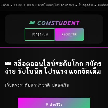
ล้าน ● COMSTUDENT คาสิโนออนไลน์ครบวงจร ● โปรสุดคุ้ม ● ยินดีต้อน
👑 COMSTUDENT
เข้าสู่ระบบ
REGISTER
👑 สล็อตออนไลน์ระดับโลก สมัคร
ง่าย รับโบนัส โปรแรง แจกจัดเต็ม
เว็บตรงระดับนานาชาติ ปลอดภัย
🃏 อ่านรีวิว