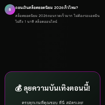
ถอนเงินสล็อตยอดนิยม 2026เร็วไหม?
8
สล็อตยอดนิยม 2026ถอนรวดเร็วมาก ไม่ต้องรอแอดมิน
ไม่ถึง 1 นาที สล็อตออนไลน์
💰 ลุยความบันเทิงตอนนี้!
ครบทุกเกมที่คุณชอบ ที่นี่ สมัครเลย!