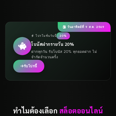
วันอาทิตย์ที่ 9 ส.ค. 2569
โปรโมชั่นวันนี้
20%
โบนัสฝากรายวัน 20%
ฝากทุกวัน รับโบนัส 20% ทุกยอดฝาก ไม่
จำกัดจำนวนครั้ง
รับโปรนี้
ทำไมต้องเลือก
สล็อตออนไลน์