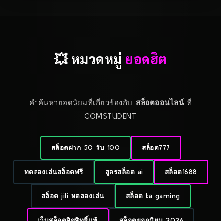
💥 หมวดหมู่
ยอดฮิต
คำค้นหายอดนิยมที่เกี่ยวข้องกับ
สล็อตออนไลน์
ที่
COMSTUDENT
สล็อตฝาก 50 รับ 100
สล็อต777
ทดลองเล่นสล็อตฟรี
สูตรสล็อต ai
สล็อต1688
สล็อต jili ทดลองเล่น
สล็อต ka gaming
เว็บสล็อตลิขสิทธิ์แท้
สล็อตยอดนิยม 2026