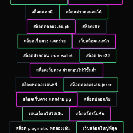
สล็อตแตกดี
สล็อตฝากถอนออโต้
สล็อตทดลองเล่น jili
สล็อต789
สล็อตเว็บตรง แตกง่าย
เว็บสล็อตแนะนำ
สล็อตฝากถอน true wallet
สล็อต live22
สล็อตเว็บตรง ฝากถอนไม่มีขั้นต่ำ
สล็อตทดลองเล่นฟรี
สล็อตทดลองเล่น joker
สล็อตเว็บตรง แตกง่าย pg
สล็อตปลอดภัย
เล่นสล็อตให้ได้เงิน
สล็อตโปรโมชั่น
สล็อต pragmatic ทดลองเล่น
เว็บสล็อตใหญ่ที่สุด