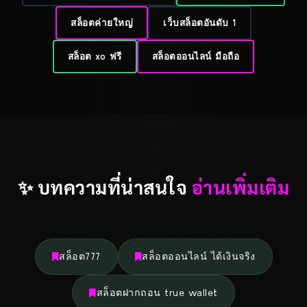
สล็อตค่ายใหญ่
เว็บสล็อตอันดับ 1
สล็อต xo ฟรี
สล็อตออนไลน์ มือถือ
✨ บทความที่น่าสนใจ
อ่านเพิ่มเติม
สล็อต777
สล็อตออนไลน์ ได้เงินจริง
สล็อตฝากถอน true wallet