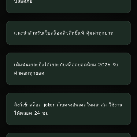
ปลอดภัย
แนะนำสำหรับเว็บสล็อตลิขสิทธิ์แท้ คุ้มค่าทุกบาท
เดิมพันเยอะยิ่งได้เยอะกับสล็อตยอดนิยม 2026 รับ
ค่าคอมทุกยอด
ลิงก์เข้าสล็อต joker เว็บตรงอัพเดตใหม่ล่าสุด ใช้งาน
ได้ตลอด 24 ชม.