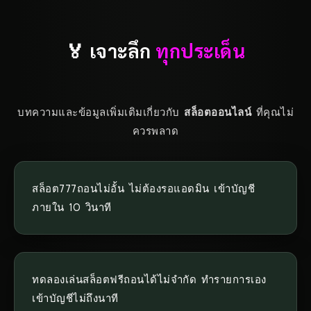
🏅 เจาะลึก
ทุกประเด็น
บทความและข้อมูลเพิ่มเติมเกี่ยวกับ
สล็อตออนไลน์
ที่คุณไม่
ควรพลาด
สล็อต777ถอนไม่อั้น ไม่ต้องรอแอดมิน เข้าบัญชี
ภายใน 10 วินาที
ทดลองเล่นสล็อตฟรีถอนได้ไม่จำกัด ทำรายการเอง
เข้าบัญชีไม่ถึงนาที