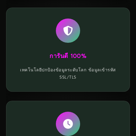
การันตี 100%
เทคโนโลยีปกป้องข้อมูลระดับโลก ข้อมูลเข้ารหัส
SSL/TLS