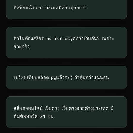
ที่สล็อตเว็บตรง วอเลทมีครบทุกอย่าง
ทำไมต้องสล็อต no limit cityดีกว่าเว็บอื่น? เพราะ
จ่ายจริง
เปรียบเทียบสล็อต pgแล้วจะรู้ ว่าคุ้มกว่าแน่นอน
สล็อตออนไลน์ เว็บตรง เว็บตรงจากต่างประเทศ มี
ทีมซัพพอร์ต 24 ชม.