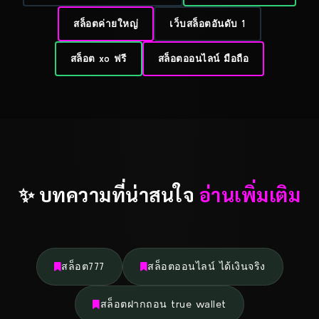
สล็อตค่ายใหญ่
เว็บสล็อตอันดับ 1
สล็อต xo ฟรี
สล็อตออนไลน์ มือถือ
✨ บทความที่น่าสนใจ
อ่านเพิ่มเติม
สล็อต777
สล็อตออนไลน์ ได้เงินจริง
สล็อตฝากถอน true wallet