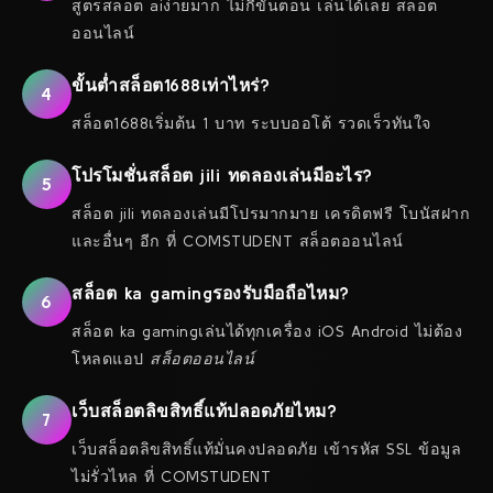
สูตรสล็อต aiง่ายมาก ไม่กี่ขั้นตอน เล่นได้เลย สล็อต
ออนไลน์
ขั้นต่ำสล็อต1688เท่าไหร่?
4
สล็อต1688เริ่มต้น 1 บาท ระบบออโต้ รวดเร็วทันใจ
โปรโมชั่นสล็อต jili ทดลองเล่นมีอะไร?
5
สล็อต jili ทดลองเล่นมีโปรมากมาย เครดิตฟรี โบนัสฝาก
และอื่นๆ อีก ที่ COMSTUDENT สล็อตออนไลน์
สล็อต ka gamingรองรับมือถือไหม?
6
สล็อต ka gamingเล่นได้ทุกเครื่อง iOS Android ไม่ต้อง
โหลดแอป
สล็อตออนไลน์
เว็บสล็อตลิขสิทธิ์แท้ปลอดภัยไหม?
7
เว็บสล็อตลิขสิทธิ์แท้มั่นคงปลอดภัย เข้ารหัส SSL ข้อมูล
ไม่รั่วไหล ที่ COMSTUDENT