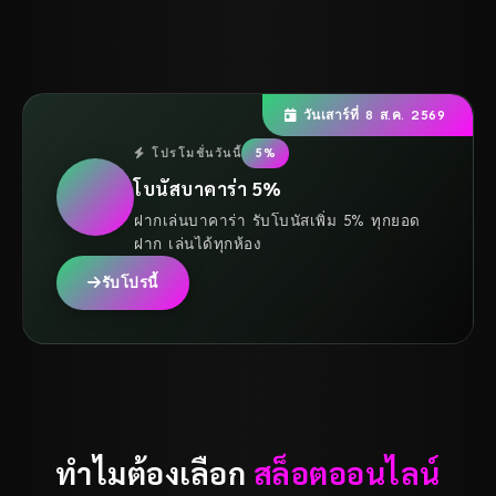
วันเสาร์ที่ 8 ส.ค. 2569
โปรโมชั่นวันนี้
5%
โบนัสบาคาร่า 5%
ฝากเล่นบาคาร่า รับโบนัสเพิ่ม 5% ทุกยอด
ฝาก เล่นได้ทุกห้อง
รับโปรนี้
ทำไมต้องเลือก
สล็อตออนไลน์