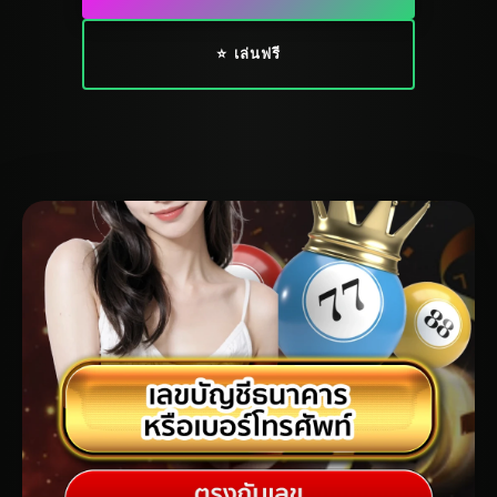
⭐ เล่นฟรี