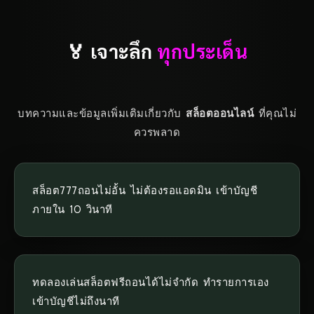
🏅 เจาะลึก
ทุกประเด็น
บทความและข้อมูลเพิ่มเติมเกี่ยวกับ
สล็อตออนไลน์
ที่คุณไม่
ควรพลาด
สล็อต777ถอนไม่อั้น ไม่ต้องรอแอดมิน เข้าบัญชี
ภายใน 10 วินาที
ทดลองเล่นสล็อตฟรีถอนได้ไม่จำกัด ทำรายการเอง
เข้าบัญชีไม่ถึงนาที