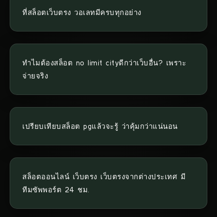
ที่สล็อตเว็บตรง วอเลทมีครบทุกอย่าง
ทำไมต้องสล็อต no limit cityดีกว่าเว็บอื่น? เพราะ
จ่ายจริง
เปรียบเทียบสล็อต pgแล้วจะรู้ ว่าคุ้มกว่าแน่นอน
สล็อตออนไลน์ เว็บตรง เว็บตรงจากต่างประเทศ มี
ทีมซัพพอร์ต 24 ชม.