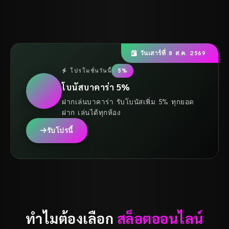
วันเสาร์ที่ 8 ส.ค. 2569
โปรโมชั่นวันนี้
5%
โบนัสบาคาร่า 5%
ฝากเล่นบาคาร่า รับโบนัสเพิ่ม 5% ทุกยอด
ฝาก เล่นได้ทุกห้อง
รับโปรนี้
ทำไมต้องเลือก
สล็อตออนไลน์