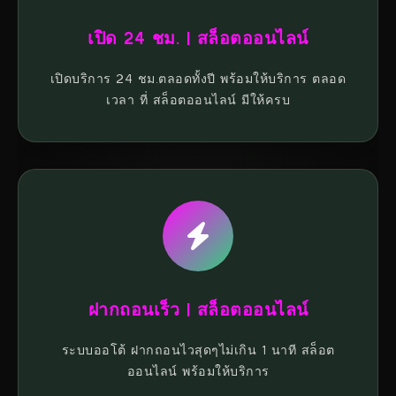
เปิด 24 ชม. | สล็อตออนไลน์
เปิดบริการ 24 ชม.ตลอดทั้งปี พร้อมให้บริการ ตลอด
เวลา ที่ สล็อตออนไลน์ มีให้ครบ
ฝากถอนเร็ว | สล็อตออนไลน์
ระบบออโต้ ฝากถอนไวสุดๆไม่เกิน 1 นาที สล็อต
ออนไลน์ พร้อมให้บริการ