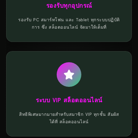
รองรับทุกอุปกรณ์
รองรับ PC สมาร์ทโฟน และ Tablet ทุกระบบปฏิบัติ
การ ซึ่ง สล็อตออนไลน์ จัดมาให้เต็มที่
ระบบ VIP สล็อตออนไลน์
สิทธิพิเศษมากมายสำหรับสมาชิก VIP ทุกชั้น สัมผัส
ได้ที่ สล็อตออนไลน์