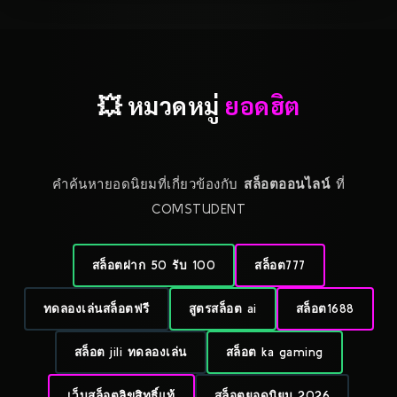
💥 หมวดหมู่
ยอดฮิต
คำค้นหายอดนิยมที่เกี่ยวข้องกับ
สล็อตออนไลน์
ที่
COMSTUDENT
สล็อตฝาก 50 รับ 100
สล็อต777
ทดลองเล่นสล็อตฟรี
สูตรสล็อต ai
สล็อต1688
สล็อต jili ทดลองเล่น
สล็อต ka gaming
เว็บสล็อตลิขสิทธิ์แท้
สล็อตยอดนิยม 2026