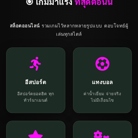
🎯 เกมมาแรง
ที่สุดตอนนี้
สล็อตออนไลน์
รวมเกมไว้หลากหลายรูปแบบ ตอบโจทย์ผู้
เล่นทุกสไตล์
อีสปอร์ต
แทงบอล
อีสปอร์ตยอดฮิต ทุก
ค่าน้ำเยี่ยม จ่ายจริง
ทัวร์นาเมนต์
ไม่มีเงื่อนไข