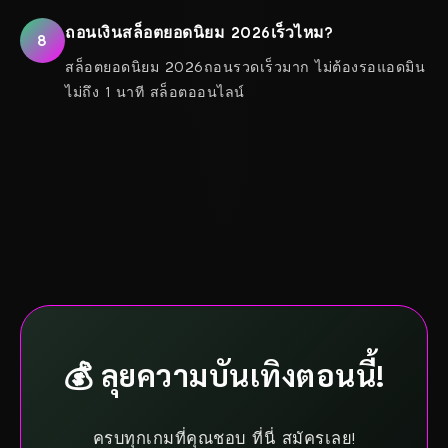
ถอนเงินสล็อตยอดนิยม 2026เร็วไหม?
8
สล็อตยอดนิยม 2026ถอนรวดเร็วมาก ไม่ต้องรอแอดมิน
ไม่ถึง 1 นาที สล็อตออนไลน์
💰 ลุยความบันเทิงตอนนี้!
ครบทุกเกมที่คุณชอบ ที่นี่ สมัครเลย!