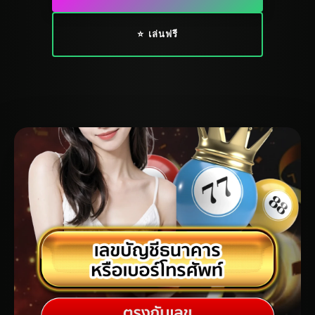
⭐ เล่นฟรี