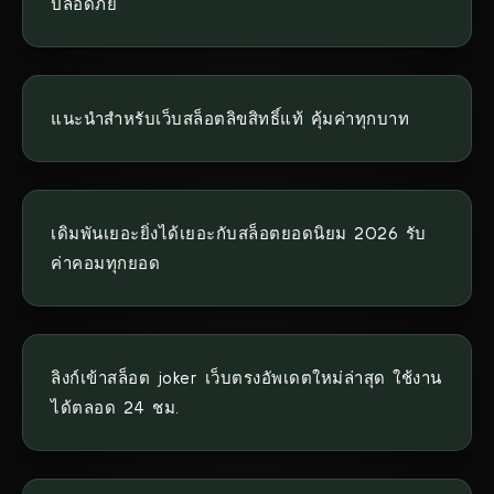
ปลอดภัย
แนะนำสำหรับเว็บสล็อตลิขสิทธิ์แท้ คุ้มค่าทุกบาท
เดิมพันเยอะยิ่งได้เยอะกับสล็อตยอดนิยม 2026 รับ
ค่าคอมทุกยอด
ลิงก์เข้าสล็อต joker เว็บตรงอัพเดตใหม่ล่าสุด ใช้งาน
ได้ตลอด 24 ชม.