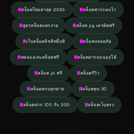
สล็อตใหม่ล่าสุด 2026
สล็อตฝากถอนไว
สูตรสล็อตแตกง่าย
สล็อต pg เครดิตฟรี
เว็บสล็อตลิขสิทธิ์แท้
สล็อตปลอดภัย
ทดลองเล่นสล็อตฟรี
สล็อตฝากถอนออโต้
สล็อต jili ฟรี
สล็อตรีวิว
สล็อตครบทุกค่าย
สล็อตทุน 50
สล็อตฝาก 100 รับ 200
สล็อตเว็บตรง