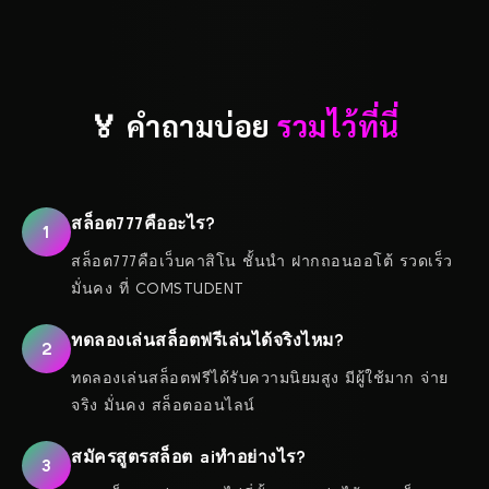
🏅 คำถามบ่อย
รวมไว้ที่นี่
สล็อต777คืออะไร?
1
สล็อต777คือเว็บคาสิโน ชั้นนำ ฝากถอนออโต้ รวดเร็ว
มั่นคง ที่ COMSTUDENT
ทดลองเล่นสล็อตฟรีเล่นได้จริงไหม?
2
ทดลองเล่นสล็อตฟรีได้รับความนิยมสูง มีผู้ใช้มาก จ่าย
จริง มั่นคง สล็อตออนไลน์
สมัครสูตรสล็อต aiทำอย่างไร?
3