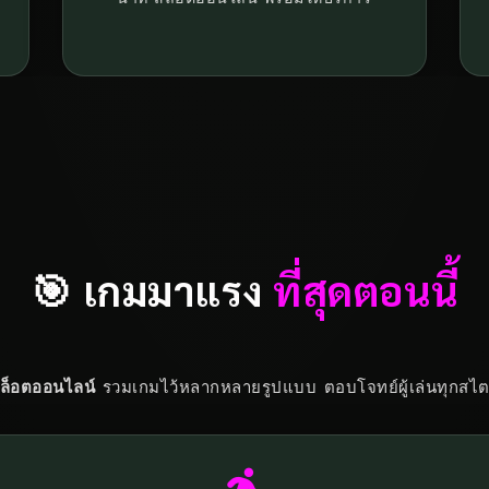
🎯 เกมมาแรง
ที่สุดตอนนี้
ล็อตออนไลน์
รวมเกมไว้หลากหลายรูปแบบ ตอบโจทย์ผู้เล่นทุกสไต