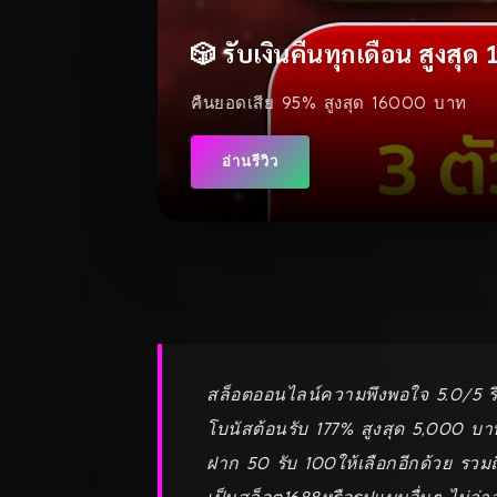
🎲 รับเงินคืนทุกเดือน สูงสุด
คืนยอดเสีย 95% สูงสุด 16000 บาท
อ่านรีวิว
สล็อตออนไลน์ความพึงพอใจ 5.0/5 รีวิ
โบนัสต้อนรับ 177% สูงสุด 5,000 บาท
ฝาก 50 รับ 100
ให้เลือกอีกด้วย รว