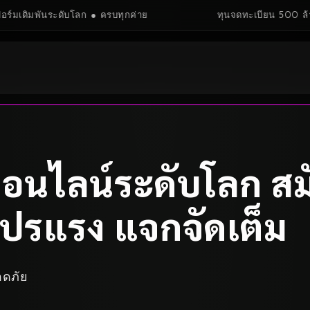
ิมพันระดับโลก ● ครบทุกค่าย
ทุนจดทะเบียน 500 ล้าน ●
ออนไลน์ระดับโลก สม
โปรแรง แจกจัดเต็ม
อดภัย