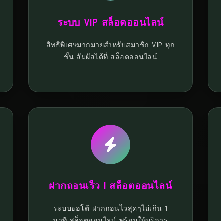
ระบบ VIP สล็อตออนไลน์
สิทธิพิเศษมากมายสำหรับสมาชิก VIP ทุก
ชั้น สัมผัสได้ที่ สล็อตออนไลน์
ฝากถอนเร็ว | สล็อตออนไลน์
ระบบออโต้ ฝากถอนไวสุดๆไม่เกิน 1
นาที สล็อตออนไลน์ พร้อมให้บริการ