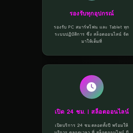
รองรับทุกอุปกรณ์
รองรับ PC สมาร์ทโฟน และ Tablet ทุก
ระบบปฏิบัติการ ซึ่ง สล็อตออนไลน์ จัด
มาให้เต็มที่
เปิด 24 ชม. | สล็อตออนไลน์
เปิดบริการ 24 ชม.ตลอดทั้งปี พร้อมให้
บริการ ตลอดเวลา ที่ สล็อตออนไลน์ มี