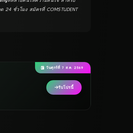
ing
ที่หลายคนให้ความสนใจ สำหรับ
ลอด 24 ชั่วโมง สมัครที่ COMSTUDENT
วันศุกร์ที่ 7 ส.ค. 2569
รับโปรนี้