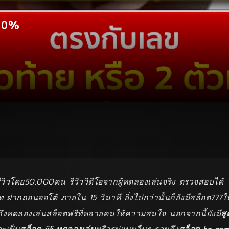
 10%
วโดย50,000คน รีวิววิดีโอจากผู้ทดลองเล่นจริง ตรวจสอบได้ Tru
 ฝากถอนออโต้ ภายใน 15 วินาที ยิ่งไปกว่านั้นก็ยังมี
สล็อต777
ใ
มถึงทดลองเล่นสล็อตฟรีที่หลายคนให้ความสนใจ นอกจากนี้ยังมี
สู