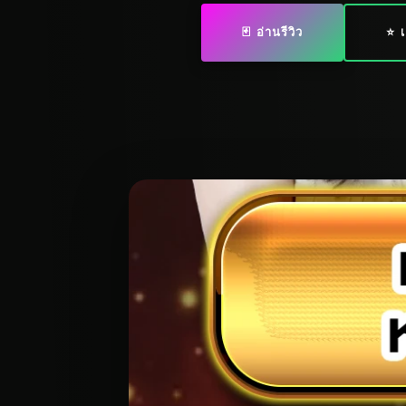
🃏 อ่านรีวิว
⭐ เ