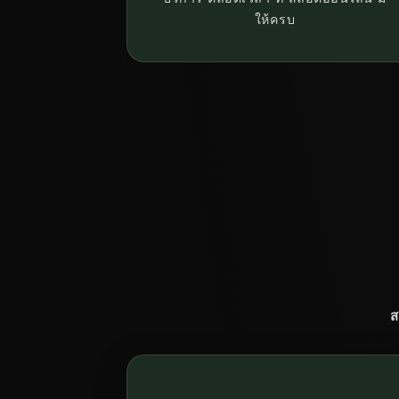
ให้ครบ
ส