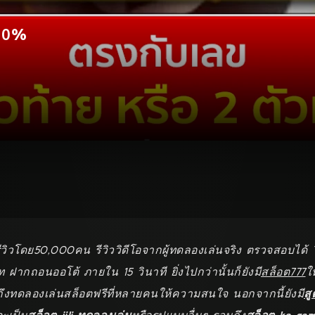
 10%
วโดย50,000คน รีวิววิดีโอจากผู้ทดลองเล่นจริง ตรวจสอบได้ Tru
 ฝากถอนออโต้ ภายใน 15 วินาที ยิ่งไปกว่านั้นก็ยังมี
สล็อต777
ใ
มถึงทดลองเล่นสล็อตฟรีที่หลายคนให้ความสนใจ นอกจากนี้ยังมี
สู