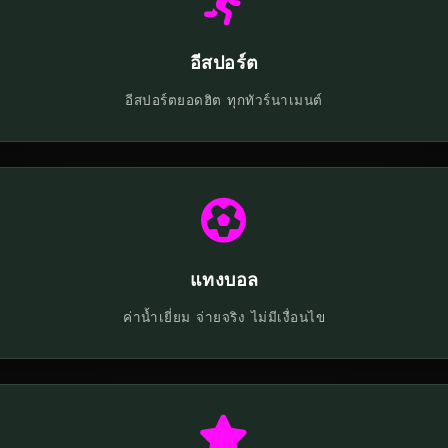
อีสปอร์ต
อีสปอร์ตยอดฮิต ทุกทัวร์นาเมนต์
แทงบอล
ค่าน้ำเยี่ยม จ่ายจริง ไม่มีเงื่อนไข