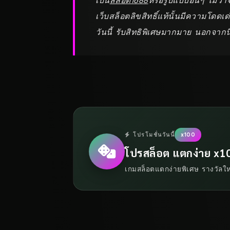
เป็น
สล็อต1688
หรือรูปแบบอื่นๆ ไม่ว่า
เว็บสล็อตลิขสิทธิ์แท้นั้นมีความโดดเด
วันนี้ รับสิทธิพิเศษมากมาย นอกจากน
โปรโมชั่นวันนี้
x100
โปรสล็อต แตกง่าย x1
เกมสล็อตแตกง่ายพิเศษ รางวัลใหญ่