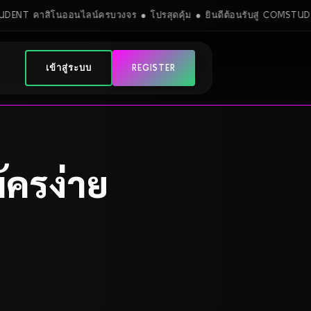
าสิโนออนไลน์ครบวงจร ● โปรสุดคุ้ม ● ยินดีต้อนรับสู่ COMSTUDENT ●
เข้าสู่ระบบ
REGISTER
ัครง่าย