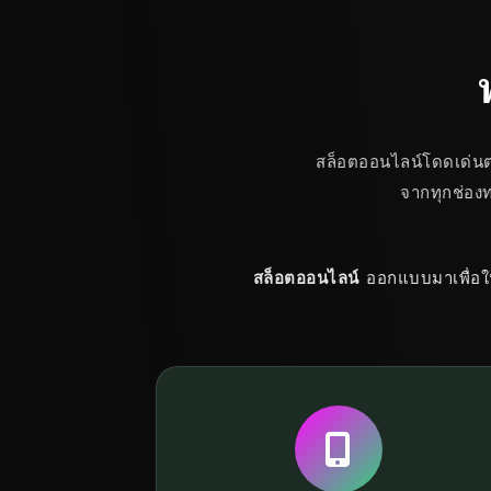
สล็อตออนไลน์โดดเด่นตร
จากทุกช่องท
สล็อตออนไลน์
ออกแบบมาเพื่อให้