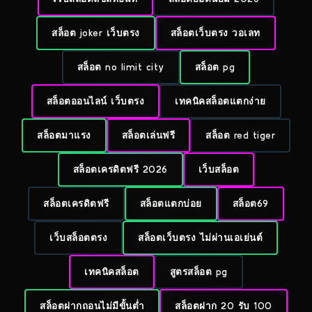
สล็อต joker เว็บตรง
สล็อตเว็บตรง วอเลท
สล็อต no limit city
สล็อต pg
สล็อตออนไลน์ เว็บตรง
เทคนิคสล็อตแตกง่าย
สล็อตมาแรง
สล็อตเล่นฟรี
สล็อต red tiger
สล็อตเครดิตฟรี 2026
เว็บสล็อต
สล็อตเครดิตฟรี
สล็อตแตกบ่อย
สล็อต69
เว็บสล็อตตรง
สล็อตเว็บตรง ไม่ผ่านเอเย่นต์
เทคนิคสล็อต
สูตรสล็อต pg
สล็อตฝากถอนไม่มีขั้นต่ำ
สล็อตฝาก 20 รับ 100