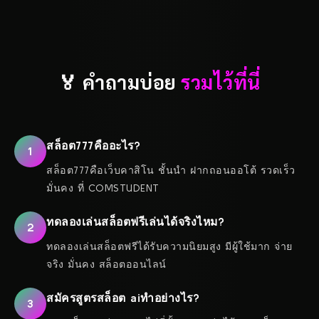
🏅 คำถามบ่อย
รวมไว้ที่นี่
สล็อต777คืออะไร?
1
สล็อต777คือเว็บคาสิโน ชั้นนำ ฝากถอนออโต้ รวดเร็ว
มั่นคง ที่ COMSTUDENT
ทดลองเล่นสล็อตฟรีเล่นได้จริงไหม?
2
ทดลองเล่นสล็อตฟรีได้รับความนิยมสูง มีผู้ใช้มาก จ่าย
จริง มั่นคง สล็อตออนไลน์
สมัครสูตรสล็อต aiทำอย่างไร?
3