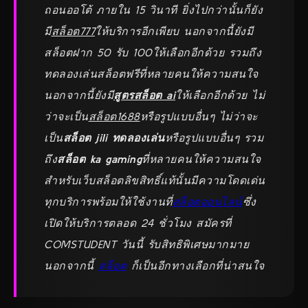
ถอนออโต้ ภายใน 15 วินาที ยิ่งไปกว่านั้นก็ยัง
มี
สล็อต777
ให้บริการอีกเพียบ นอกจากนี้ยังมี
สล็อตฝาก 50 รับ 100
ให้เลือกอีกด้วย รวมถึง
ทดลองเล่นสล็อตฟรีที่หลายคนให้ความสนใจ
นอกจากนี้ยังมี
สูตรสล็อต ai
ให้เลือกอีกด้วย ไม่
ว่าจะเป็น
สล็อต1688
หรือรูปแบบอื่นๆ ไม่ว่าจะ
เป็น
สล็อต jili ทดลองเล่น
หรือรูปแบบอื่นๆ รวม
ถึง
สล็อต ka gaming
ที่หลายคนให้ความสนใจ
สำหรับเว็บสล็อตลิขสิทธิ์แท้นั้นมีความโดดเด่น
ทุกบริการพร้อมให้ใช้งานที่
สล็อตออนไลน์
ซึ่ง
เปิดให้บริการตลอด 24 ชั่วโมง สมัครที่
COMSTUDENT วันนี้ รับสิทธิพิเศษมากมาย
นอกจากนี้
สล็อต
ก็เป็นอีกทางเลือกที่น่าสนใจ