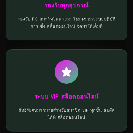
รองรับทุกอุปกรณ์
รองรับ PC สมาร์ทโฟน และ Tablet ทุกระบบปฏิบัติ
การ ซึ่ง สล็อตออนไลน์ จัดมาให้เต็มที่
ระบบ VIP สล็อตออนไลน์
สิทธิพิเศษมากมายสำหรับสมาชิก VIP ทุกชั้น สัมผัส
ได้ที่ สล็อตออนไลน์