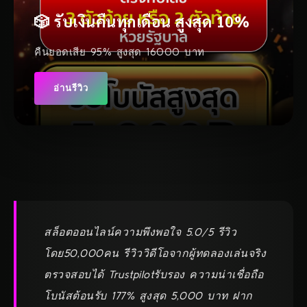
🎲 รับเงินคืนทุกเดือน สูงสุด 10%
คืนยอดเสีย 95% สูงสุด 16000 บาท
อ่านรีวิว
สล็อตออนไลน์ความพึงพอใจ 5.0/5 รีวิว
โดย50,000คน รีวิววิดีโอจากผู้ทดลองเล่นจริง
ตรวจสอบได้ Trustpilotรับรอง ความน่าเชื่อถือ
โบนัสต้อนรับ 177% สูงสุด 5,000 บาท ฝาก