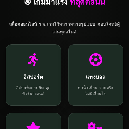
🎯 เกมมาแรง
ที่สุดตอนนี้
สล็อตออนไลน์
รวมเกมไว้หลากหลายรูปแบบ ตอบโจทย์ผู้
เล่นทุกสไตล์
อีสปอร์ต
แทงบอล
อีสปอร์ตยอดฮิต ทุก
ค่าน้ำเยี่ยม จ่ายจริง
ทัวร์นาเมนต์
ไม่มีเงื่อนไข