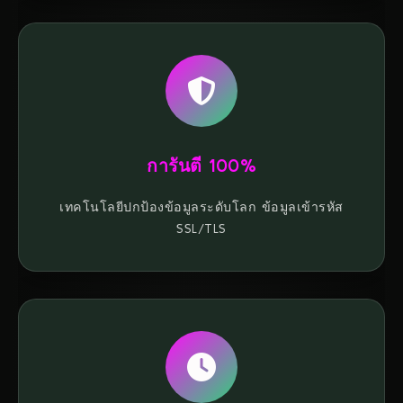
การันตี 100%
เทคโนโลยีปกป้องข้อมูลระดับโลก ข้อมูลเข้ารหัส
SSL/TLS