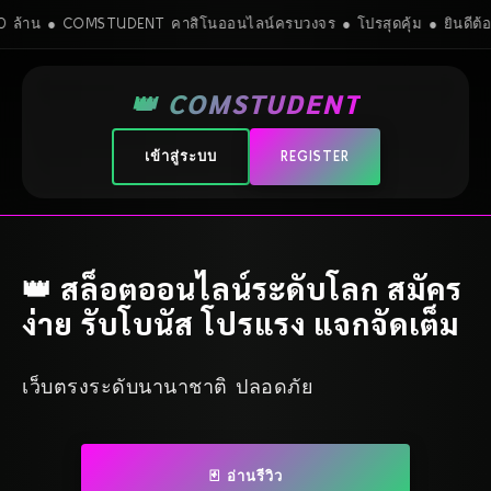
ล้าน ● COMSTUDENT คาสิโนออนไลน์ครบวงจร ● โปรสุดคุ้ม ● ยินดีต้อน
👑 COMSTUDENT
เข้าสู่ระบบ
REGISTER
👑 สล็อตออนไลน์ระดับโลก สมัคร
ง่าย รับโบนัส โปรแรง แจกจัดเต็ม
เว็บตรงระดับนานาชาติ ปลอดภัย
🃏 อ่านรีวิว