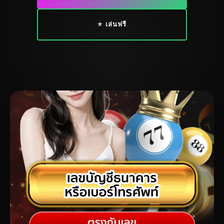
⭐ เล่นฟรี