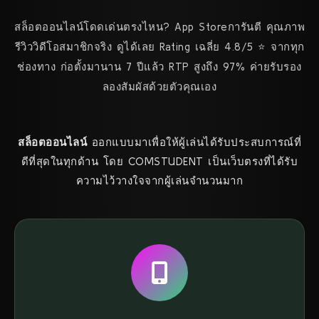
สล็อตออนไลน์โดดเด่นตรงไหน? App Storeการันตี คุณภาพ
รีวิววิดีโอสมาชิกจริง ดูได้เลย Rating เฉลี่ย 4.8/5 ⭐ จากทุก
ช่องทาง ก่อตั้งมานาน 7 ปีแล้ว RTP สูงถึง 97% ค่ายรับรอง
ลองสัมผัสด้วยตัวคุณเอง
สล็อตออนไลน์
ออกแบบมาเพื่อให้ผู้เล่นได้รับประสบการณ์ที่
ดีที่สุดในทุกด้าน โดย COMSTUDENT เป็นเว็บตรงที่ได้รับ
ความไว้วางใจจากผู้เล่นจำนวนมาก