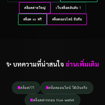
สล็อตค่ายใหญ่
เว็บสล็อตอันดับ 1
สล็อต xo ฟรี
สล็อตออนไลน์ มือถือ
✨ บทความที่น่าสนใจ
อ่านเพิ่มเติม
สล็อต777
สล็อตออนไลน์ ได้เงินจริง
สล็อตฝากถอน true wallet