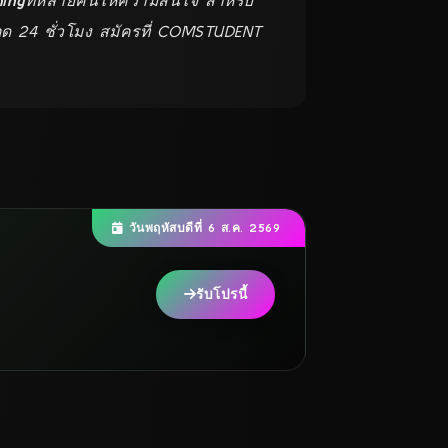
ing
ที่หลายคนให้ความสนใจ สำหรับ
ลอด 24 ชั่วโมง สมัครที่ COMSTUDENT
วันพฤหัสบดีที่ 6 ส.ค. 2569
รับโปรนี้