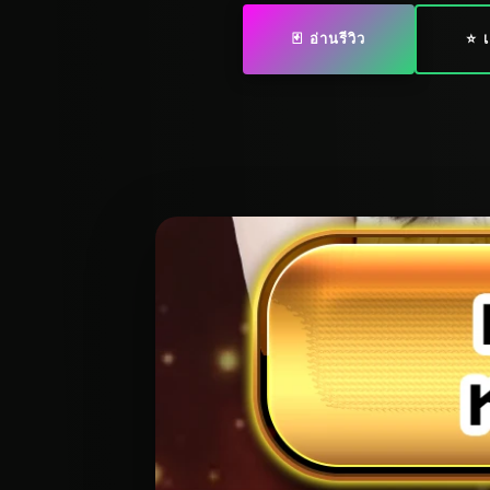
🃏 อ่านรีวิว
⭐ เ