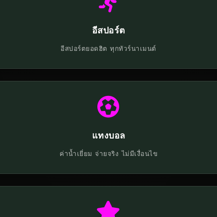
อีสปอร์ต
อีสปอร์ตยอดฮิต ทุกทัวร์นาเมนต์
แทงบอล
ค่าน้ำเยี่ยม จ่ายจริง ไม่มีเงื่อนไข