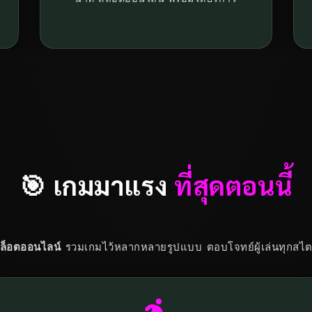
🎯 เกมมาแรง
ที่สุดตอนนี้
ล็อตออนไลน์
รวมเกมไว้หลากหลายรูปแบบ ตอบโจทย์ผู้เล่นทุกสไต