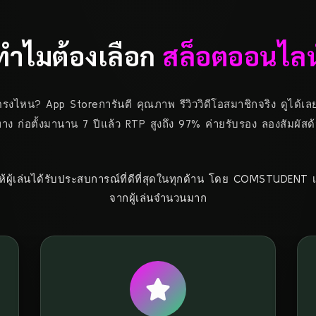
ทำไมต้องเลือก
สล็อตออนไลน
งไหน? App Storeการันตี คุณภาพ รีวิววิดีโอสมาชิกจริง ดูได้เลย
าง ก่อตั้งมานาน 7 ปีแล้ว RTP สูงถึง 97% ค่ายรับรอง ลองสัมผัสด
ผู้เล่นได้รับประสบการณ์ที่ดีที่สุดในทุกด้าน โดย COMSTUDENT เป
จากผู้เล่นจำนวนมาก