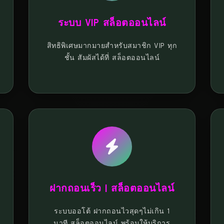
ระบบ VIP สล็อตออนไลน์
สิทธิพิเศษมากมายสำหรับสมาชิก VIP ทุก
ชั้น สัมผัสได้ที่ สล็อตออนไลน์
ฝากถอนเร็ว | สล็อตออนไลน์
ระบบออโต้ ฝากถอนไวสุดๆไม่เกิน 1
นาที สล็อตออนไลน์ พร้อมให้บริการ