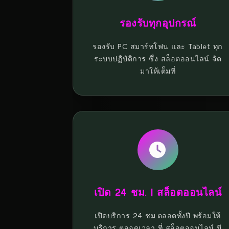
รองรับทุกอุปกรณ์
รองรับ PC สมาร์ทโฟน และ Tablet ทุก
ระบบปฏิบัติการ ซึ่ง สล็อตออนไลน์ จัด
มาให้เต็มที่
เปิด 24 ชม. | สล็อตออนไลน์
เปิดบริการ 24 ชม.ตลอดทั้งปี พร้อมให้
บริการ ตลอดเวลา ที่ สล็อตออนไลน์ มี