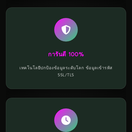
การันตี 100%
เทคโนโลยีปกป้องข้อมูลระดับโลก ข้อมูลเข้ารหัส
SSL/TLS