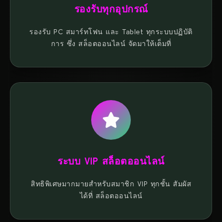
รองรับทุกอุปกรณ์
รองรับ PC สมาร์ทโฟน และ Tablet ทุกระบบปฏิบัติ
การ ซึ่ง สล็อตออนไลน์ จัดมาให้เต็มที่
ระบบ VIP สล็อตออนไลน์
สิทธิพิเศษมากมายสำหรับสมาชิก VIP ทุกชั้น สัมผัส
ได้ที่ สล็อตออนไลน์