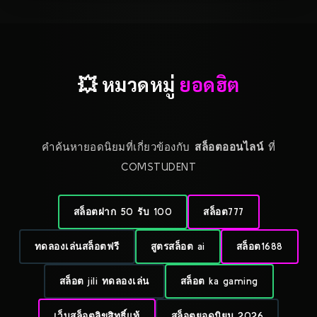
💥 หมวดหมู่
ยอดฮิต
คำค้นหายอดนิยมที่เกี่ยวข้องกับ
สล็อตออนไลน์
ที่
COMSTUDENT
สล็อตฝาก 50 รับ 100
สล็อต777
ทดลองเล่นสล็อตฟรี
สูตรสล็อต ai
สล็อต1688
สล็อต jili ทดลองเล่น
สล็อต ka gaming
เว็บสล็อตลิขสิทธิ์แท้
สล็อตยอดนิยม 2026