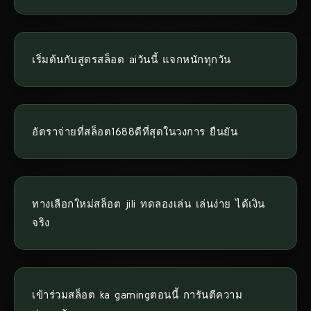
เริ่มต้นกับสูตรสล็อต aiวันนี้ แจกหนักทุกวัน
อัตราจ่ายที่สล็อต1688ดีที่สุดในวงการ ยืนยัน
ทางเลือกใหม่สล็อต jili ทดลองเล่น เล่นง่าย ได้เงิน
จริง
เข้าร่วมสล็อต ka gamingตอนนี้ การันตีความ