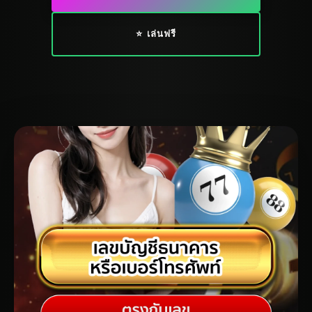
⭐ เล่นฟรี