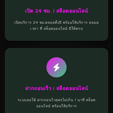
เปิด 24 ชม. | สล็อตออนไลน์
เปิดบริการ 24 ชม.ตลอดทั้งปี พร้อมให้บริการ ตลอด
เวลา ที่ สล็อตออนไลน์ มีให้ครบ
ฝากถอนเร็ว | สล็อตออนไลน์
ระบบออโต้ ฝากถอนไวสุดๆไม่เกิน 1 นาที สล็อต
ออนไลน์ พร้อมให้บริการ