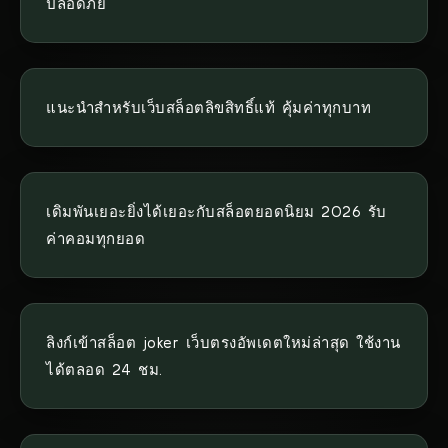
ปลอดภัย
แนะนำสำหรับเว็บสล็อตลิขสิทธิ์แท้ คุ้มค่าทุกบาท
เดิมพันเยอะยิ่งได้เยอะกับสล็อตยอดนิยม 2026 รับ
ค่าคอมทุกยอด
ลิงก์เข้าสล็อต joker เว็บตรงอัพเดตใหม่ล่าสุด ใช้งาน
ได้ตลอด 24 ชม.