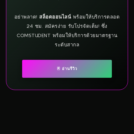
อย่าพลาด!
สล็อตออนไลน์
พร้อมให้บริการตลอด
24 ชม. สมัครง่าย รับโปรจัดเต็ม! ซึ่ง
COMSTUDENT พร้อมให้บริการด้วยมาตรฐาน
ระดับสากล
🃏 อ่านรีวิว