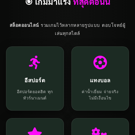
🎯 เกมมาแรง
ที่สุดตอนนี้
สล็อตออนไลน์
รวมเกมไว้หลากหลายรูปแบบ ตอบโจทย์ผู้
เล่นทุกสไตล์
อีสปอร์ต
แทงบอล
อีสปอร์ตยอดฮิต ทุก
ค่าน้ำเยี่ยม จ่ายจริง
ทัวร์นาเมนต์
ไม่มีเงื่อนไข