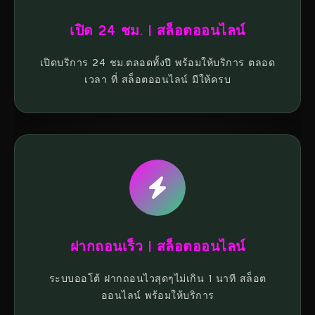
เปิด 24 ชม. | สล็อตออนไลน์
เปิดบริการ 24 ชม.ตลอดทั้งปี พร้อมให้บริการ ตลอด
เวลา ที่ สล็อตออนไลน์ มีให้ครบ
ฝากถอนเร็ว | สล็อตออนไลน์
ระบบออโต้ ฝากถอนไวสุดๆไม่เกิน 1 นาที สล็อต
ออนไลน์ พร้อมให้บริการ