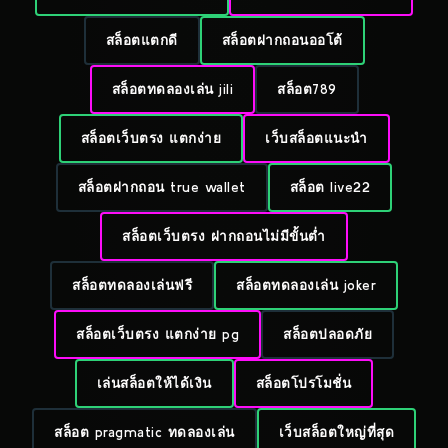
สล็อตแตกดี
สล็อตฝากถอนออโต้
สล็อตทดลองเล่น jili
สล็อต789
สล็อตเว็บตรง แตกง่าย
เว็บสล็อตแนะนำ
สล็อตฝากถอน true wallet
สล็อต live22
สล็อตเว็บตรง ฝากถอนไม่มีขั้นต่ำ
สล็อตทดลองเล่นฟรี
สล็อตทดลองเล่น joker
สล็อตเว็บตรง แตกง่าย pg
สล็อตปลอดภัย
เล่นสล็อตให้ได้เงิน
สล็อตโปรโมชั่น
สล็อต pragmatic ทดลองเล่น
เว็บสล็อตใหญ่ที่สุด