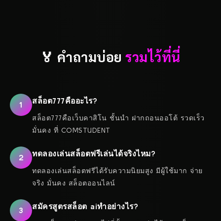
🏅 คำถามบ่อย
รวมไว้ที่นี่
สล็อต777คืออะไร?
1
สล็อต777คือเว็บคาสิโน ชั้นนำ ฝากถอนออโต้ รวดเร็ว
มั่นคง ที่ COMSTUDENT
ทดลองเล่นสล็อตฟรีเล่นได้จริงไหม?
2
ทดลองเล่นสล็อตฟรีได้รับความนิยมสูง มีผู้ใช้มาก จ่าย
จริง มั่นคง สล็อตออนไลน์
สมัครสูตรสล็อต aiทำอย่างไร?
3