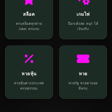
สล็อต
เกมไพ่
ครบสล็อตทุกค่าย
ป๊อกเด้งสด สนุก ได้
Joker ครบจบ
เงินจริง
หวยหุ้น
หวย
หวยหุ้นต่างประเทศ
หวยรัฐ หวยฮานอย
ครบทุกรอบ
มีครบ