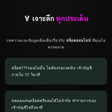
🏅 เจาะลึก
ทุกประเด็น
บทความและข้อมูลเพิ่มเติมเกี่ยวกับ
สล็อตออนไลน์
ที่คุณไม่
ควรพลาด
สล็อต777ถอนไม่อั้น ไม่ต้องรอแอดมิน เข้าบัญชี
ภายใน 10 วินาที
ทดลองเล่นสล็อตฟรีถอนได้ไม่จำกัด ทำรายการเอง
เข้าบัญชีไม่ถึงนาที