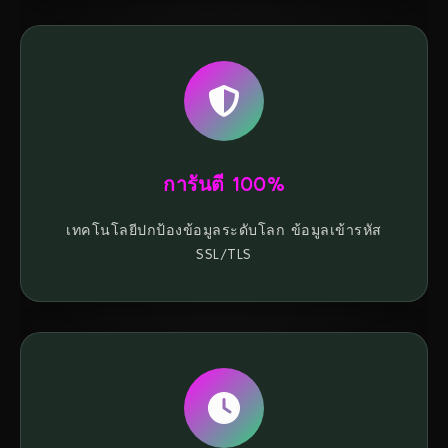
การันตี 100%
เทคโนโลยีปกป้องข้อมูลระดับโลก ข้อมูลเข้ารหัส
SSL/TLS