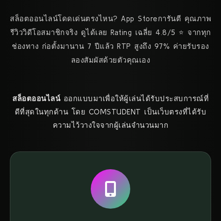
สล็อตออนไลน์โดดเด่นตรงไหน? App Storeการันตี คุณภาพ
รีวิววิดีโอสมาชิกจริง ดูได้เลย Rating เฉลี่ย 4.8/5 ⭐ จากทุก
ช่องทาง ก่อตั้งมานาน 7 ปีแล้ว RTP สูงถึง 97% ค่ายรับรอง
ลองสัมผัสด้วยตัวคุณเอง
สล็อตออนไลน์
ออกแบบมาเพื่อให้ผู้เล่นได้รับประสบการณ์ที่
ดีที่สุดในทุกด้าน โดย COMSTUDENT เป็นเว็บตรงที่ได้รับ
ความไว้วางใจจากผู้เล่นจำนวนมาก