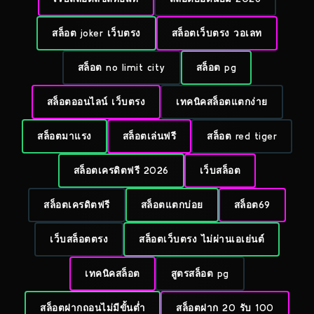
สล็อต joker เว็บตรง
สล็อตเว็บตรง วอเลท
สล็อต no limit city
สล็อต pg
สล็อตออนไลน์ เว็บตรง
เทคนิคสล็อตแตกง่าย
สล็อตมาแรง
สล็อตเล่นฟรี
สล็อต red tiger
สล็อตเครดิตฟรี 2026
เว็บสล็อต
สล็อตเครดิตฟรี
สล็อตแตกบ่อย
สล็อต69
เว็บสล็อตตรง
สล็อตเว็บตรง ไม่ผ่านเอเย่นต์
เทคนิคสล็อต
สูตรสล็อต pg
สล็อตฝากถอนไม่มีขั้นต่ำ
สล็อตฝาก 20 รับ 100