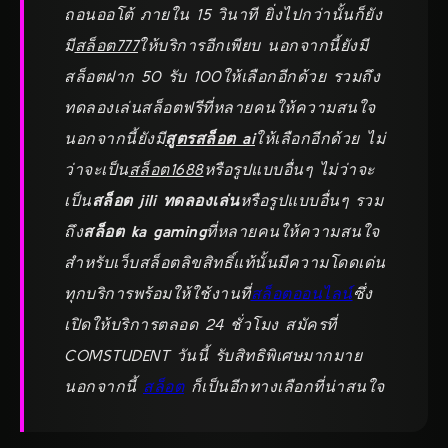
ถอนออโต้ ภายใน 15 วินาที ยิ่งไปกว่านั้นก็ยัง
มี
สล็อต777
ให้บริการอีกเพียบ นอกจากนี้ยังมี
สล็อตฝาก 50 รับ 100
ให้เลือกอีกด้วย รวมถึง
ทดลองเล่นสล็อตฟรีที่หลายคนให้ความสนใจ
นอกจากนี้ยังมี
สูตรสล็อต ai
ให้เลือกอีกด้วย ไม่
ว่าจะเป็น
สล็อต1688
หรือรูปแบบอื่นๆ ไม่ว่าจะ
เป็น
สล็อต jili ทดลองเล่น
หรือรูปแบบอื่นๆ รวม
ถึง
สล็อต ka gaming
ที่หลายคนให้ความสนใจ
สำหรับเว็บสล็อตลิขสิทธิ์แท้นั้นมีความโดดเด่น
ทุกบริการพร้อมให้ใช้งานที่
สล็อตออนไลน์
ซึ่ง
เปิดให้บริการตลอด 24 ชั่วโมง สมัครที่
COMSTUDENT วันนี้ รับสิทธิพิเศษมากมาย
นอกจากนี้
สล็อต
ก็เป็นอีกทางเลือกที่น่าสนใจ