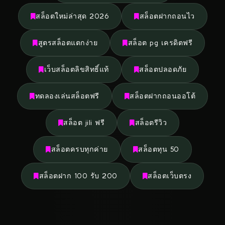
สล็อตใหม่ล่าสุด 2026
สล็อตฝากถอนไว
สูตรสล็อตแตกง่าย
สล็อต pg เครดิตฟรี
เว็บสล็อตลิขสิทธิ์แท้
สล็อตปลอดภัย
ทดลองเล่นสล็อตฟรี
สล็อตฝากถอนออโต้
สล็อต jili ฟรี
สล็อตรีวิว
สล็อตครบทุกค่าย
สล็อตทุน 50
สล็อตฝาก 100 รับ 200
สล็อตเว็บตรง