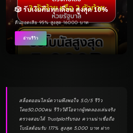
🎲 รับเงินคืนทุกเดือน สูงสุด 10%
คืนยอดเสีย 95% สูงสุด 16000 บาท
อ่านรีวิว
สล็อตออนไลน์ความพึงพอใจ 5.0/5 รีวิว
โดย50,000คน รีวิววิดีโอจากผู้ทดลองเล่นจริง
ตรวจสอบได้ Trustpilotรับรอง ความน่าเชื่อถือ
โบนัสต้อนรับ 177% สูงสุด 5,000 บาท ฝาก