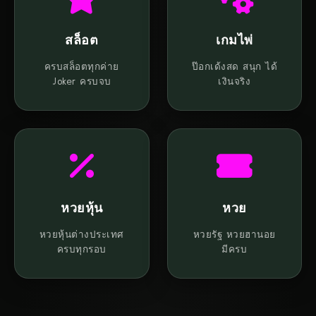
สล็อต
เกมไพ่
ครบสล็อตทุกค่าย
ป๊อกเด้งสด สนุก ได้
Joker ครบจบ
เงินจริง
หวยหุ้น
หวย
หวยหุ้นต่างประเทศ
หวยรัฐ หวยฮานอย
ครบทุกรอบ
มีครบ