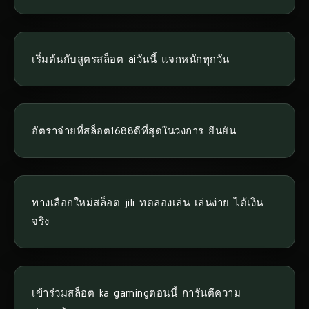
เริ่มต้นกับสูตรสล็อต aiวันนี้ แจกหนักทุกวัน
อัตราจ่ายที่สล็อต1688ดีที่สุดในวงการ ยืนยัน
ทางเลือกใหม่สล็อต jili ทดลองเล่น เล่นง่าย ได้เงิน
จริง
เข้าร่วมสล็อต ka gamingตอนนี้ การันตีความ