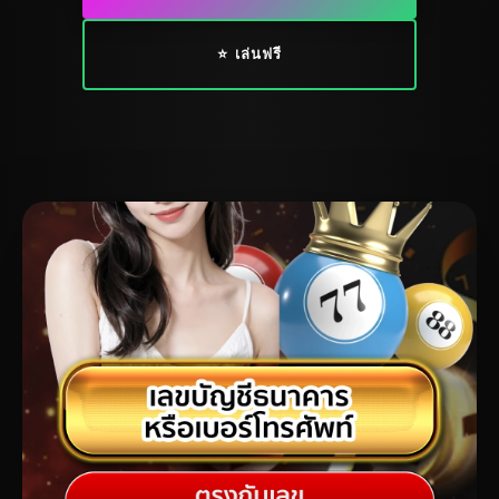
⭐ เล่นฟรี