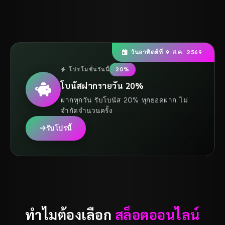
วันอาทิตย์ที่ 9 ส.ค. 2569
โปรโมชั่นวันนี้
20%
โบนัสฝากรายวัน 20%
ฝากทุกวัน รับโบนัส 20% ทุกยอดฝาก ไม่
จำกัดจำนวนครั้ง
รับโปรนี้
ทำไมต้องเลือก
สล็อตออนไลน์