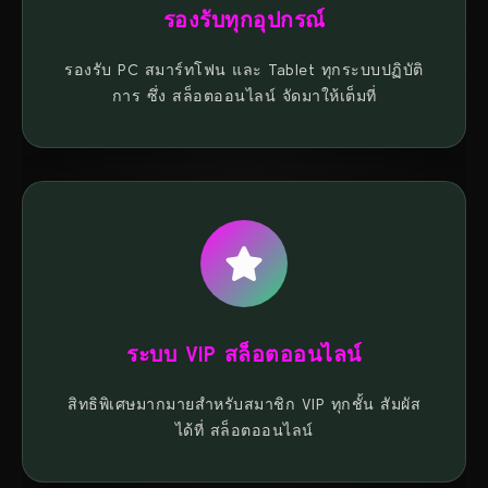
รองรับทุกอุปกรณ์
รองรับ PC สมาร์ทโฟน และ Tablet ทุกระบบปฏิบัติ
การ ซึ่ง สล็อตออนไลน์ จัดมาให้เต็มที่
ระบบ VIP สล็อตออนไลน์
สิทธิพิเศษมากมายสำหรับสมาชิก VIP ทุกชั้น สัมผัส
ได้ที่ สล็อตออนไลน์