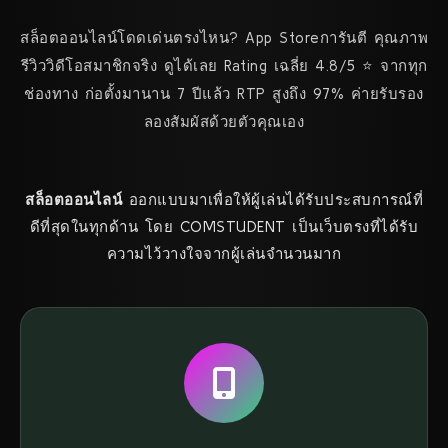
สล็อตออนไลน์โดดเด่นตรงไหน? App Storeการันตี คุณภาพ
รีวิววิดีโอสมาชิกจริง ดูได้เลย Rating เฉลี่ย 4.8/5 ⭐ จากทุก
ช่องทาง ก่อตั้งมานาน 7 ปีแล้ว RTP สูงถึง 97% ค่ายรับรอง
ลองสัมผัสด้วยตัวคุณเอง
สล็อตออนไลน์
ออกแบบมาเพื่อให้ผู้เล่นได้รับประสบการณ์ที่
ดีที่สุดในทุกด้าน โดย COMSTUDENT เป็นเว็บตรงที่ได้รับ
ความไว้วางใจจากผู้เล่นจำนวนมาก