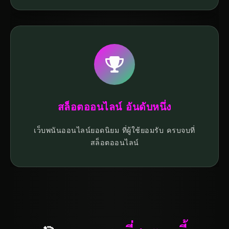
สล็อตออนไลน์ อันดับหนึ่ง
เว็บพนันออนไลน์ยอดนิยม ที่ผู้ใช้ยอมรับ ครบจบที่
สล็อตออนไลน์