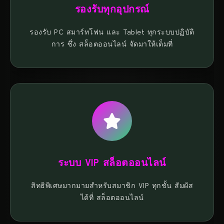
รองรับทุกอุปกรณ์
รองรับ PC สมาร์ทโฟน และ Tablet ทุกระบบปฏิบัติ
การ ซึ่ง สล็อตออนไลน์ จัดมาให้เต็มที่
ระบบ VIP สล็อตออนไลน์
สิทธิพิเศษมากมายสำหรับสมาชิก VIP ทุกชั้น สัมผัส
ได้ที่ สล็อตออนไลน์