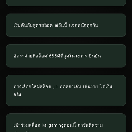
เริ่มต้นกับสูตรสล็อต aiวันนี้ แจกหนักทุกวัน
อัตราจ่ายที่สล็อต1688ดีที่สุดในวงการ ยืนยัน
ทางเลือกใหม่สล็อต jili ทดลองเล่น เล่นง่าย ได้เงิน
จริง
เข้าร่วมสล็อต ka gamingตอนนี้ การันตีความ