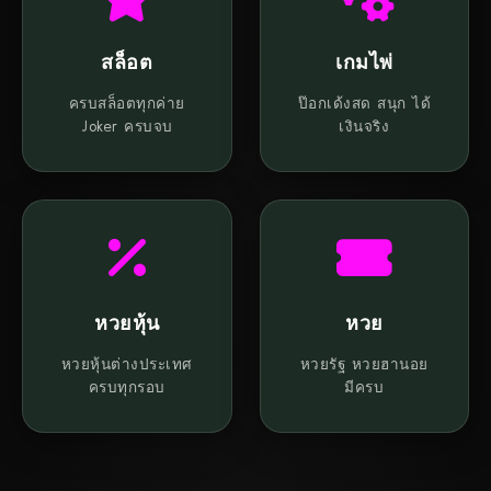
สล็อต
เกมไพ่
ครบสล็อตทุกค่าย
ป๊อกเด้งสด สนุก ได้
Joker ครบจบ
เงินจริง
หวยหุ้น
หวย
หวยหุ้นต่างประเทศ
หวยรัฐ หวยฮานอย
ครบทุกรอบ
มีครบ