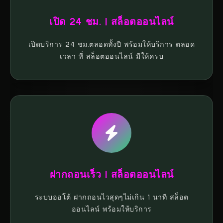
เปิด 24 ชม. | สล็อตออนไลน์
เปิดบริการ 24 ชม.ตลอดทั้งปี พร้อมให้บริการ ตลอด
เวลา ที่ สล็อตออนไลน์ มีให้ครบ
ฝากถอนเร็ว | สล็อตออนไลน์
ระบบออโต้ ฝากถอนไวสุดๆไม่เกิน 1 นาที สล็อต
ออนไลน์ พร้อมให้บริการ