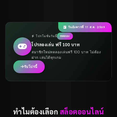
วันอังคารที่ 11 ส.ค. 2569
โปรโมชั่นวันนี้
ทดลอง
โปรลองเล่น ฟรี 100 บาท
สมาชิกใหม่ทดลองเล่นฟรี 100 บาท ไม่ต้อง
ฝาก เล่นได้ทุกเกม
รับโปรนี้
ทำไมต้องเลือก
สล็อตออนไลน์