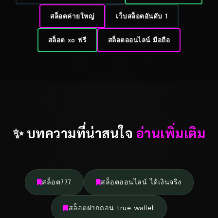
สล็อตค่ายใหญ่
เว็บสล็อตอันดับ 1
สล็อต xo ฟรี
สล็อตออนไลน์ มือถือ
✨ บทความที่น่าสนใจ
อ่านเพิ่มเติม
สล็อต777
สล็อตออนไลน์ ได้เงินจริง
สล็อตฝากถอน true wallet