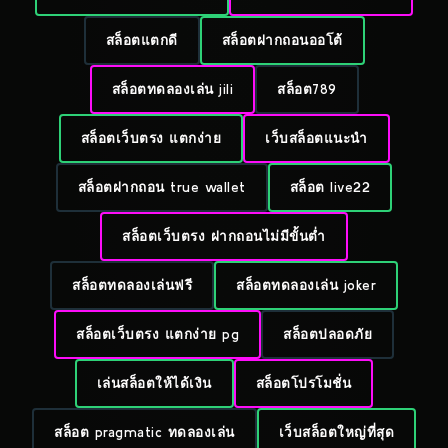
สล็อตแตกดี
สล็อตฝากถอนออโต้
สล็อตทดลองเล่น jili
สล็อต789
สล็อตเว็บตรง แตกง่าย
เว็บสล็อตแนะนำ
สล็อตฝากถอน true wallet
สล็อต live22
สล็อตเว็บตรง ฝากถอนไม่มีขั้นต่ำ
สล็อตทดลองเล่นฟรี
สล็อตทดลองเล่น joker
สล็อตเว็บตรง แตกง่าย pg
สล็อตปลอดภัย
เล่นสล็อตให้ได้เงิน
สล็อตโปรโมชั่น
สล็อต pragmatic ทดลองเล่น
เว็บสล็อตใหญ่ที่สุด