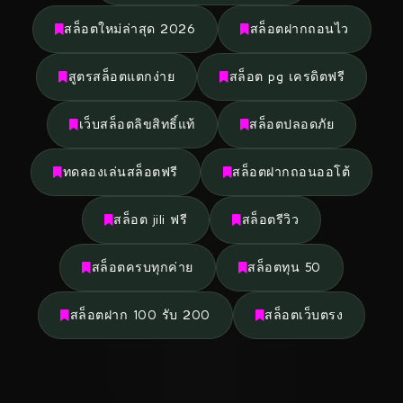
สล็อตใหม่ล่าสุด 2026
สล็อตฝากถอนไว
สูตรสล็อตแตกง่าย
สล็อต pg เครดิตฟรี
เว็บสล็อตลิขสิทธิ์แท้
สล็อตปลอดภัย
ทดลองเล่นสล็อตฟรี
สล็อตฝากถอนออโต้
สล็อต jili ฟรี
สล็อตรีวิว
สล็อตครบทุกค่าย
สล็อตทุน 50
สล็อตฝาก 100 รับ 200
สล็อตเว็บตรง