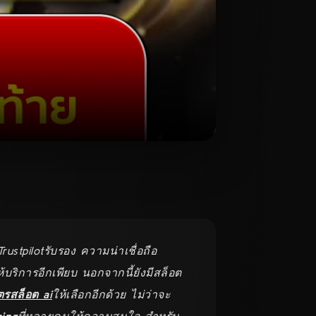
stpilotรับรอง ความน่าเชื่อถือ
ห้บริการอีกเพียบ นอกจากนี้ยังมี
สล็อต
ตรสล็อต ai
ให้เลือกอีกด้วย ไม่ว่าจะ