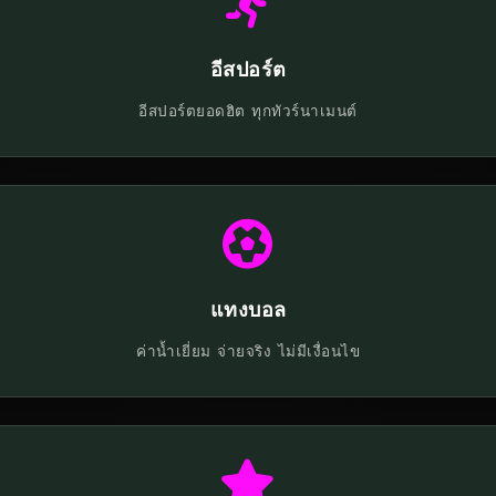
อีสปอร์ต
อีสปอร์ตยอดฮิต ทุกทัวร์นาเมนต์
แทงบอล
ค่าน้ำเยี่ยม จ่ายจริง ไม่มีเงื่อนไข