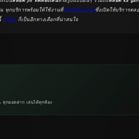
จะเป็น
สล็อต jili ทดลองเล่น
หรือรูปแบบอื่นๆ รวมถึง
สล็อต ka gam
่น ทุกบริการพร้อมให้ใช้งานที่
สล็อตออนไลน์
ซึ่งเปิดให้บริการต
ี้
สล็อต
ก็เป็นอีกทางเลือกที่น่าสนใจ
% ทุกยอดฝาก เล่นได้ทุกห้อง