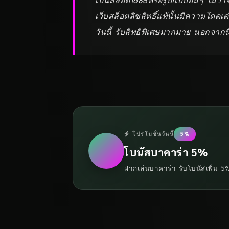
เป็น
สล็อต1688
หรือรูปแบบอื่นๆ ไม่ว่า
เว็บสล็อตลิขสิทธิ์แท้นั้นมีความโดดเด
วันนี้ รับสิทธิพิเศษมากมาย นอกจากน
โปรโมชั่นวันนี้
5%
โบนัสบาคาร่า 5%
ฝากเล่นบาคาร่า รับโบนัสเพิ่ม 5