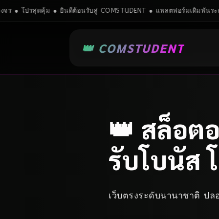
สุดคุ้ม ● ยินดีต้อนรับสู่ COMSTUDENT ● แพลตฟอร์มเดิมพันระดับโลก
👑 COMSTUDENT
👑 สล็อต
รับโบนัส 
เว็บตรงระดับนานาชาติ ปล