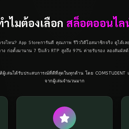
ทำไมต้องเลือก
สล็อตออนไลน
งไหน? App Storeการันตี คุณภาพ รีวิววิดีโอสมาชิกจริง ดูได้เลย
าง ก่อตั้งมานาน 7 ปีแล้ว RTP สูงถึง 97% ค่ายรับรอง ลองสัมผัสด
ผู้เล่นได้รับประสบการณ์ที่ดีที่สุดในทุกด้าน โดย COMSTUDENT เป
จากผู้เล่นจำนวนมาก