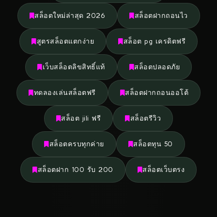
สล็อตใหม่ล่าสุด 2026
สล็อตฝากถอนไว
สูตรสล็อตแตกง่าย
สล็อต pg เครดิตฟรี
เว็บสล็อตลิขสิทธิ์แท้
สล็อตปลอดภัย
ทดลองเล่นสล็อตฟรี
สล็อตฝากถอนออโต้
สล็อต jili ฟรี
สล็อตรีวิว
สล็อตครบทุกค่าย
สล็อตทุน 50
สล็อตฝาก 100 รับ 200
สล็อตเว็บตรง