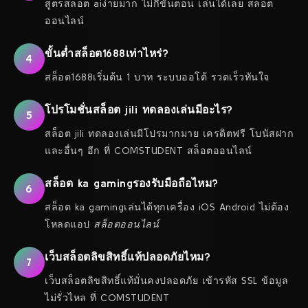
สูตรสล็อต aiง่ายมาก ไม่กี่ขั้นตอน เล่นได้เลย สล็อต
ออนไลน์
ขั้นต่ำสล็อต1688เท่าไหร่?
4
สล็อต1688เริ่มต้น 1 บาท ระบบออโต้ รวดเร็วทันใจ
โปรโมชั่นสล็อต jili ทดลองเล่นมีอะไร?
5
สล็อต jili ทดลองเล่นมีโปรมากมาย เครดิตฟรี โบนัสฝาก
และอื่นๆ อีก ที่ COMSTUDENT สล็อตออนไลน์
สล็อต ka gamingรองรับมือถือไหม?
6
สล็อต ka gamingเล่นได้ทุกเครื่อง iOS Android ไม่ต้อง
โหลดแอป
สล็อตออนไลน์
เว็บสล็อตลิขสิทธิ์แท้ปลอดภัยไหม?
7
เว็บสล็อตลิขสิทธิ์แท้มั่นคงปลอดภัย เข้ารหัส SSL ข้อมูล
ไม่รั่วไหล ที่ COMSTUDENT