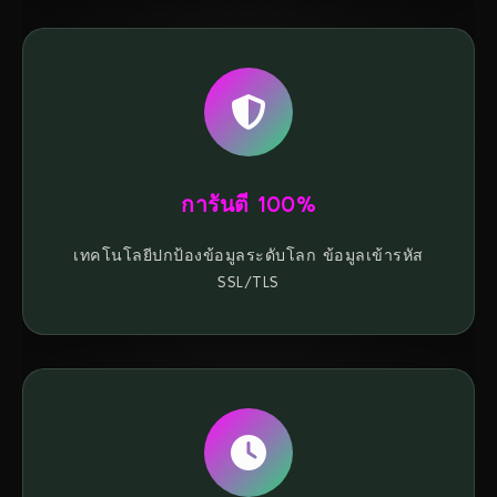
การันตี 100%
เทคโนโลยีปกป้องข้อมูลระดับโลก ข้อมูลเข้ารหัส
SSL/TLS