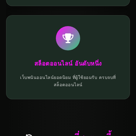
สล็อตออนไลน์ อันดับหนึ่ง
เว็บพนันออนไลน์ยอดนิยม ที่ผู้ใช้ยอมรับ ครบจบที่
สล็อตออนไลน์