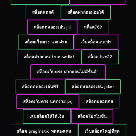
สล็อตแตกดี
สล็อตฝากถอนออโต้
สล็อตทดลองเล่น jili
สล็อต789
สล็อตเว็บตรง แตกง่าย
เว็บสล็อตแนะนำ
สล็อตฝากถอน true wallet
สล็อต live22
สล็อตเว็บตรง ฝากถอนไม่มีขั้นต่ำ
สล็อตทดลองเล่นฟรี
สล็อตทดลองเล่น joker
สล็อตเว็บตรง แตกง่าย pg
สล็อตปลอดภัย
เล่นสล็อตให้ได้เงิน
สล็อตโปรโมชั่น
สล็อต pragmatic ทดลองเล่น
เว็บสล็อตใหญ่ที่สุด