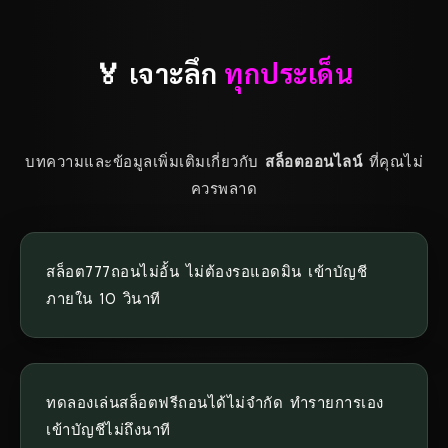
🏅 เจาะลึก
ทุกประเด็น
บทความและข้อมูลเพิ่มเติมเกี่ยวกับ
สล็อตออนไลน์
ที่คุณไม่
ควรพลาด
สล็อต777ถอนไม่อั้น ไม่ต้องรอแอดมิน เข้าบัญชี
ภายใน 10 วินาที
ทดลองเล่นสล็อตฟรีถอนได้ไม่จำกัด ทำรายการเอง
เข้าบัญชีไม่ถึงนาที