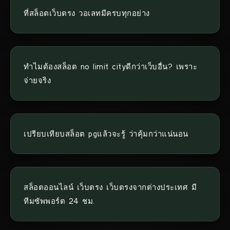
ที่สล็อตเว็บตรง วอเลทมีครบทุกอย่าง
ทำไมต้องสล็อต no limit cityดีกว่าเว็บอื่น? เพราะ
จ่ายจริง
เปรียบเทียบสล็อต pgแล้วจะรู้ ว่าคุ้มกว่าแน่นอน
สล็อตออนไลน์ เว็บตรง เว็บตรงจากต่างประเทศ มี
ทีมซัพพอร์ต 24 ชม.