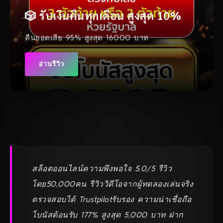
🎲 รับเงินคืนทุกเดือน สูงสุด 10%
คืนยอดเสีย 95% สูงสุด 16000 บาท
อ่านรีวิว
สล็อตออนไลน์ความพึงพอใจ 5.0/5 รีวิว
โดย50,000คน รีวิววิดีโอจากผู้ทดลองเล่นจริง
ตรวจสอบได้ Trustpilotรับรอง ความน่าเชื่อถือ
โบนัสต้อนรับ 177% สูงสุด 5,000 บาท ฝาก