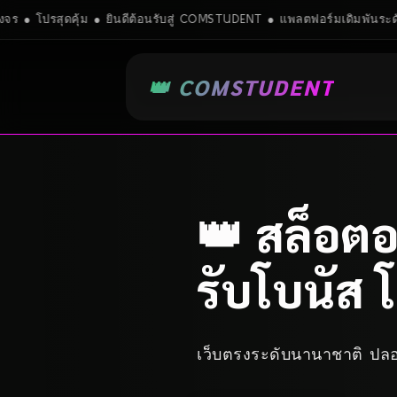
สุดคุ้ม ● ยินดีต้อนรับสู่ COMSTUDENT ● แพลตฟอร์มเดิมพันระดับโลก
👑 COMSTUDENT
👑 สล็อต
รับโบนัส 
เว็บตรงระดับนานาชาติ ปล