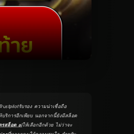
stpilotรับรอง ความน่าเชื่อถือ
ห้บริการอีกเพียบ นอกจากนี้ยังมี
สล็อต
ตรสล็อต ai
ให้เลือกอีกด้วย ไม่ว่าจะ