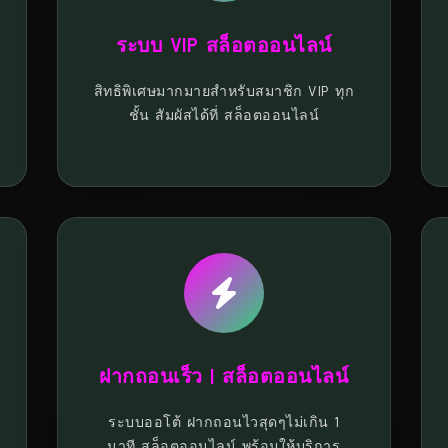
ระบบ VIP สล็อตออนไลน์
สิทธิพิเศษมากมายสำหรับสมาชิก VIP ทุก
ชั้น สัมผัสได้ที่ สล็อตออนไลน์
ฝากถอนเร็ว | สล็อตออนไลน์
ระบบออโต้ ฝากถอนไวสุดๆไม่เกิน 1
นาที สล็อตออนไลน์ พร้อมให้บริการ