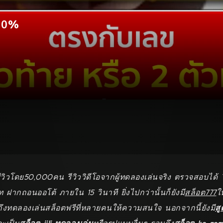
 10%
วโดย50,000คน รีวิววิดีโอจากผู้ทดลองเล่นจริง ตรวจสอบได้ Tru
 ฝากถอนออโต้ ภายใน 15 วินาที ยิ่งไปกว่านั้นก็ยังมี
สล็อต777
ใ
มถึงทดลองเล่นสล็อตฟรีที่หลายคนให้ความสนใจ นอกจากนี้ยังมี
สู