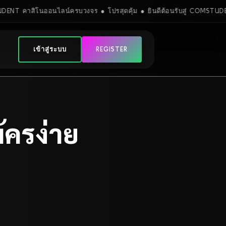
าสิโนออนไลน์ครบวงจร ● โปรสุดคุ้ม ● ยินดีต้อนรับสู่ COMSTUDENT ●
เข้าสู่ระบบ
REGISTER
ัครง่าย