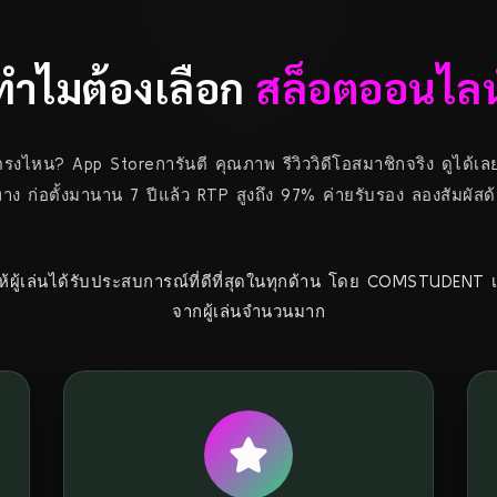
ทำไมต้องเลือก
สล็อตออนไลน
งไหน? App Storeการันตี คุณภาพ รีวิววิดีโอสมาชิกจริง ดูได้เลย
าง ก่อตั้งมานาน 7 ปีแล้ว RTP สูงถึง 97% ค่ายรับรอง ลองสัมผัสด
ผู้เล่นได้รับประสบการณ์ที่ดีที่สุดในทุกด้าน โดย COMSTUDENT เป
จากผู้เล่นจำนวนมาก