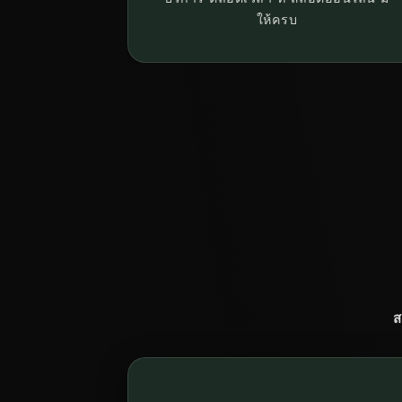
ให้ครบ
ส