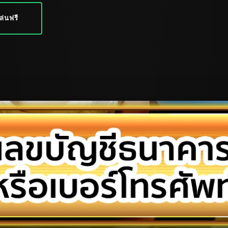
ล่นฟรี