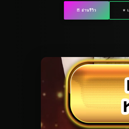
🃏 อ่านรีวิว
⭐ เ