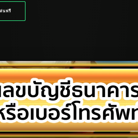
ล่นฟรี