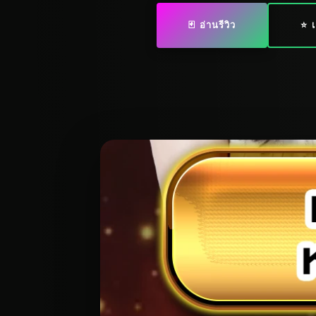
🃏 อ่านรีวิว
⭐ เ