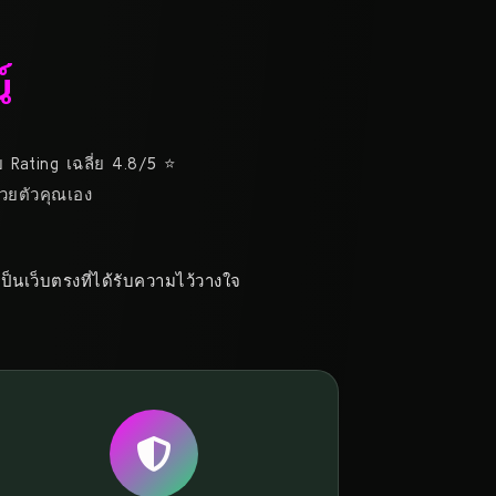
์
 Rating เฉลี่ย 4.8/5 ⭐
้วยตัวคุณเอง
็นเว็บตรงที่ได้รับความไว้วางใจ