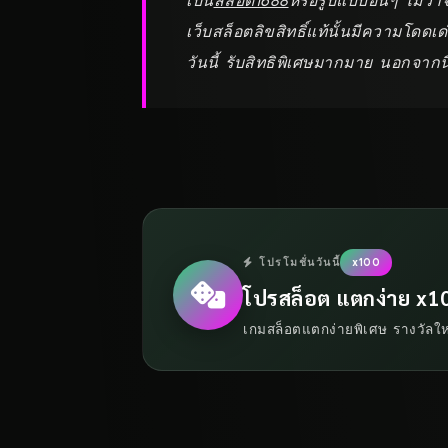
เป็น
สล็อต1688
หรือรูปแบบอื่นๆ ไม่ว่า
เว็บสล็อตลิขสิทธิ์แท้นั้นมีความโดดเด
วันนี้ รับสิทธิพิเศษมากมาย นอกจากน
โปรโมชั่นวันนี้
x100
โปรสล็อต แตกง่าย x1
เกมสล็อตแตกง่ายพิเศษ รางวัลใหญ่