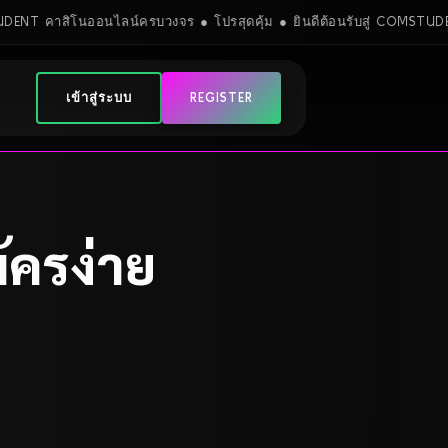
าสิโนออนไลน์ครบวงจร ● โปรสุดคุ้ม ● ยินดีต้อนรับสู่ COMSTUDENT ●
เข้าสู่ระบบ
REGISTER
ัครง่าย