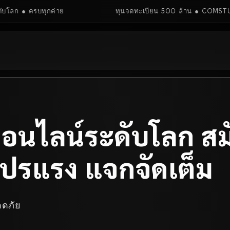
 ● ครบทุกค่าย
ทุนจดทะเบียน 500 ล้าน ● COMSTUDENT ค
ออนไลน์ระดับโลก สม
โปรแรง แจกจัดเต็ม
อดภัย