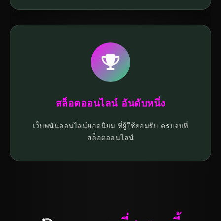
สล็อตออนไลน์ อันดับหนึ่ง
เว็บพนันออนไลน์ยอดนิยม ที่ผู้ใช้ยอมรับ ครบจบที่
สล็อตออนไลน์