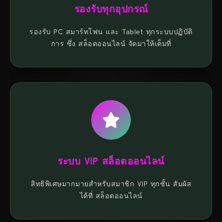
รองรับทุกอุปกรณ์
รองรับ PC สมาร์ทโฟน และ Tablet ทุกระบบปฏิบัติ
การ ซึ่ง สล็อตออนไลน์ จัดมาให้เต็มที่
ระบบ VIP สล็อตออนไลน์
สิทธิพิเศษมากมายสำหรับสมาชิก VIP ทุกชั้น สัมผัส
ได้ที่ สล็อตออนไลน์