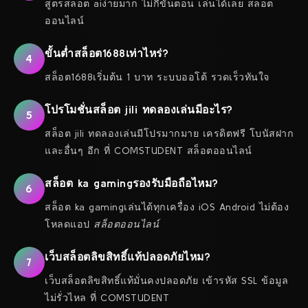
สูตรสล็อต aiง่ายมาก ไม่กี่ขั้นตอน เล่นได้เลย สล็อต
ออนไลน์
ขั้นต่ำสล็อต1688เท่าไหร่?
4
สล็อต1688เริ่มต้น 1 บาท ระบบออโต้ รวดเร็วทันใจ
โปรโมชั่นสล็อต jili ทดลองเล่นมีอะไร?
5
สล็อต jili ทดลองเล่นมีโปรมากมาย เครดิตฟรี โบนัสฝาก
และอื่นๆ อีก ที่ COMSTUDENT สล็อตออนไลน์
สล็อต ka gamingรองรับมือถือไหม?
6
สล็อต ka gamingเล่นได้ทุกเครื่อง iOS Android ไม่ต้อง
โหลดแอป
สล็อตออนไลน์
เว็บสล็อตลิขสิทธิ์แท้ปลอดภัยไหม?
7
เว็บสล็อตลิขสิทธิ์แท้มั่นคงปลอดภัย เข้ารหัส SSL ข้อมูล
ไม่รั่วไหล ที่ COMSTUDENT