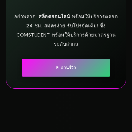
อย่าพลาด!
สล็อตออนไลน์
พร้อมให้บริการตลอด
24 ชม. สมัครง่าย รับโปรจัดเต็ม! ซึ่ง
COMSTUDENT พร้อมให้บริการด้วยมาตรฐาน
ระดับสากล
🃏 อ่านรีวิว