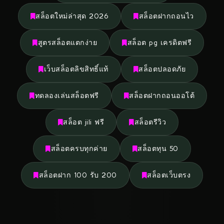
สล็อตใหม่ล่าสุด 2026
สล็อตฝากถอนไว
สูตรสล็อตแตกง่าย
สล็อต pg เครดิตฟรี
เว็บสล็อตลิขสิทธิ์แท้
สล็อตปลอดภัย
ทดลองเล่นสล็อตฟรี
สล็อตฝากถอนออโต้
สล็อต jili ฟรี
สล็อตรีวิว
สล็อตครบทุกค่าย
สล็อตทุน 50
สล็อตฝาก 100 รับ 200
สล็อตเว็บตรง