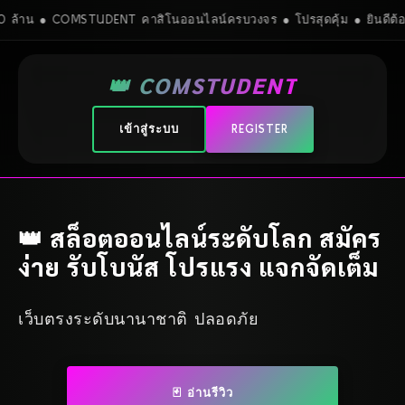
ล้าน ● COMSTUDENT คาสิโนออนไลน์ครบวงจร ● โปรสุดคุ้ม ● ยินดีต้อน
👑 COMSTUDENT
เข้าสู่ระบบ
REGISTER
👑 สล็อตออนไลน์ระดับโลก สมัคร
ง่าย รับโบนัส โปรแรง แจกจัดเต็ม
เว็บตรงระดับนานาชาติ ปลอดภัย
🃏 อ่านรีวิว