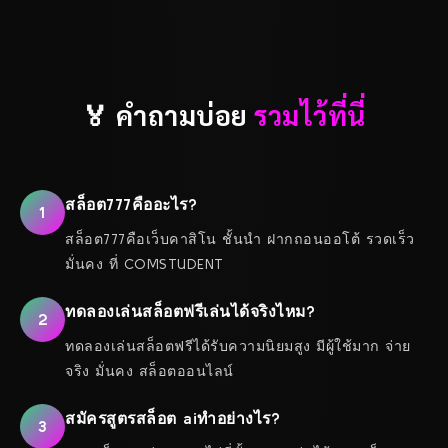
🏅 คำถามบ่อย
รวมไว้ที่นี่
สล็อต777คืออะไร?
1
สล็อต777คือเว็บคาสิโน ชั้นนำ ฝากถอนออโต้ รวดเร็ว
มั่นคง ที่ COMSTUDENT
ทดลองเล่นสล็อตฟรีเล่นได้จริงไหม?
2
ทดลองเล่นสล็อตฟรีได้รับความนิยมสูง มีผู้ใช้มาก จ่าย
จริง มั่นคง สล็อตออนไลน์
สมัครสูตรสล็อต aiทำอย่างไร?
3