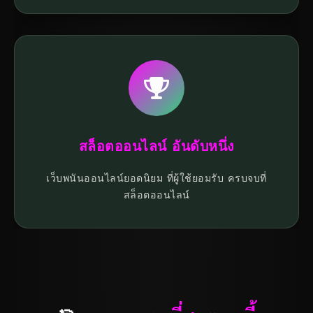
สล็อตออนไลน์ อันดับหนึ่ง
เว็บพนันออนไลน์ยอดนิยม ที่ผู้ใช้ยอมรับ ครบจบที่
สล็อตออนไลน์