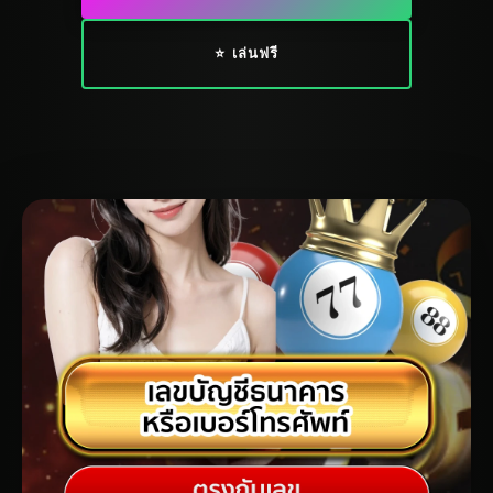
⭐ เล่นฟรี