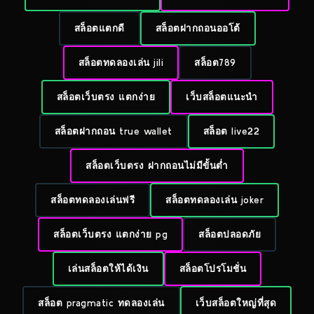
สล็อตแตกดี
สล็อตฝากถอนออโต้
สล็อตทดลองเล่น jili
สล็อต789
สล็อตเว็บตรง แตกง่าย
เว็บสล็อตแนะนำ
สล็อตฝากถอน true wallet
สล็อต live22
สล็อตเว็บตรง ฝากถอนไม่มีขั้นต่ำ
สล็อตทดลองเล่นฟรี
สล็อตทดลองเล่น joker
สล็อตเว็บตรง แตกง่าย pg
สล็อตปลอดภัย
เล่นสล็อตให้ได้เงิน
สล็อตโปรโมชั่น
สล็อต pragmatic ทดลองเล่น
เว็บสล็อตใหญ่ที่สุด