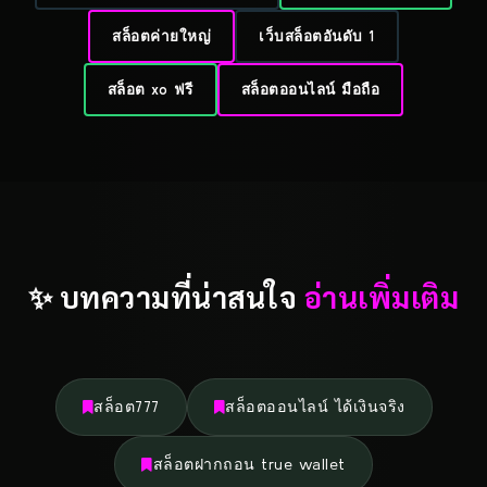
สล็อตค่ายใหญ่
เว็บสล็อตอันดับ 1
สล็อต xo ฟรี
สล็อตออนไลน์ มือถือ
✨ บทความที่น่าสนใจ
อ่านเพิ่มเติม
สล็อต777
สล็อตออนไลน์ ได้เงินจริง
สล็อตฝากถอน true wallet