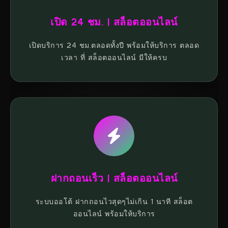
เปิด 24 ชม. | สล็อตออนไลน์
เปิดบริการ 24 ชม.ตลอดทั้งปี พร้อมให้บริการ ตลอด
เวลา ที่ สล็อตออนไลน์ มีให้ครบ
ฝากถอนเร็ว | สล็อตออนไลน์
ระบบออโต้ ฝากถอนไวสุดๆไม่เกิน 1 นาที สล็อต
ออนไลน์ พร้อมให้บริการ