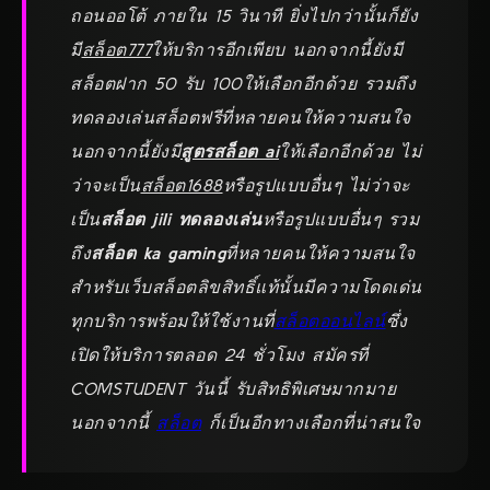
ถอนออโต้ ภายใน 15 วินาที ยิ่งไปกว่านั้นก็ยัง
มี
สล็อต777
ให้บริการอีกเพียบ นอกจากนี้ยังมี
สล็อตฝาก 50 รับ 100
ให้เลือกอีกด้วย รวมถึง
ทดลองเล่นสล็อตฟรีที่หลายคนให้ความสนใจ
นอกจากนี้ยังมี
สูตรสล็อต ai
ให้เลือกอีกด้วย ไม่
ว่าจะเป็น
สล็อต1688
หรือรูปแบบอื่นๆ ไม่ว่าจะ
เป็น
สล็อต jili ทดลองเล่น
หรือรูปแบบอื่นๆ รวม
ถึง
สล็อต ka gaming
ที่หลายคนให้ความสนใจ
สำหรับเว็บสล็อตลิขสิทธิ์แท้นั้นมีความโดดเด่น
ทุกบริการพร้อมให้ใช้งานที่
สล็อตออนไลน์
ซึ่ง
เปิดให้บริการตลอด 24 ชั่วโมง สมัครที่
COMSTUDENT วันนี้ รับสิทธิพิเศษมากมาย
นอกจากนี้
สล็อต
ก็เป็นอีกทางเลือกที่น่าสนใจ