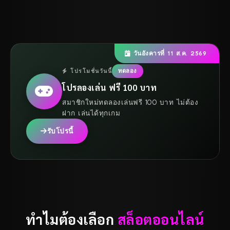
วันอังคารที่ 11 ส.ค. 2569
โปรโมชั่นวันนี้
ทดลอง
โปรลองเล่น ฟรี 100 บาท
สมาชิกใหม่ทดลองเล่นฟรี 100 บาท ไม่ต้อง
ฝาก เล่นได้ทุกเกม
รับโปรนี้
ทำไมต้องเลือก
สล็อตออนไลน์