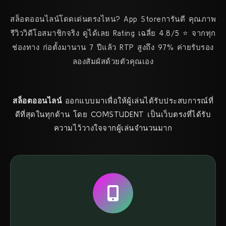
สล็อตออนไลน์โดดเด่นตรงไหน? App Storeการันตี คุณภาพ
รีวิววิดีโอสมาชิกจริง ดูได้เลย Rating เฉลี่ย 4.8/5 ⭐ จากทุก
ช่องทาง ก่อตั้งมานาน 7 ปีแล้ว RTP สูงถึง 97% ค่ายรับรอง
ลองสัมผัสด้วยตัวคุณเอง
สล็อตออนไลน์
ออกแบบมาเพื่อให้ผู้เล่นได้รับประสบการณ์ที่
ดีที่สุดในทุกด้าน โดย COMSTUDENT เป็นเว็บตรงที่ได้รับ
ความไว้วางใจจากผู้เล่นจำนวนมาก