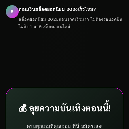
ถอนเงินสล็อตยอดนิยม 2026เร็วไหม?
8
สล็อตยอดนิยม 2026ถอนรวดเร็วมาก ไม่ต้องรอแอดมิน
ไม่ถึง 1 นาที สล็อตออนไลน์
💰 ลุยความบันเทิงตอนนี้!
ครบทุกเกมที่คุณชอบ ที่นี่ สมัครเลย!