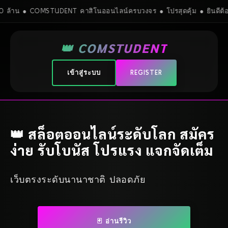
ล้าน ● COMSTUDENT คาสิโนออนไลน์ครบวงจร ● โปรสุดคุ้ม ● ยินดีต้อน
👑 COMSTUDENT
เข้าสู่ระบบ
REGISTER
👑 สล็อตออนไลน์ระดับโลก สมัคร
ง่าย รับโบนัส โปรแรง แจกจัดเต็ม
เว็บตรงระดับนานาชาติ ปลอดภัย
🃏 อ่านรีวิว