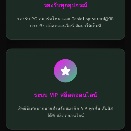
รองรับทุกอุปกรณ์
รองรับ PC สมาร์ทโฟน และ Tablet ทุกระบบปฏิบัติ
การ ซึ่ง สล็อตออนไลน์ จัดมาให้เต็มที่
ระบบ VIP สล็อตออนไลน์
สิทธิพิเศษมากมายสำหรับสมาชิก VIP ทุกชั้น สัมผัส
ได้ที่ สล็อตออนไลน์