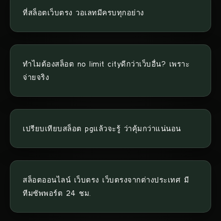
ที่สล็อตเว็บตรง วอเลทมีครบทุกอย่าง
ทำไมต้องสล็อต no limit cityดีกว่าเว็บอื่น? เพราะ
จ่ายจริง
เปรียบเทียบสล็อต pgแล้วจะรู้ ว่าคุ้มกว่าแน่นอน
สล็อตออนไลน์ เว็บตรง เว็บตรงจากต่างประเทศ มี
ทีมซัพพอร์ต 24 ชม.