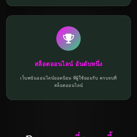
สล็อตออนไลน์ อันดับหนึ่ง
เว็บพนันออนไลน์ยอดนิยม ที่ผู้ใช้ยอมรับ ครบจบที่
สล็อตออนไลน์