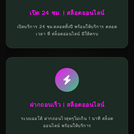
เปิด 24 ชม. | สล็อตออนไลน์
เปิดบริการ 24 ชม.ตลอดทั้งปี พร้อมให้บริการ ตลอด
เวลา ที่ สล็อตออนไลน์ มีให้ครบ
ฝากถอนเร็ว | สล็อตออนไลน์
ระบบออโต้ ฝากถอนไวสุดๆไม่เกิน 1 นาที สล็อต
ออนไลน์ พร้อมให้บริการ