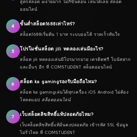
สูตรสล็อต aiง่ายมาก ไม่กี่ขั้นตอน เล่นได้เลย สล็อต
ออนไลน์
ขั้นต่ำสล็อต1688เท่าไหร่?
4
สล็อต1688เริ่มต้น 1 บาท ระบบออโต้ รวดเร็วทันใจ
โปรโมชั่นสล็อต jili ทดลองเล่นมีอะไร?
5
สล็อต jili ทดลองเล่นมีโปรมากมาย เครดิตฟรี โบนัสฝาก
และอื่นๆ อีก ที่ COMSTUDENT สล็อตออนไลน์
สล็อต ka gamingรองรับมือถือไหม?
6
สล็อต ka gamingเล่นได้ทุกเครื่อง iOS Android ไม่ต้อง
โหลดแอป
สล็อตออนไลน์
เว็บสล็อตลิขสิทธิ์แท้ปลอดภัยไหม?
7
เว็บสล็อตลิขสิทธิ์แท้มั่นคงปลอดภัย เข้ารหัส SSL ข้อมูล
ไม่รั่วไหล ที่ COMSTUDENT