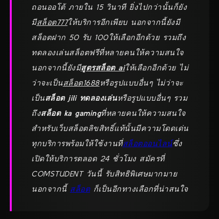
ถอนออโต้ ภายใน 15 วินาที ยิ่งไปกว่านั้นก็ยัง
มี
สล็อต777
ให้บริการอีกเพียบ นอกจากนี้ยังมี
สล็อตฝาก 50 รับ 100
ให้เลือกอีกด้วย รวมถึง
ทดลองเล่นสล็อตฟรีที่หลายคนให้ความสนใจ
นอกจากนี้ยังมี
สูตรสล็อต ai
ให้เลือกอีกด้วย ไม่
ว่าจะเป็น
สล็อต1688
หรือรูปแบบอื่นๆ ไม่ว่าจะ
เป็น
สล็อต jili ทดลองเล่น
หรือรูปแบบอื่นๆ รวม
ถึง
สล็อต ka gaming
ที่หลายคนให้ความสนใจ
สำหรับเว็บสล็อตลิขสิทธิ์แท้นั้นมีความโดดเด่น
ทุกบริการพร้อมให้ใช้งานที่
สล็อตออนไลน์
ซึ่ง
เปิดให้บริการตลอด 24 ชั่วโมง สมัครที่
COMSTUDENT วันนี้ รับสิทธิพิเศษมากมาย
นอกจากนี้
สล็อต
ก็เป็นอีกทางเลือกที่น่าสนใจ