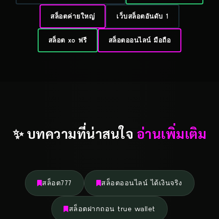
สล็อตค่ายใหญ่
เว็บสล็อตอันดับ 1
สล็อต xo ฟรี
สล็อตออนไลน์ มือถือ
✨ บทความที่น่าสนใจ
อ่านเพิ่มเติม
สล็อต777
สล็อตออนไลน์ ได้เงินจริง
สล็อตฝากถอน true wallet