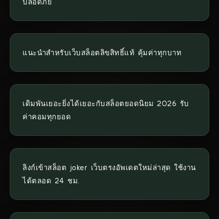
ปลอดภัย
แนะนำสำหรับเว็บสล็อตลิขสิทธิ์แท้ คุ้มค่าทุกบาท
เดิมพันเยอะยิ่งได้เยอะกับสล็อตยอดนิยม 2026 รับ
ค่าคอมทุกยอด
ลิงก์เข้าสล็อต joker เว็บตรงอัพเดตใหม่ล่าสุด ใช้งาน
ได้ตลอด 24 ชม.