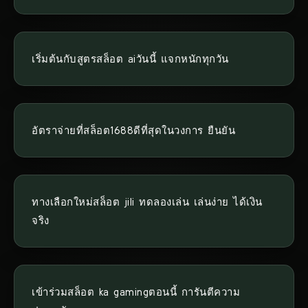
เริ่มต้นกับสูตรสล็อต aiวันนี้ แจกหนักทุกวัน
อัตราจ่ายที่สล็อต1688ดีที่สุดในวงการ ยืนยัน
ทางเลือกใหม่สล็อต jili ทดลองเล่น เล่นง่าย ได้เงิน
จริง
เข้าร่วมสล็อต ka gamingตอนนี้ การันตีความ