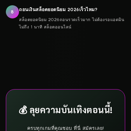
ถอนเงินสล็อตยอดนิยม 2026เร็วไหม?
8
สล็อตยอดนิยม 2026ถอนรวดเร็วมาก ไม่ต้องรอแอดมิน
ไม่ถึง 1 นาที สล็อตออนไลน์
💰 ลุยความบันเทิงตอนนี้!
ครบทุกเกมที่คุณชอบ ที่นี่ สมัครเลย!