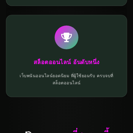
สล็อตออนไลน์ อันดับหนึ่ง
เว็บพนันออนไลน์ยอดนิยม ที่ผู้ใช้ยอมรับ ครบจบที่
สล็อตออนไลน์