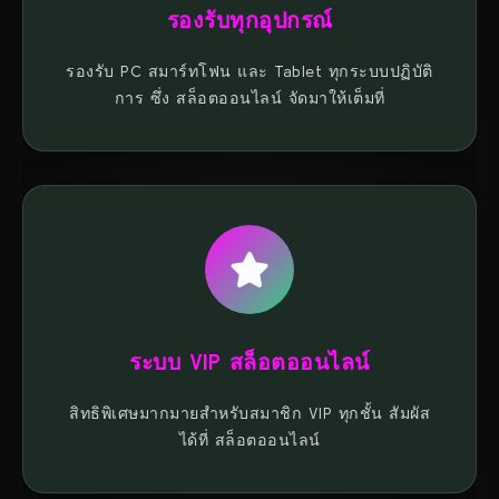
รองรับทุกอุปกรณ์
รองรับ PC สมาร์ทโฟน และ Tablet ทุกระบบปฏิบัติ
การ ซึ่ง สล็อตออนไลน์ จัดมาให้เต็มที่
ระบบ VIP สล็อตออนไลน์
สิทธิพิเศษมากมายสำหรับสมาชิก VIP ทุกชั้น สัมผัส
ได้ที่ สล็อตออนไลน์