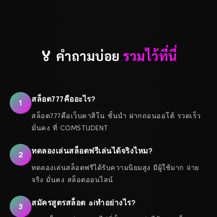
🏅 คำถามบ่อย
รวมไว้ที่นี่
สล็อต777คืออะไร?
1
สล็อต777คือเว็บคาสิโน ชั้นนำ ฝากถอนออโต้ รวดเร็ว
มั่นคง ที่ COMSTUDENT
ทดลองเล่นสล็อตฟรีเล่นได้จริงไหม?
2
ทดลองเล่นสล็อตฟรีได้รับความนิยมสูง มีผู้ใช้มาก จ่าย
จริง มั่นคง สล็อตออนไลน์
สมัครสูตรสล็อต aiทำอย่างไร?
3