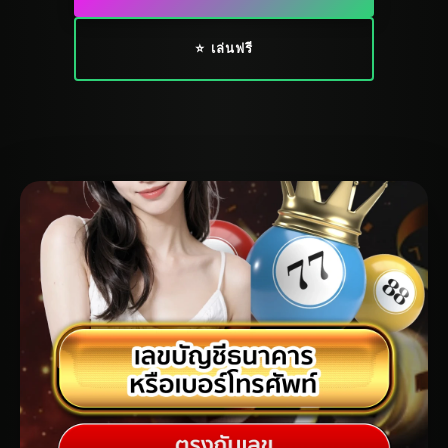
⭐ เล่นฟรี