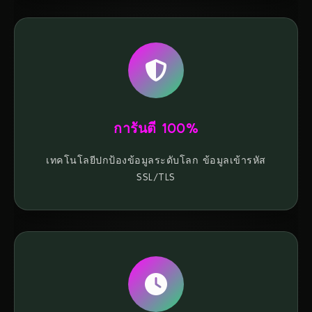
การันตี 100%
เทคโนโลยีปกป้องข้อมูลระดับโลก ข้อมูลเข้ารหัส
SSL/TLS