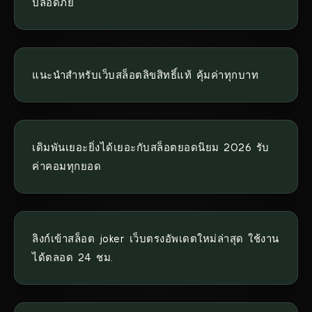
ปลอดภัย
แนะนำสำหรับเว็บสล็อตลิขสิทธิ์แท้ คุ้มค่าทุกบาท
เดิมพันเยอะยิ่งได้เยอะกับสล็อตยอดนิยม 2026 รับ
ค่าคอมทุกยอด
ลิงก์เข้าสล็อต joker เว็บตรงอัพเดตใหม่ล่าสุด ใช้งาน
ได้ตลอด 24 ชม.