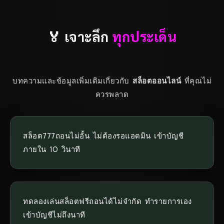
🏅 เจาะลึก
ทุกประเด็น
บทความและข้อมูลเพิ่มเติมเกี่ยวกับ
สล็อตออนไลน์
ที่คุณไม่
ควรพลาด
สล็อต777ถอนไม่อั้น ไม่ต้องรอแอดมิน เข้าบัญชี
ภายใน 10 วินาที
ทดลองเล่นสล็อตฟรีถอนได้ไม่จำกัด ทำรายการเอง
เข้าบัญชีไม่ถึงนาที