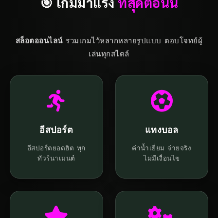
🎯 เกมมาแรง
ที่สุดตอนนี้
สล็อตออนไลน์
รวมเกมไว้หลากหลายรูปแบบ ตอบโจทย์ผู้
เล่นทุกสไตล์
อีสปอร์ต
แทงบอล
อีสปอร์ตยอดฮิต ทุก
ค่าน้ำเยี่ยม จ่ายจริง
ทัวร์นาเมนต์
ไม่มีเงื่อนไข