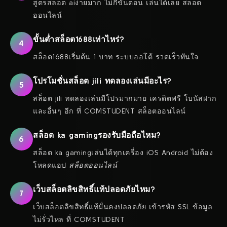
สูตรสล็อต aiง่ายมาก ไม่กี่ขั้นตอน เล่นได้เลย สล็อต
ออนไลน์
ขั้นต่ำสล็อต1688เท่าไหร่?
4
สล็อต1688เริ่มต้น 1 บาท ระบบออโต้ รวดเร็วทันใจ
โปรโมชั่นสล็อต jili ทดลองเล่นมีอะไร?
5
สล็อต jili ทดลองเล่นมีโปรมากมาย เครดิตฟรี โบนัสฝาก
และอื่นๆ อีก ที่ COMSTUDENT สล็อตออนไลน์
สล็อต ka gamingรองรับมือถือไหม?
6
สล็อต ka gamingเล่นได้ทุกเครื่อง iOS Android ไม่ต้อง
โหลดแอป
สล็อตออนไลน์
เว็บสล็อตลิขสิทธิ์แท้ปลอดภัยไหม?
7
เว็บสล็อตลิขสิทธิ์แท้มั่นคงปลอดภัย เข้ารหัส SSL ข้อมูล
ไม่รั่วไหล ที่ COMSTUDENT