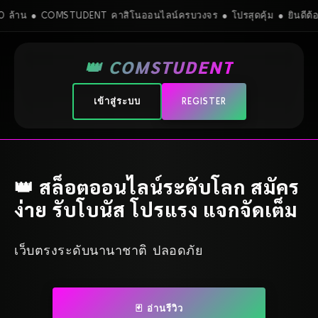
ล้าน ● COMSTUDENT คาสิโนออนไลน์ครบวงจร ● โปรสุดคุ้ม ● ยินดีต้อน
👑 COMSTUDENT
เข้าสู่ระบบ
REGISTER
👑 สล็อตออนไลน์ระดับโลก สมัคร
ง่าย รับโบนัส โปรแรง แจกจัดเต็ม
เว็บตรงระดับนานาชาติ ปลอดภัย
🃏 อ่านรีวิว