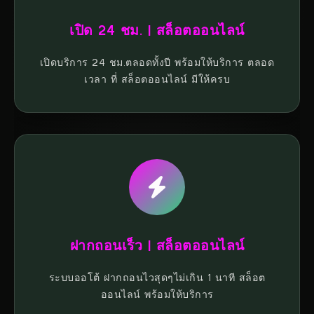
เปิด 24 ชม. | สล็อตออนไลน์
เปิดบริการ 24 ชม.ตลอดทั้งปี พร้อมให้บริการ ตลอด
เวลา ที่ สล็อตออนไลน์ มีให้ครบ
ฝากถอนเร็ว | สล็อตออนไลน์
ระบบออโต้ ฝากถอนไวสุดๆไม่เกิน 1 นาที สล็อต
ออนไลน์ พร้อมให้บริการ