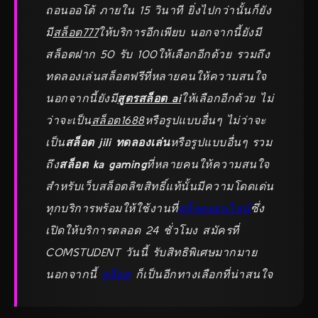
ถอนออโต้ ภายใน 15 วินาที ยิ่งไปกว่านั้นก็ยัง
มี
สล็อต777
ให้บริการอีกเพียบ นอกจากนี้ยังมี
สล็อตฝาก 50 รับ 100
ให้เลือกอีกด้วย รวมถึง
ทดลองเล่นสล็อตฟรีที่หลายคนให้ความสนใจ
นอกจากนี้ยังมี
สูตรสล็อต ai
ให้เลือกอีกด้วย ไม่
ว่าจะเป็น
สล็อต1688
หรือรูปแบบอื่นๆ ไม่ว่าจะ
เป็น
สล็อต jili ทดลองเล่น
หรือรูปแบบอื่นๆ รวม
ถึง
สล็อต ka gaming
ที่หลายคนให้ความสนใจ
สำหรับเว็บสล็อตลิขสิทธิ์แท้นั้นมีความโดดเด่น
ทุกบริการพร้อมให้ใช้งานที่
สล็อตออนไลน์
ซึ่ง
เปิดให้บริการตลอด 24 ชั่วโมง สมัครที่
COMSTUDENT วันนี้ รับสิทธิพิเศษมากมาย
นอกจากนี้
สล็อต
ก็เป็นอีกทางเลือกที่น่าสนใจ