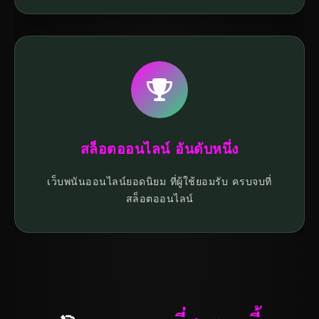
สล็อตออนไลน์ อันดับหนึ่ง
เว็บพนันออนไลน์ยอดนิยม ที่ผู้ใช้ยอมรับ ครบจบที่
สล็อตออนไลน์