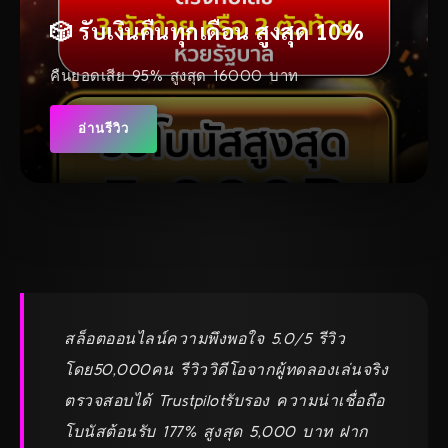
🎲 รับเงินคืนทุกเดือน สูงสุด 10%
คืนยอดเสีย 95% สูงสุด 16000 บาท
อ่านรีวิว
สล็อตออนไลน์ความพึงพอใจ 5.0/5 รีวิว
โดย50,000คน รีวิววิดีโอจากผู้ทดลองเล่นจริง
ตรวจสอบได้ Trustpilotรับรอง ความน่าเชื่อถือ
โบนัสต้อนรับ 177% สูงสุด 5,000 บาท ฝาก