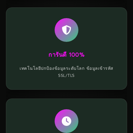
การันตี 100%
เทคโนโลยีปกป้องข้อมูลระดับโลก ข้อมูลเข้ารหัส
SSL/TLS