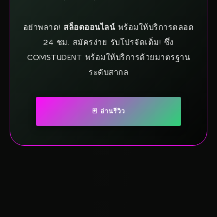
อย่าพลาด!
สล็อตออนไลน์
พร้อมให้บริการตลอด
24 ชม. สมัครง่าย รับโปรจัดเต็ม! ซึ่ง
COMSTUDENT พร้อมให้บริการด้วยมาตรฐาน
ระดับสากล
🃏 อ่านรีวิว