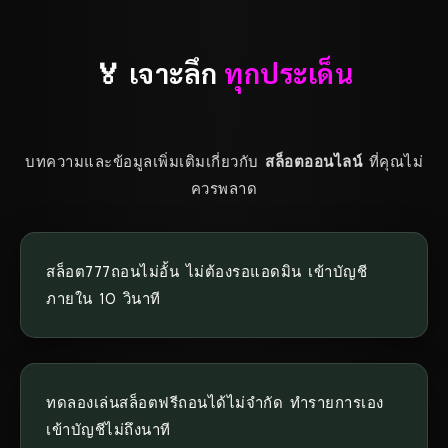
🏅 เจาะลึก
ทุกประเด็น
บทความและข้อมูลเพิ่มเติมเกี่ยวกับ
สล็อตออนไลน์
ที่คุณไม่
ควรพลาด
สล็อต777ถอนไม่อั้น ไม่ต้องรอแอดมิน เข้าบัญชี
ภายใน 10 วินาที
ทดลองเล่นสล็อตฟรีถอนได้ไม่จำกัด ทำรายการเอง
เข้าบัญชีไม่ถึงนาที