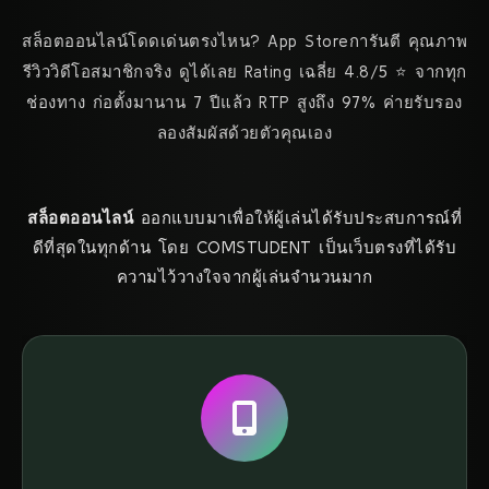
สล็อตออนไลน์โดดเด่นตรงไหน? App Storeการันตี คุณภาพ
รีวิววิดีโอสมาชิกจริง ดูได้เลย Rating เฉลี่ย 4.8/5 ⭐ จากทุก
ช่องทาง ก่อตั้งมานาน 7 ปีแล้ว RTP สูงถึง 97% ค่ายรับรอง
ลองสัมผัสด้วยตัวคุณเอง
สล็อตออนไลน์
ออกแบบมาเพื่อให้ผู้เล่นได้รับประสบการณ์ที่
ดีที่สุดในทุกด้าน โดย COMSTUDENT เป็นเว็บตรงที่ได้รับ
ความไว้วางใจจากผู้เล่นจำนวนมาก